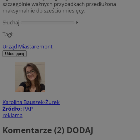
szczególnie ważnych przypadkach przedłużona
maksymalnie do sześciu miesięcy.
Słuchaj
⏵︎
Tagi:
Urząd Miasta
remont
Udostępnij
Karolina Bauszek-Żurek
Źródło:
PAP
reklama
Komentarze (2)
DODAJ