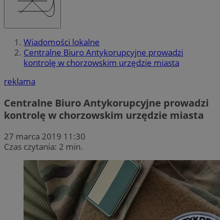
Wiadomości lokalne
Centralne Biuro Antykorupcyjne prowadzi
kontrolę w chorzowskim urzędzie miasta
reklama
Centralne Biuro Antykorupcyjne prowadzi
kontrolę w chorzowskim urzędzie miasta
27 marca 2019 11:30
Czas czytania: 2 min.