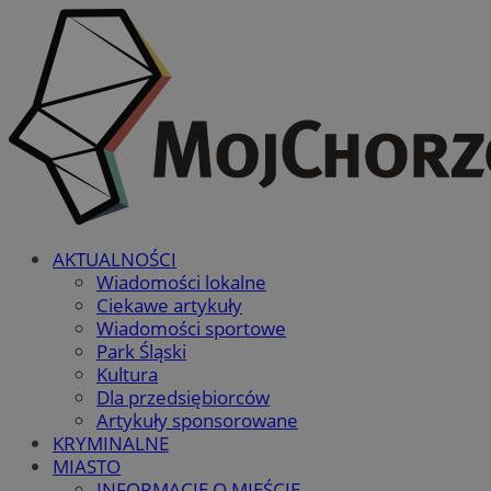
AKTUALNOŚCI
Wiadomości lokalne
Ciekawe artykuły
Wiadomości sportowe
Park Śląski
Kultura
Dla przedsiębiorców
Artykuły sponsorowane
KRYMINALNE
MIASTO
INFORMACJE O MIEŚCIE