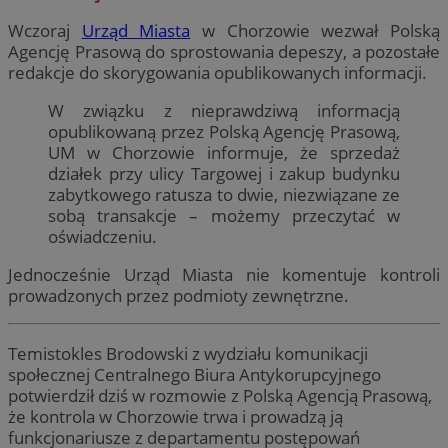
Wczoraj
Urząd Miasta
w Chorzowie wezwał Polską
Agencję Prasową do sprostowania depeszy, a pozostałe
redakcje do skorygowania opublikowanych informacji.
W związku z nieprawdziwą informacją
opublikowaną przez Polską Agencję Prasową,
UM w Chorzowie informuje, że sprzedaż
działek przy ulicy Targowej i zakup budynku
zabytkowego ratusza to dwie, niezwiązane ze
sobą transakcje – możemy przeczytać w
oświadczeniu.
Jednocześnie Urząd Miasta nie komentuje kontroli
prowadzonych przez podmioty zewnętrzne.
Temistokles Brodowski z wydziału komunikacji
społecznej Centralnego Biura Antykorupcyjnego
potwierdził dziś w rozmowie z Polską Agencją Prasową,
że kontrola w Chorzowie trwa i prowadzą ją
funkcjonariusze z departamentu postępowań