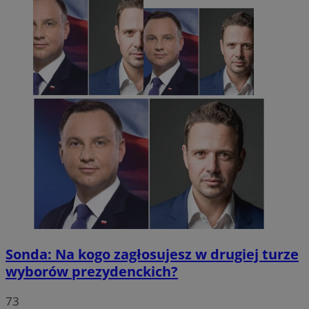
Sonda: Na kogo zagłosujesz w drugiej turze
wyborów prezydenckich?
73