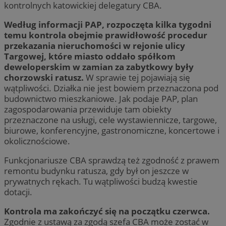
kontrolnych katowickiej delegatury CBA.
Według informacji PAP, rozpoczęta kilka tygodni
temu kontrola obejmie prawidłowość procedur
przekazania nieruchomości w rejonie ulicy
Targowej, które miasto oddało spółkom
deweloperskim w zamian za zabytkowy były
chorzowski ratusz.
W sprawie tej pojawiają się
wątpliwości. Działka nie jest bowiem przeznaczona pod
budownictwo mieszkaniowe. Jak podaje PAP, plan
zagospodarowania przewiduje tam obiekty
przeznaczone na usługi, cele wystawiennicze, targowe,
biurowe, konferencyjne, gastronomiczne, koncertowe i
okolicznościowe.
Funkcjonariusze CBA sprawdzą też zgodność z prawem
remontu budynku ratusza, gdy był on jeszcze w
prywatnych rękach. Tu wątpliwości budzą kwestie
dotacji.
Kontrola ma zakończyć się na początku czerwca.
Zgodnie z ustawą za zgodą szefa CBA może zostać w