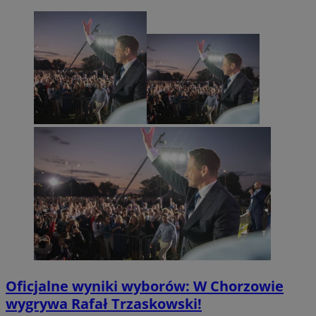
Oficjalne wyniki wyborów: W Chorzowie
wygrywa Rafał Trzaskowski!