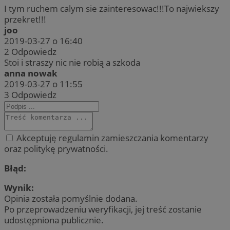
I tym ruchem calym sie zainteresowac!!!To najwiekszy
przekret!!!
joo
2019-03-27 o 16:40
2
Odpowiedz
Stoi i straszy nic nie robią a szkoda
anna nowak
2019-03-27 o 11:55
3
Odpowiedz
Akceptuję regulamin zamieszczania komentarzy
oraz politykę prywatności.
Błąd:
Wynik:
Opinia została pomyślnie dodana.
Po przeprowadzeniu weryfikacji, jej treść zostanie
udostępniona publicznie.