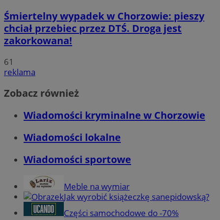
Śmiertelny wypadek w Chorzowie: pieszy
chciał przebiec przez DTŚ. Droga jest
zakorkowana!
61
reklama
Zobacz również
Wiadomości kryminalne w Chorzowie
Wiadomości lokalne
Wiadomości sportowe
Meble na wymiar
Jak wyrobić książeczkę sanepidowską?
Części samochodowe do -70%