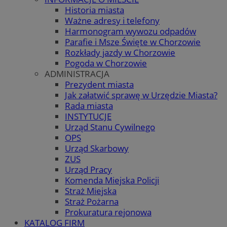
Historia miasta
Ważne adresy i telefony
Harmonogram wywozu odpadów
Parafie i Msze Święte w Chorzowie
Rozkłady jazdy w Chorzowie
Pogoda w Chorzowie
ADMINISTRACJA
Prezydent miasta
Jak załatwić sprawę w Urzędzie Miasta?
Rada miasta
INSTYTUCJE
Urząd Stanu Cywilnego
OPS
Urząd Skarbowy
ZUS
Urząd Pracy
Komenda Miejska Policji
Straż Miejska
Straż Pożarna
Prokuratura rejonowa
KATALOG FIRM