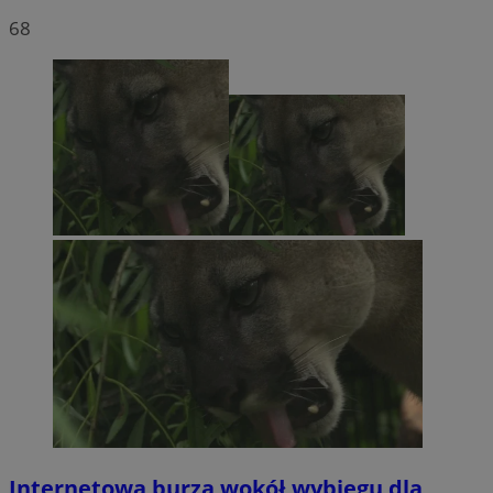
68
Internetowa burza wokół wybiegu dla