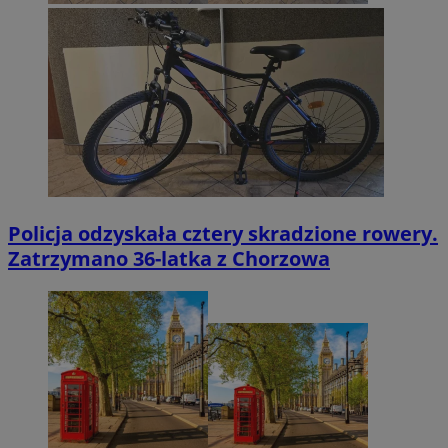
Policja odzyskała cztery skradzione rowery.
Zatrzymano 36-latka z Chorzowa