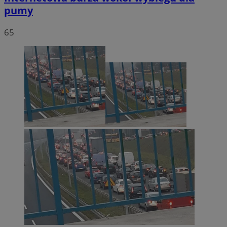
pumy
65