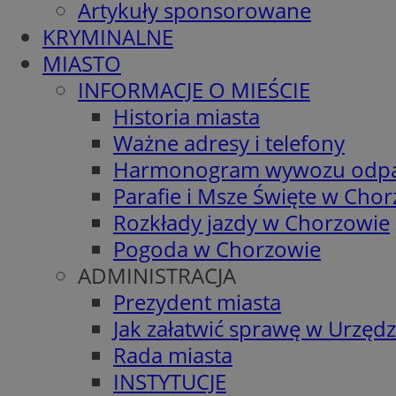
Artykuły sponsorowane
KRYMINALNE
MIASTO
INFORMACJE O MIEŚCIE
Historia miasta
Ważne adresy i telefony
Harmonogram wywozu odp
Parafie i Msze Święte w Cho
Rozkłady jazdy w Chorzowie
Pogoda w Chorzowie
ADMINISTRACJA
Prezydent miasta
Jak załatwić sprawę w Urzędz
Rada miasta
INSTYTUCJE