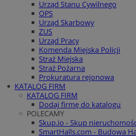
Urząd Stanu Cywilnego
OPS
Urząd Skarbowy
ZUS
Urząd Pracy
Komenda Miejska Policji
Straż Miejska
Straż Pożarna
Prokuratura rejonowa
KATALOG FIRM
KATALOG FIRM
Dodaj firmę do katalogu
POLECAMY
Skup.io - Skup nieruchomoś
SmartHalls.com - Budowa Ha