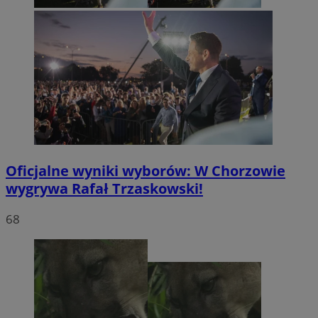
Oficjalne wyniki wyborów: W Chorzowie
wygrywa Rafał Trzaskowski!
68