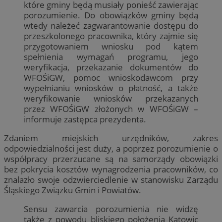
które gminy będą musiały ponieść zawierając
porozumienie. Do obowiązków gminy będą
wtedy należeć zagwarantowanie dostępu do
przeszkolonego pracownika, który zajmie się
przygotowaniem wniosku pod kątem
spełnienia wymagań programu, jego
weryfikacja, przekazanie dokumentów do
WFOŚiGW, pomoc wnioskodawcom przy
wypełnianiu wniosków o płatność, a także
weryfikowanie wniosków przekazanych
przez WFOŚiGW złożonych w WFOŚiGW –
informuje zastępca prezydenta.
Zdaniem miejskich urzędników, zakres
odpowiedzialności jest duży, a poprzez porozumienie o
współpracy przerzucane są na samorządy obowiązki
bez pokrycia kosztów wynagrodzenia pracowników, co
znalazło swoje odzwierciedlenie w stanowisku Zarządu
Śląskiego Związku Gmin i Powiatów.
Sensu zawarcia porozumienia nie widzę
także z powodu bliskiego położenia Katowic