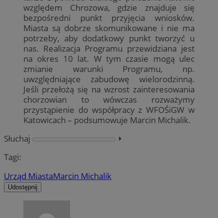
względem Chrozowa, gdzie znajduje się
bezpośredni punkt przyjęcia wniosków.
Miasta są dobrze skomunikowane i nie ma
potrzeby, aby dodatkowy punkt tworzyć u
nas. Realizacja Programu przewidziana jest
na okres 10 lat. W tym czasie mogą ulec
zmianie warunki Programu, np.
uwzględniające zabudowę wielorodzinną.
Jeśli przełożą się na wzrost zainteresowania
chorzowian to wówczas rozważymy
przystąpienie do współpracy z WFOŚiGW w
Katowicach – podsumowuje Marcin Michalik.
Słuchaj
⏵︎
Tagi:
Urząd Miasta
Marcin Michalik
Udostępnij