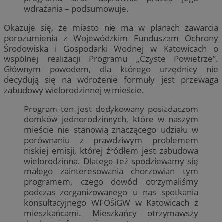
wdrażania – podsumowuje.
Okazuje się, że miasto nie ma w planach zawarcia
porozumienia z Wojewódzkim Funduszem Ochrony
Środowiska i Gospodarki Wodnej w Katowicach o
wspólnej realizacji Programu „Czyste Powietrze”.
Głównym powodem, dla którego urzędnicy nie
decydują się na wdrożenie formuły jest przewaga
zabudowy wielorodzinnej w mieście.
Program ten jest dedykowany posiadaczom
domków jednorodzinnych, które w naszym
mieście nie stanowią znaczącego udziału w
porównaniu z prawdziwym problemem
niskiej emisji, której źródłem jest zabudowa
wielorodzinna. Dlatego też spodziewamy się
małego zainteresowania chorzowian tym
programem, czego dowód otrzymaliśmy
podczas zorganizowanego u nas spotkania
konsultacyjnego WFOŚiGW w Katowicach z
mieszkańcami. Mieszkańcy otrzymawszy