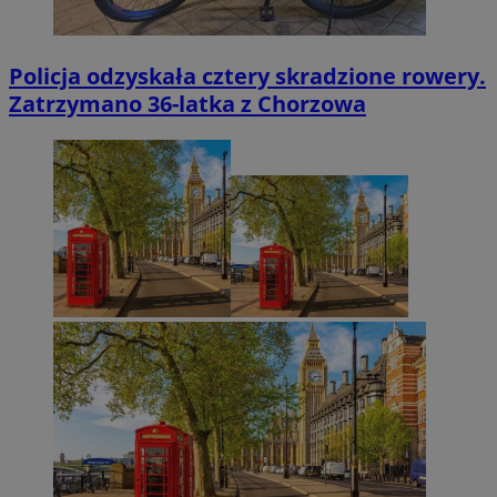
Policja odzyskała cztery skradzione rowery.
Zatrzymano 36-latka z Chorzowa