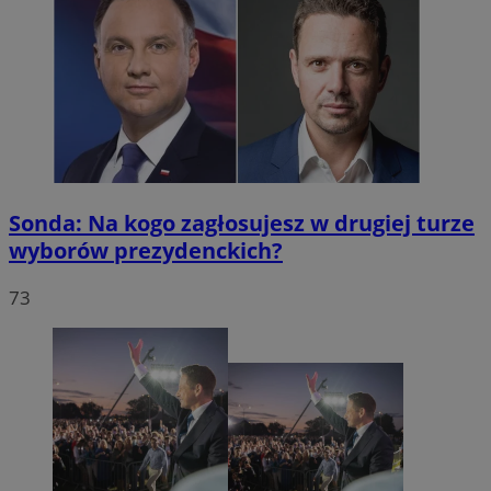
Sonda: Na kogo zagłosujesz w drugiej turze
wyborów prezydenckich?
73