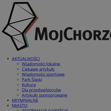
AKTUALNOŚCI
Wiadomości lokalne
Ciekawe artykuły
Wiadomości sportowe
Park Śląski
Kultura
Dla przedsiębiorców
Artykuły sponsorowane
KRYMINALNE
MIASTO
INFORMACJE O MIEŚCIE