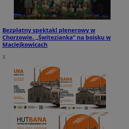
Bezpłatny spektakl plenerowy w
Chorzowie. „Świtezianka” na boisku w
Maciejkowicach
3