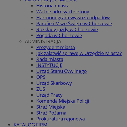
Historia miasta
Ważne adresy i telefony
Harmonogram wywozu odpadów
Parafie i Msze Święte w Chorzowie
Rozkłady jazdy w Chorzowie
Pogoda w Chorzowie
ADMINISTRACJA
Prezydent miasta
Jak załatwić sprawę w Urzędzie Miasta?
Rada miasta
INSTYTUCJE
Urząd Stanu Cywilnego
OPS
Urząd Skarbowy
ZUS
Urząd Pracy
Komenda Miejska Policji
Straż Miejska
Straż Pożarna
Prokuratura rejonowa
KATALOG FIRM