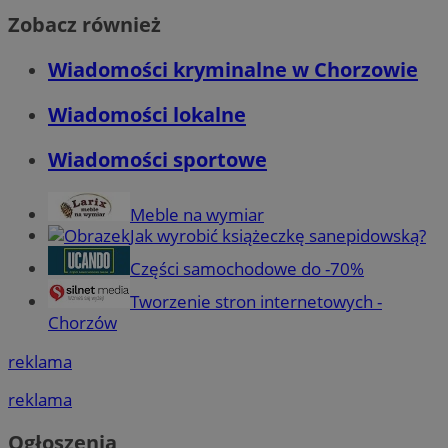
Zobacz również
Wiadomości kryminalne w Chorzowie
Wiadomości lokalne
Wiadomości sportowe
Meble na wymiar
Jak wyrobić książeczkę sanepidowską?
Części samochodowe do -70%
Tworzenie stron internetowych -
Chorzów
reklama
reklama
Ogłoszenia