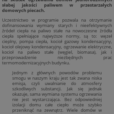
słabej jakości paliwem w przestarzałych
domowych piecach.
Uczestnictwo w programie pozwala na otrzymanie
dofinansowania wymiany starych i nieefektywnych
źródeł ciepła na paliwo stałe na nowoczesne źródła
ciepła spełniające najwyższe normy, są to: węzeł
cieplny, pompa ciepła, kocioł gazowy kondensacyjny,
kocioł olejowy kondensacyjny, ogrzewanie elektryczne,
kocioł na paliwo stałe (węgiel, biomasa), jak i
przeprowadzenie niezbędnych prac
termomodernizacyjnych budynku.
Jednym z głównych powodów problemu
smogu w naszym kraju jest tak zwana niska
emisja, czyli uwalnianie do atmosfery
szkodliwych substancji. Jak się jednak
okazuje, sama wymiana systemu ogrzewania
nie jest wystarczająca. Bez odpowiedniej
izolacji domu całe ciepło może szybko
przeniknąć na zewnątrz. Wiele domów w