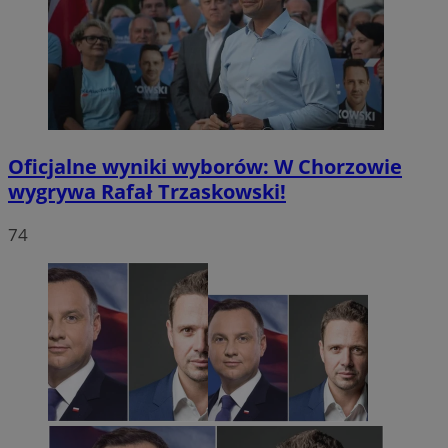
Oficjalne wyniki wyborów: W Chorzowie
wygrywa Rafał Trzaskowski!
74