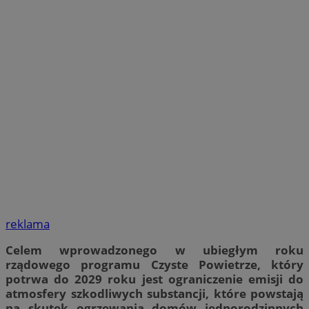
reklama
Celem wprowadzonego w ubiegłym roku
rządowego programu Czyste Powietrze, który
potrwa do 2029 roku jest ograniczenie emisji do
atmosfery szkodliwych substancji, które powstają
na skutek ogrzewania domów jednorodzinnych