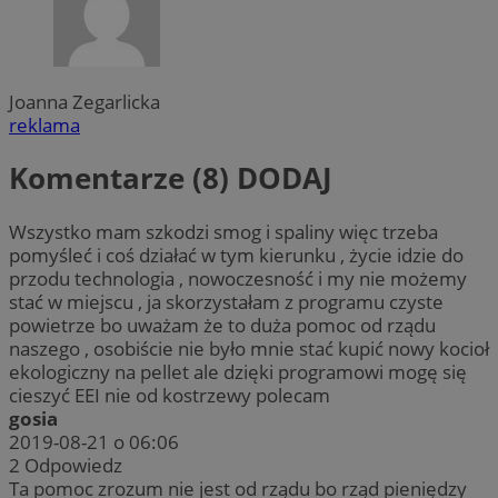
Joanna Zegarlicka
reklama
Komentarze (8)
DODAJ
Wszystko mam szkodzi smog i spaliny więc trzeba
pomyśleć i coś działać w tym kierunku , życie idzie do
przodu technologia , nowoczesność i my nie możemy
stać w miejscu , ja skorzystałam z programu czyste
powietrze bo uważam że to duża pomoc od rządu
naszego , osobiście nie było mnie stać kupić nowy kocioł
ekologiczny na pellet ale dzięki programowi mogę się
cieszyć EEI nie od kostrzewy polecam
gosia
2019-08-21 o 06:06
2
Odpowiedz
Ta pomoc zrozum nie jest od rządu bo rząd pieniędzy