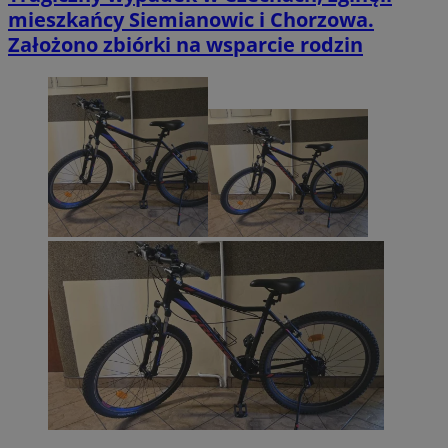
mieszkańcy Siemianowic i Chorzowa.
Założono zbiórki na wsparcie rodzin