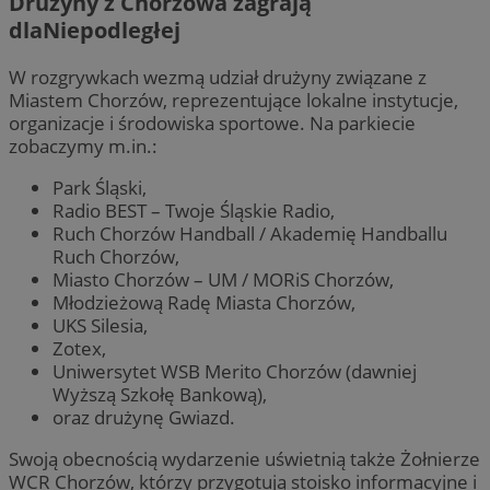
Drużyny z Chorzowa zagrają
dlaNiepodległej
W rozgrywkach wezmą udział drużyny związane z
Miastem Chorzów, reprezentujące lokalne instytucje,
organizacje i środowiska sportowe. Na parkiecie
zobaczymy m.in.:
Park Śląski,
Radio BEST – Twoje Śląskie Radio,
Ruch Chorzów Handball / Akademię Handballu
Ruch Chorzów,
Miasto Chorzów – UM / MORiS Chorzów,
Młodzieżową Radę Miasta Chorzów,
UKS Silesia,
Zotex,
Uniwersytet WSB Merito Chorzów (dawniej
Wyższą Szkołę Bankową),
oraz drużynę Gwiazd.
Swoją obecnością wydarzenie uświetnią także Żołnierze
WCR Chorzów, którzy przygotują stoisko informacyjne i