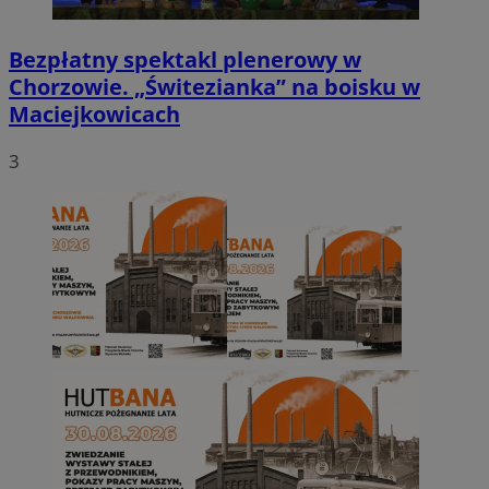
Bezpłatny spektakl plenerowy w
Chorzowie. „Świtezianka” na boisku w
Maciejkowicach
3