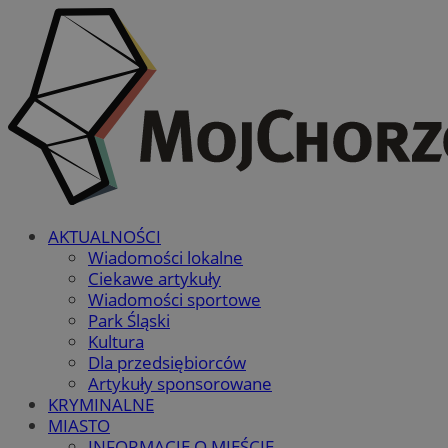
AKTUALNOŚCI
Wiadomości lokalne
Ciekawe artykuły
Wiadomości sportowe
Park Śląski
Kultura
Dla przedsiębiorców
Artykuły sponsorowane
KRYMINALNE
MIASTO
INFORMACJE O MIEŚCIE