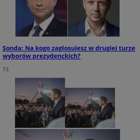
Sonda: Na kogo zagłosujesz w drugiej turze
wyborów prezydenckich?
73