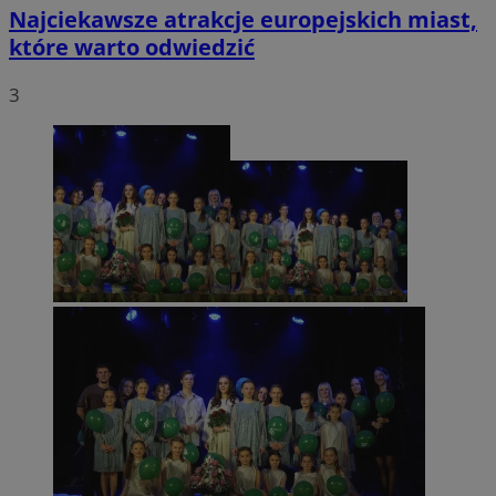
Najciekawsze atrakcje europejskich miast,
które warto odwiedzić
3