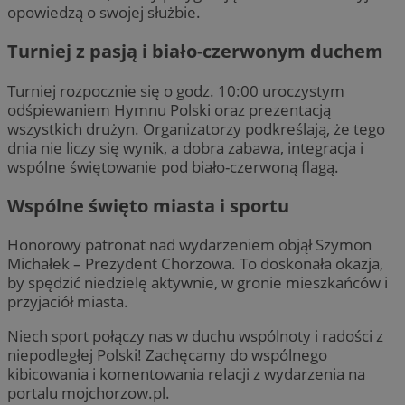
opowiedzą o swojej służbie.
Turniej z pasją i biało-czerwonym duchem
Turniej rozpocznie się o godz. 10:00 uroczystym
odśpiewaniem Hymnu Polski oraz prezentacją
wszystkich drużyn. Organizatorzy podkreślają, że tego
dnia nie liczy się wynik, a dobra zabawa, integracja i
wspólne świętowanie pod biało-czerwoną flagą.
Wspólne święto miasta i sportu
Honorowy patronat nad wydarzeniem objął Szymon
Michałek – Prezydent Chorzowa. To doskonała okazja,
by spędzić niedzielę aktywnie, w gronie mieszkańców i
przyjaciół miasta.
Niech sport połączy nas w duchu wspólnoty i radości z
niepodległej Polski! Zachęcamy do wspólnego
kibicowania i komentowania relacji z wydarzenia na
portalu mojchorzow.pl.