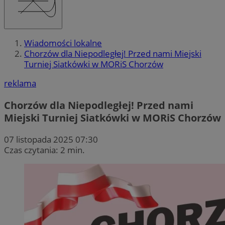
Wiadomości lokalne
Chorzów dla Niepodległej! Przed nami Miejski
Turniej Siatkówki w MORiS Chorzów
reklama
Chorzów dla Niepodległej! Przed nami
Miejski Turniej Siatkówki w MORiS Chorzów
07 listopada 2025 07:30
Czas czytania: 2 min.