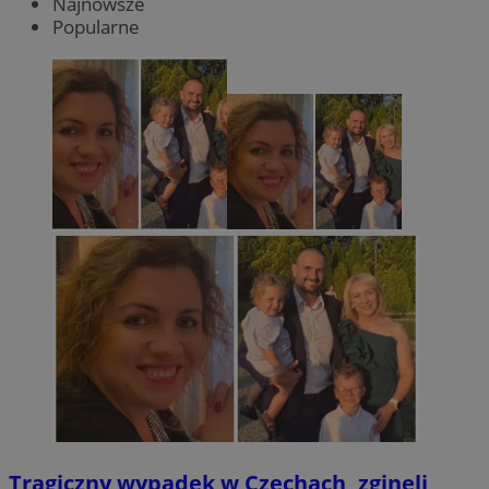
Najnowsze
Popularne
Tragiczny wypadek w Czechach, zginęli