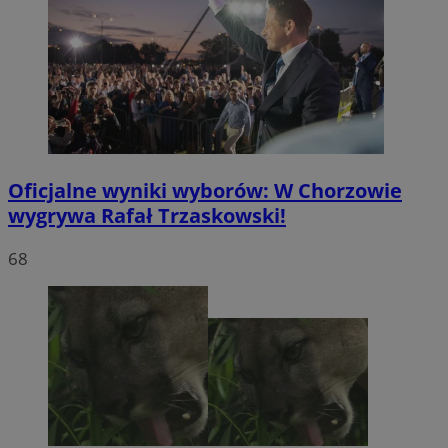
Oficjalne wyniki wyborów: W Chorzowie
wygrywa Rafał Trzaskowski!
68