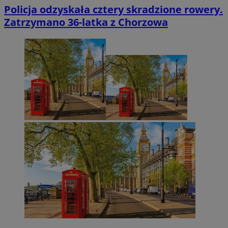
Policja odzyskała cztery skradzione rowery.
Zatrzymano 36-latka z Chorzowa