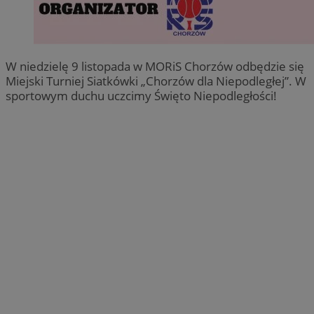
W niedzielę 9 listopada w MORiS Chorzów odbędzie się
Miejski Turniej Siatkówki „Chorzów dla Niepodległej”. W
sportowym duchu uczcimy Święto Niepodległości!