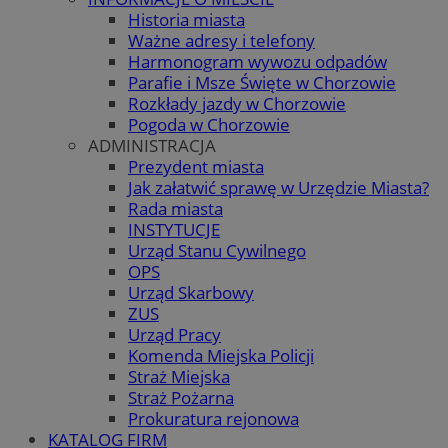
Historia miasta
Ważne adresy i telefony
Harmonogram wywozu odpadów
Parafie i Msze Święte w Chorzowie
Rozkłady jazdy w Chorzowie
Pogoda w Chorzowie
ADMINISTRACJA
Prezydent miasta
Jak załatwić sprawę w Urzędzie Miasta?
Rada miasta
INSTYTUCJE
Urząd Stanu Cywilnego
OPS
Urząd Skarbowy
ZUS
Urząd Pracy
Komenda Miejska Policji
Straż Miejska
Straż Pożarna
Prokuratura rejonowa
KATALOG FIRM