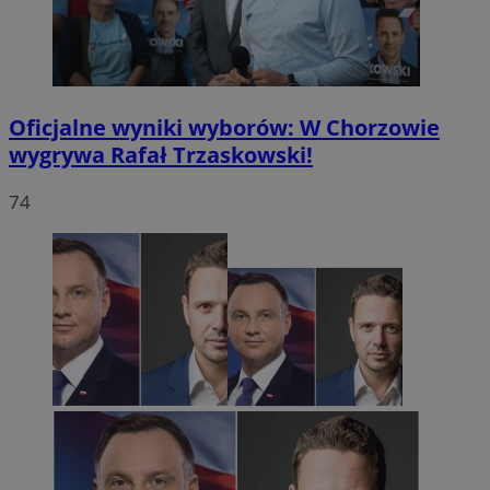
Oficjalne wyniki wyborów: W Chorzowie
wygrywa Rafał Trzaskowski!
74