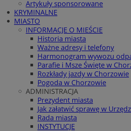
Artykuły sponsorowane
KRYMINALNE
MIASTO
INFORMACJE O MIEŚCIE
Historia miasta
Ważne adresy i telefony
Harmonogram wywozu odp
Parafie i Msze Święte w Cho
Rozkłady jazdy w Chorzowie
Pogoda w Chorzowie
ADMINISTRACJA
Prezydent miasta
Jak załatwić sprawę w Urzędz
Rada miasta
INSTYTUCJE