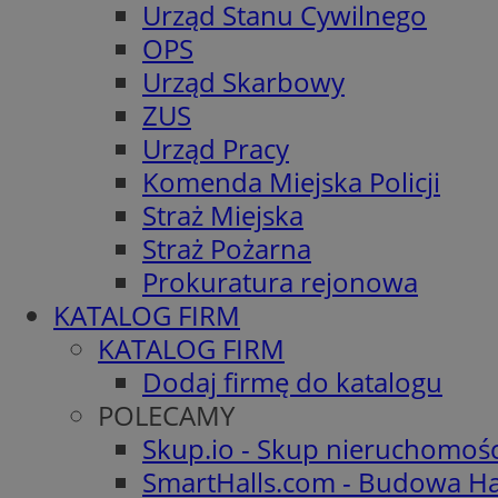
Urząd Stanu Cywilnego
OPS
Urząd Skarbowy
ZUS
Urząd Pracy
Komenda Miejska Policji
Straż Miejska
Straż Pożarna
Prokuratura rejonowa
KATALOG FIRM
KATALOG FIRM
Dodaj firmę do katalogu
POLECAMY
Skup.io - Skup nieruchomoś
SmartHalls.com - Budowa Ha