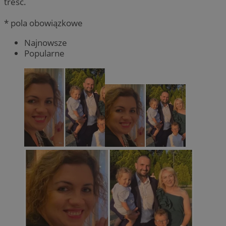
treść.
* pola obowiązkowe
Najnowsze
Popularne