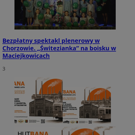
Bezpłatny spektakl plenerowy w
Chorzowie. „Świtezianka” na boisku w
Maciejkowicach
3