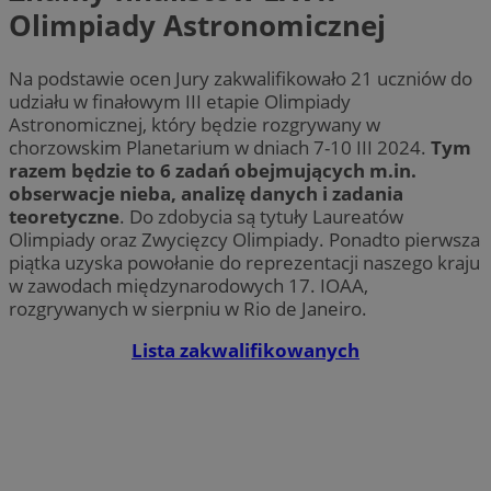
Olimpiady Astronomicznej
Na podstawie ocen Jury zakwalifikowało 21 uczniów do
udziału w finałowym III etapie Olimpiady
Astronomicznej, który będzie rozgrywany w
chorzowskim Planetarium w dniach 7-10 III 2024.
Tym
razem będzie to 6 zadań obejmujących m.in.
obserwacje nieba, analizę danych i zadania
teoretyczne
. Do zdobycia są tytuły Laureatów
Olimpiady oraz Zwycięzcy Olimpiady. Ponadto pierwsza
piątka uzyska powołanie do reprezentacji naszego kraju
w zawodach międzynarodowych 17. IOAA,
rozgrywanych w sierpniu w Rio de Janeiro.
Lista zakwalifikowanych