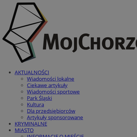
AKTUALNOŚCI
Wiadomości lokalne
Ciekawe artykuły
Wiadomości sportowe
Park Śląski
Kultura
Dla przedsiębiorców
Artykuły sponsorowane
KRYMINALNE
MIASTO
INFORMACJE O MIEŚCIE