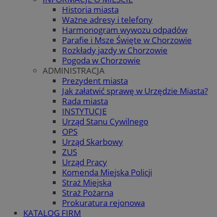
Historia miasta
Ważne adresy i telefony
Harmonogram wywozu odpadów
Parafie i Msze Święte w Chorzowie
Rozkłady jazdy w Chorzowie
Pogoda w Chorzowie
ADMINISTRACJA
Prezydent miasta
Jak załatwić sprawę w Urzędzie Miasta?
Rada miasta
INSTYTUCJE
Urząd Stanu Cywilnego
OPS
Urząd Skarbowy
ZUS
Urząd Pracy
Komenda Miejska Policji
Straż Miejska
Straż Pożarna
Prokuratura rejonowa
KATALOG FIRM