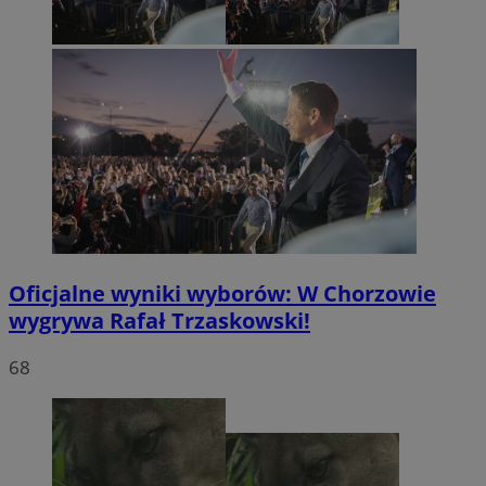
Oficjalne wyniki wyborów: W Chorzowie
wygrywa Rafał Trzaskowski!
68