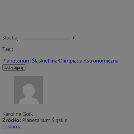
Słuchaj
⏵︎
Tagi:
Planetarium Śląskie
Finał
Olimpiada Astronomiczna
Udostępnij
Karolina Goik
Źródło:
Planetarium Śląskie
reklama