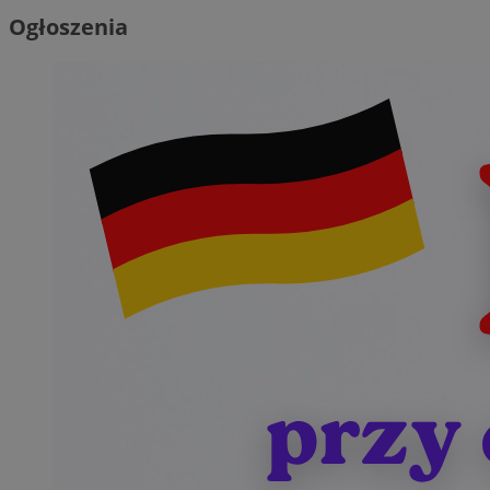
Ogłoszenia