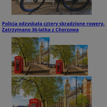
Policja odzyskała cztery skradzione rowery.
Zatrzymano 36-latka z Chorzowa