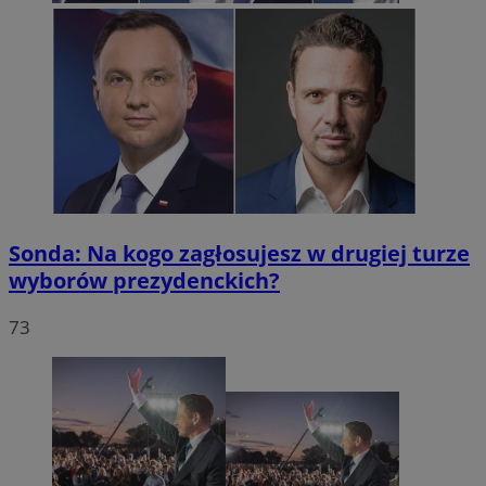
Sonda: Na kogo zagłosujesz w drugiej turze
wyborów prezydenckich?
73