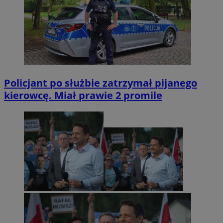
Policjant po służbie zatrzymał pijanego
kierowcę. Miał prawie 2 promile