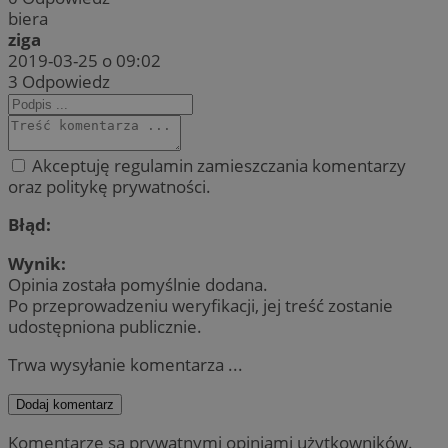
biera
ziga
2019-03-25 o 09:02
3
Odpowiedz
Akceptuję regulamin zamieszczania komentarzy
oraz politykę prywatności.
Błąd:
Wynik:
Opinia została pomyślnie dodana.
Po przeprowadzeniu weryfikacji, jej treść zostanie
udostępniona publicznie.
Trwa wysyłanie komentarza ...
Dodaj komentarz
Komentarze są prywatnymi opiniami użytkowników.