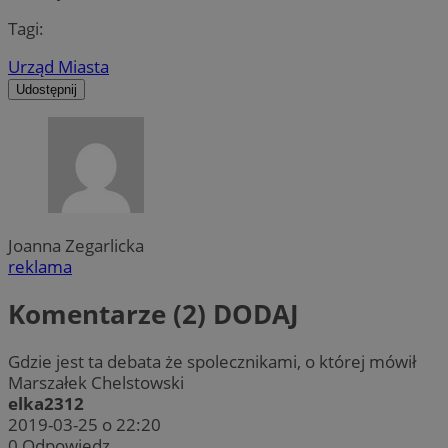
Tagi:
Urząd Miasta
Udostępnij
Joanna Zegarlicka
reklama
Komentarze (2)
DODAJ
Gdzie jest ta debata że spolecznikami, o której mówił
Marszałek Chelstowski
elka2312
2019-03-25 o 22:20
0
Odpowiedz