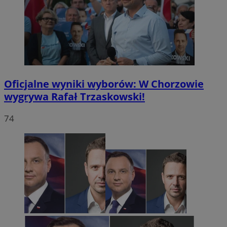
Oficjalne wyniki wyborów: W Chorzowie
wygrywa Rafał Trzaskowski!
74