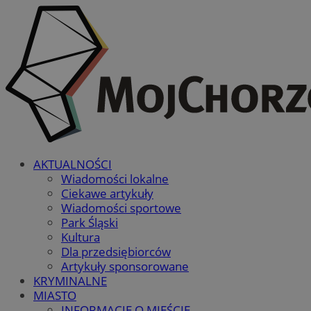
AKTUALNOŚCI
Wiadomości lokalne
Ciekawe artykuły
Wiadomości sportowe
Park Śląski
Kultura
Dla przedsiębiorców
Artykuły sponsorowane
KRYMINALNE
MIASTO
INFORMACJE O MIEŚCIE