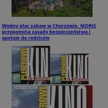
Wodny plac zabaw w Chorzowie. MORiS
przypomina zasady bezpieczeństwa i
apeluje do rodziców