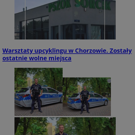
Warsztaty upcyklingu w Chorzowie. Zostały
ostatnie wolne miejsca