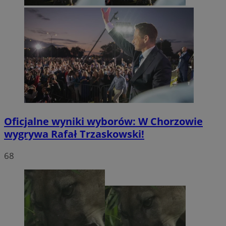
Oficjalne wyniki wyborów: W Chorzowie
wygrywa Rafał Trzaskowski!
68