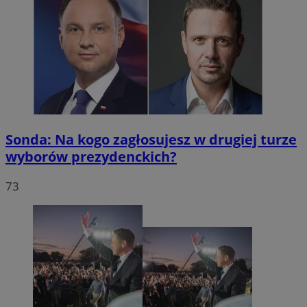
Sonda: Na kogo zagłosujesz w drugiej turze
wyborów prezydenckich?
73