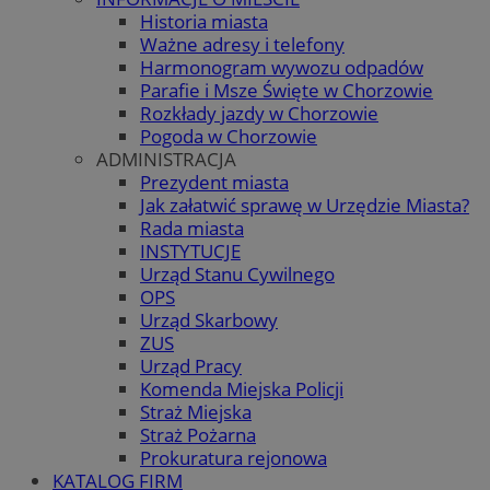
Historia miasta
Ważne adresy i telefony
Harmonogram wywozu odpadów
Parafie i Msze Święte w Chorzowie
Rozkłady jazdy w Chorzowie
Pogoda w Chorzowie
ADMINISTRACJA
Prezydent miasta
Jak załatwić sprawę w Urzędzie Miasta?
Rada miasta
INSTYTUCJE
Urząd Stanu Cywilnego
OPS
Urząd Skarbowy
ZUS
Urząd Pracy
Komenda Miejska Policji
Straż Miejska
Straż Pożarna
Prokuratura rejonowa
KATALOG FIRM