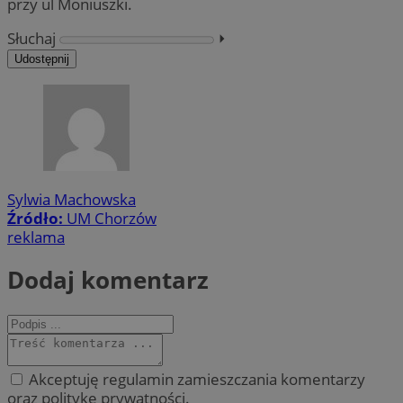
przy ul Moniuszki.
Słuchaj
⏵︎
Udostępnij
Sylwia Machowska
Źródło:
UM Chorzów
reklama
Dodaj komentarz
Akceptuję regulamin zamieszczania komentarzy
oraz politykę prywatności.