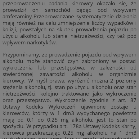
przeprowadzeniu badania kierowcy okazało się, że
prowadził on samochód będąc pod wpływem
amfetaminy.Przeprowadzane systematycznie działania
mają również na celu zmniejszenie liczby wypadków i
kolizji, powstałych na skutek prowadzenia pojazdu po
użyciu alkoholu lub stanie nietrzeźwości, czy też pod
wpływem narkotyków.
Przypominamy, że prowadzenie pojazdu pod wpływem
alkoholu może stanowić czyn zabroniony w postaci
wykroczenia lub przestępstwa, w zależności od
stwierdzonej zawartości alkoholu w organizmie
kierowcy. W myśl prawa, wyróżnić można 2 poziomy
stężenia alkoholu, tj. stan po użyciu alkoholu oraz stan
nietrzeźwości, kolejno traktowane jako wykroczenie
oraz przestępstwo. Wykroczenie zgodnie z art. 87
Ustawy Kodeks Wykroczeń ujawnione zostaje u
kierowców, którzy w 1 dm3 wydychanego powietrza
mają od 0,1 do 0,25 mg alkoholu, jest to stan po
spożyciu. W przypadku art. 178a Ustawy Kodeks Karny,
kierowca przekraczając 0,25 mg alkoholu na 1 dm3