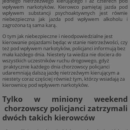
jednego nietrzeźwego kierującego i aż czterech pod
wpływem narkotyków. Kierowco pamiętaj jazda pod
wpływem substancji psychoaktywnych jest równie
niebezpieczna jak jazda pod wpływem alkoholu i
zagrożona tą sama karą.
O tym jak niebezpieczne i nieodpowiedzialne jest
kierowanie pojazdami będąc w stanie nietrzeźwości, czy
też pod wpływem narkotyków, policjanci informują bez
mała każdego dnia. Niestety ta wiedza nie dociera do
wszystkich uczestników ruchu drogowego, gdyż
praktycznie każdego dnia chorzowscy policjanci
udaremniają dalszą jazdę nietrzeźwym kierującym a
niestety coraz częściej również tym, którzy wsiadają za
kierownicę pod wpływem narkotyków.
Tylko w miniony weekend
chorzowscy policjanci zatrzymali
dwóch takich kierowców