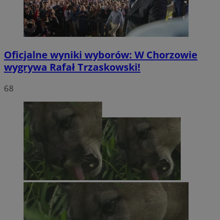
Oficjalne wyniki wyborów: W Chorzowie
wygrywa Rafał Trzaskowski!
68