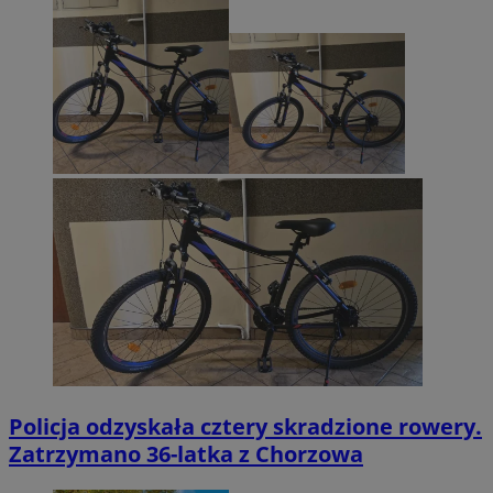
Policja odzyskała cztery skradzione rowery.
Zatrzymano 36-latka z Chorzowa