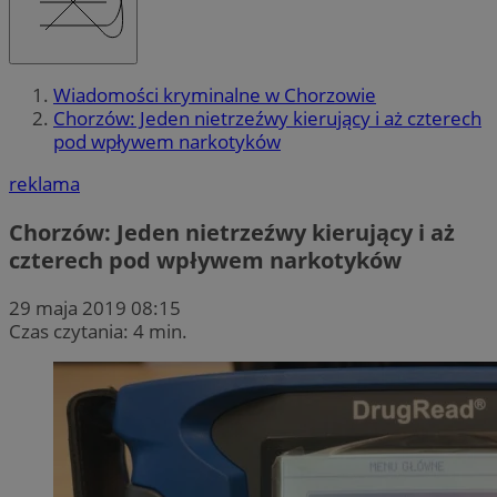
Wiadomości kryminalne w Chorzowie
Chorzów: Jeden nietrzeźwy kierujący i aż czterech
pod wpływem narkotyków
reklama
Chorzów: Jeden nietrzeźwy kierujący i aż
czterech pod wpływem narkotyków
29 maja 2019 08:15
Czas czytania: 4 min.