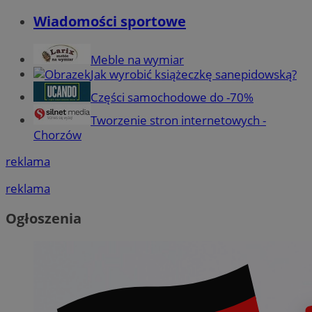
Wiadomości sportowe
Meble na wymiar
Jak wyrobić książeczkę sanepidowską?
Części samochodowe do -70%
Tworzenie stron internetowych -
Chorzów
reklama
reklama
Ogłoszenia