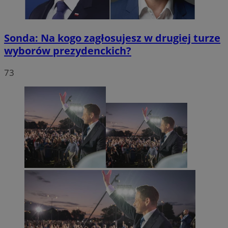
Sonda: Na kogo zagłosujesz w drugiej turze
wyborów prezydenckich?
73