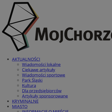
AKTUALNOŚCI
Wiadomości lokalne
Ciekawe artykuły
Wiadomości sportowe
Park Śląski
Kultura
Dla przedsiębiorców
Artykuły sponsorowane
KRYMINALNE
MIASTO
INFORMACJE O MIEŚCIE