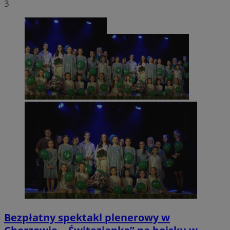
3
Bezpłatny spektakl plenerowy w