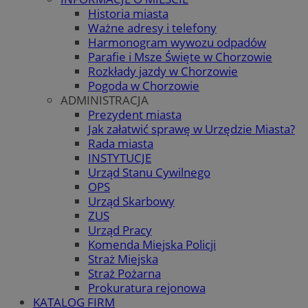
Historia miasta
Ważne adresy i telefony
Harmonogram wywozu odpadów
Parafie i Msze Święte w Chorzowie
Rozkłady jazdy w Chorzowie
Pogoda w Chorzowie
ADMINISTRACJA
Prezydent miasta
Jak załatwić sprawę w Urzędzie Miasta?
Rada miasta
INSTYTUCJE
Urząd Stanu Cywilnego
OPS
Urząd Skarbowy
ZUS
Urząd Pracy
Komenda Miejska Policji
Straż Miejska
Straż Pożarna
Prokuratura rejonowa
KATALOG FIRM