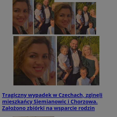
Tragiczny wypadek w Czechach, zginęli
mieszkańcy Siemianowic i Chorzowa.
Założono zbiórki na wsparcie rodzin