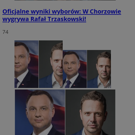
Oficjalne wyniki wyborów: W Chorzowie
wygrywa Rafał Trzaskowski!
74