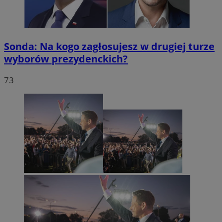
Sonda: Na kogo zagłosujesz w drugiej turze
wyborów prezydenckich?
73