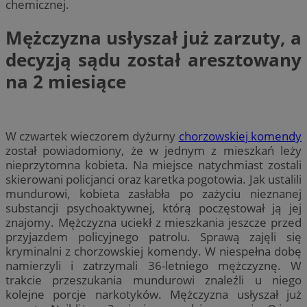
chemicznej.
Mężczyzna usłyszał już zarzuty, a
decyzją sądu został aresztowany
na 2 miesiące
W czwartek wieczorem dyżurny
chorzowskiej komendy
został powiadomiony, że w jednym z mieszkań leży
nieprzytomna kobieta. Na miejsce natychmiast zostali
skierowani policjanci oraz karetka pogotowia. Jak ustalili
mundurowi, kobieta zasłabła po zażyciu nieznanej
substancji psychoaktywnej, którą poczęstował ją jej
znajomy. Mężczyzna uciekł z mieszkania jeszcze przed
przyjazdem policyjnego patrolu. Sprawą zajęli się
kryminalni z chorzowskiej komendy. W niespełna dobę
namierzyli i zatrzymali 36-letniego mężczyznę. W
trakcie przeszukania mundurowi znaleźli u niego
kolejne porcje narkotyków. Mężczyzna usłyszał już