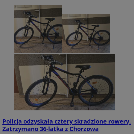
Policja odzyskała cztery skradzione rowery.
Zatrzymano 36-latka z Chorzowa