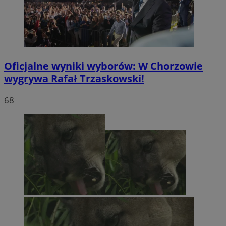
Oficjalne wyniki wyborów: W Chorzowie
wygrywa Rafał Trzaskowski!
68