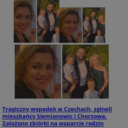
Tragiczny wypadek w Czechach, zginęli
mieszkańcy Siemianowic i Chorzowa.
Założono zbiórki na wsparcie rodzin