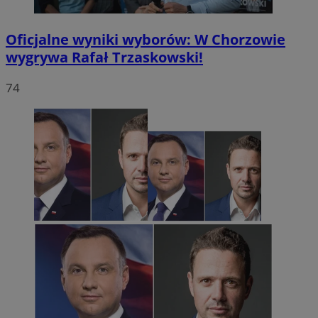
Oficjalne wyniki wyborów: W Chorzowie
wygrywa Rafał Trzaskowski!
74