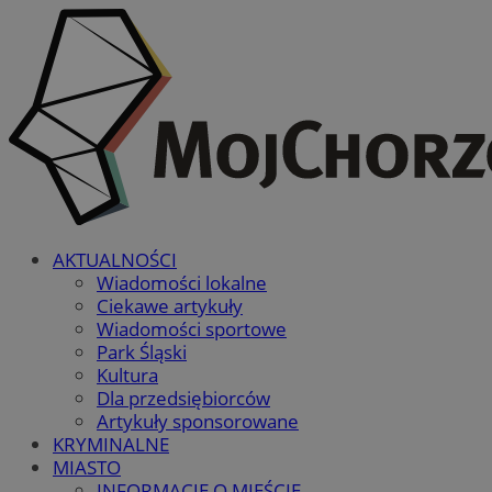
AKTUALNOŚCI
Wiadomości lokalne
Ciekawe artykuły
Wiadomości sportowe
Park Śląski
Kultura
Dla przedsiębiorców
Artykuły sponsorowane
KRYMINALNE
MIASTO
INFORMACJE O MIEŚCIE