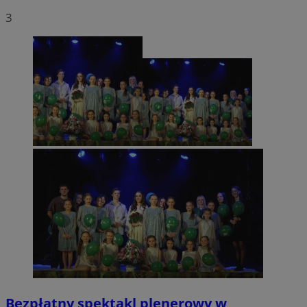
3
Bezpłatny spektakl plenerowy w