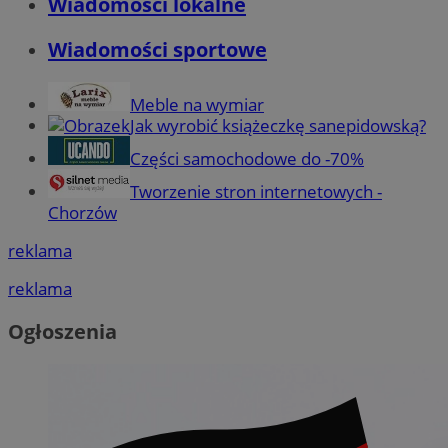
Wiadomości lokalne
Wiadomości sportowe
Meble na wymiar
Jak wyrobić książeczkę sanepidowską?
Części samochodowe do -70%
Tworzenie stron internetowych -
Chorzów
reklama
reklama
Ogłoszenia