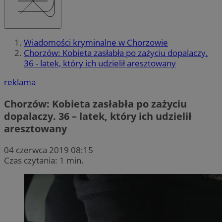
Wiadomości kryminalne w Chorzowie
Chorzów: Kobieta zasłabła po zażyciu dopalaczy.
36 - latek, który ich udzielił aresztowany
reklama
Chorzów: Kobieta zasłabła po zażyciu
dopalaczy. 36 – latek, który ich udzielił
aresztowany
04 czerwca 2019 08:15
Czas czytania: 1 min.