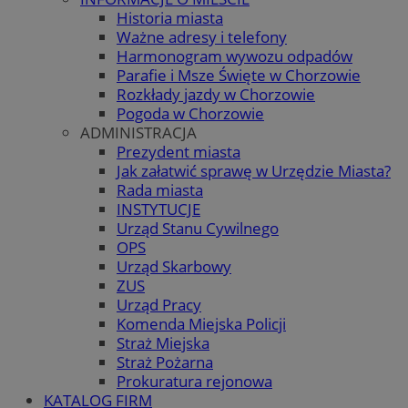
Historia miasta
Ważne adresy i telefony
Harmonogram wywozu odpadów
Parafie i Msze Święte w Chorzowie
Rozkłady jazdy w Chorzowie
Pogoda w Chorzowie
ADMINISTRACJA
Prezydent miasta
Jak załatwić sprawę w Urzędzie Miasta?
Rada miasta
INSTYTUCJE
Urząd Stanu Cywilnego
OPS
Urząd Skarbowy
ZUS
Urząd Pracy
Komenda Miejska Policji
Straż Miejska
Straż Pożarna
Prokuratura rejonowa
KATALOG FIRM