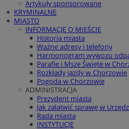
Artykuły sponsorowane
KRYMINALNE
MIASTO
INFORMACJE O MIEŚCIE
Historia miasta
Ważne adresy i telefony
Harmonogram wywozu odp
Parafie i Msze Święte w Cho
Rozkłady jazdy w Chorzowie
Pogoda w Chorzowie
ADMINISTRACJA
Prezydent miasta
Jak załatwić sprawę w Urzędz
Rada miasta
INSTYTUCJE