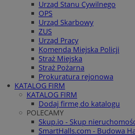
Urząd Stanu Cywilnego
OPS
Urząd Skarbowy
ZUS
Urząd Pracy
Komenda Miejska Policji
Straż Miejska
Straż Pożarna
Prokuratura rejonowa
KATALOG FIRM
KATALOG FIRM
Dodaj firmę do katalogu
POLECAMY
Skup.io - Skup nieruchomoś
SmartHalls.com - Budowa Ha