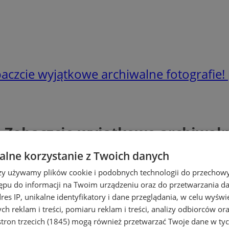
czcie wyjątkowe archiwalne fotografie! 
Zobaczcie wyjątkowe archiwalne
lne korzystanie z Twoich danych
rzy używamy plików cookie i podobnych technologii do przechow
ępu do informacji na Twoim urządzeniu oraz do przetwarzania 
dres IP, unikalne identyfikatory i dane przeglądania, w celu wyświ
h reklam i treści, pomiaru reklam i treści, analizy odbiorców or
tron trzecich (1845)
mogą również przetwarzać Twoje dane w tych