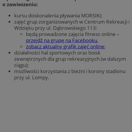
o zawieszeniu:
kursu doskonalenia pływania MORSIKI;
zajęć grup zorganizowanych w Centrum Rekreacji i
Wdzięku przy ul. Dąbrowskiego 113:
będą prowadzone zajęcia fitness online –
przejdź na grupę na Facebooku
,
zobacz aktualny grafik zajęć online
;
działalności hal sportowych oraz boisk
zewnętrznych dla grup rekreacyjnych (w dalszym
ciągu);
możliwości korzystania z bieżni i korony stadionu
przy ul. Lompy.