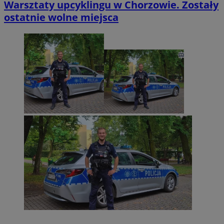
Warsztaty upcyklingu w Chorzowie. Zostały
ostatnie wolne miejsca