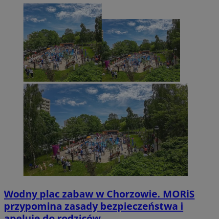
Wodny plac zabaw w Chorzowie. MORiS
przypomina zasady bezpieczeństwa i
apeluje do rodziców