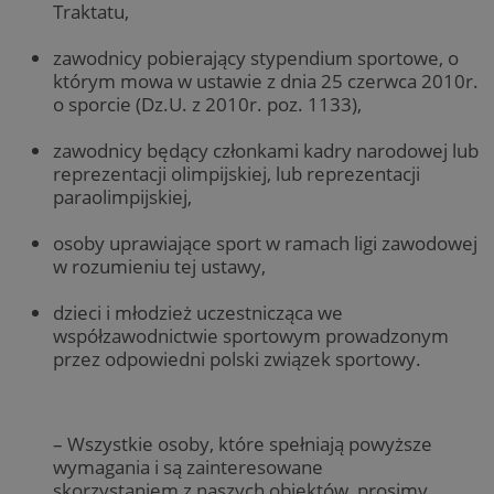
Traktatu,
zawodnicy pobierający stypendium sportowe, o
którym mowa w ustawie z dnia 25 czerwca 2010r.
o sporcie (Dz.U. z 2010r. poz. 1133),
zawodnicy będący członkami kadry narodowej lub
reprezentacji olimpijskiej, lub reprezentacji
paraolimpijskiej,
osoby uprawiające sport w ramach ligi zawodowej
w rozumieniu tej ustawy,
dzieci i młodzież uczestnicząca we
współzawodnictwie sportowym prowadzonym
przez odpowiedni polski związek sportowy.
– Wszystkie osoby, które spełniają powyższe
wymagania i są zainteresowane
skorzystaniem z naszych obiektów, prosimy