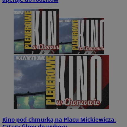
Kino pod chmurką na Placu Mickiewicza.
Cztery filmy do wyboru