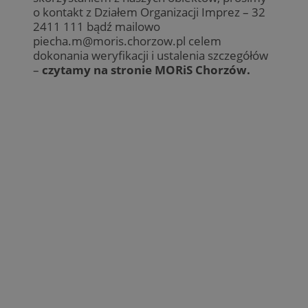
o kontakt z Działem Organizacji Imprez – 32
2411 111 bądź mailowo
piecha.m@moris.chorzow.pl
celem
dokonania weryfikacji i ustalenia szczegółów
–
czytamy na stronie MORiS Chorzów.