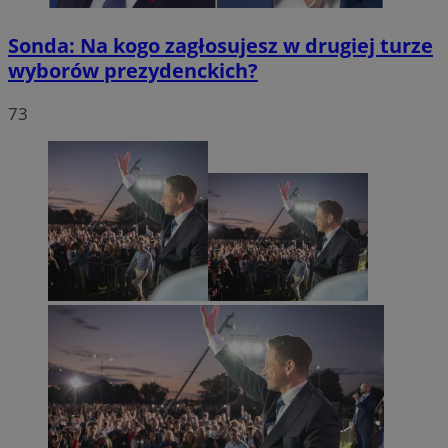
Sonda: Na kogo zagłosujesz w drugiej turze
wyborów prezydenckich?
73