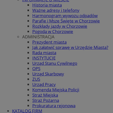
Historia miasta
Ważne adresy i telefony
Harmonogram wywozu odpadów
Parafie i Msze Święte w Chorzowie
Rozkłady jazdy w Chorzowie
Pogoda w Chorzowie
ADMINISTRACJA
Prezydent miasta
Jak załatwić sprawę w Urzędzie Miasta?
Rada miasta
INSTYTUCJE
Urząd Stanu Cywilnego
OPS
Urząd Skarbowy
ZUS
Urząd Pracy
Komenda Miejska Policji
Straż Miejska
Straż Pożarna
Prokuratura rejonowa
KATALOG FIRM