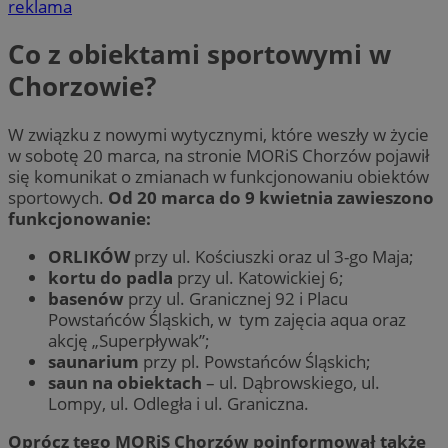
reklama
Co z obiektami sportowymi w
Chorzowie?
W związku z nowymi wytycznymi, które weszły w życie
w sobotę 20 marca, na stronie MORiS Chorzów pojawił
się komunikat o zmianach w funkcjonowaniu obiektów
sportowych.
Od 20 marca do 9 kwietnia zawieszono
funkcjonowanie:
ORLIKÓW
przy ul. Kościuszki oraz ul 3-go Maja;
kortu do padla
przy ul. Katowickiej 6;
basenów
przy ul. Granicznej 92 i Placu
Powstańców Śląskich, w tym zajęcia aqua oraz
akcję „Superpływak”;
saunarium
przy pl. Powstańców Śląskich;
saun na obiektach
– ul. Dąbrowskiego, ul.
Lompy, ul. Odległa i ul. Graniczna.
Oprócz tego MORiS Chorzów poinformował także