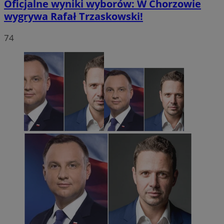
Oficjalne wyniki wyborów: W Chorzowie
wygrywa Rafał Trzaskowski!
74