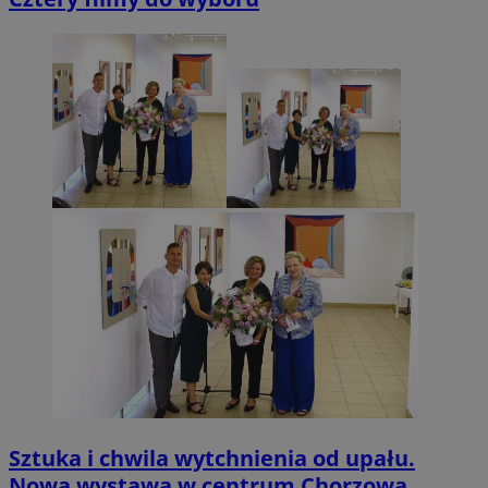
Sztuka i chwila wytchnienia od upału.
Nowa wystawa w centrum Chorzowa