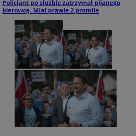
Policjant po służbie zatrzymał pijanego
kierowcę. Miał prawie 2 promile