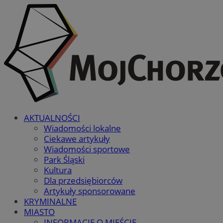
AKTUALNOŚCI
Wiadomości lokalne
Ciekawe artykuły
Wiadomości sportowe
Park Śląski
Kultura
Dla przedsiębiorców
Artykuły sponsorowane
KRYMINALNE
MIASTO
INFORMACJE O MIEŚCIE