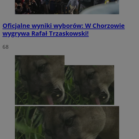
Oficjalne wyniki wyborów: W Chorzowie
wygrywa Rafał Trzaskowski!
68