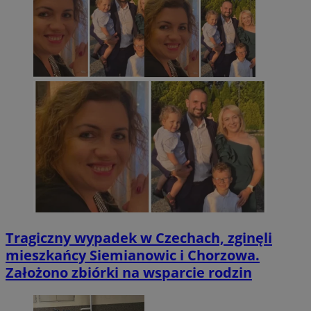
Tragiczny wypadek w Czechach, zginęli
mieszkańcy Siemianowic i Chorzowa.
Założono zbiórki na wsparcie rodzin