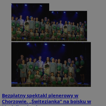
Bezpłatny spektakl plenerowy w
Chorzowie. „Świtezianka” na boisku w