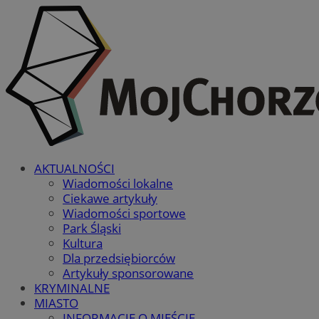
AKTUALNOŚCI
Wiadomości lokalne
Ciekawe artykuły
Wiadomości sportowe
Park Śląski
Kultura
Dla przedsiębiorców
Artykuły sponsorowane
KRYMINALNE
MIASTO
INFORMACJE O MIEŚCIE