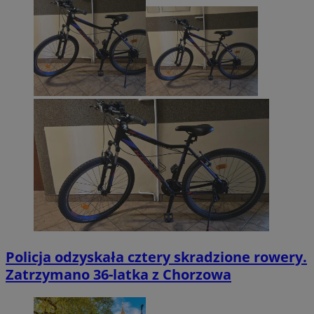
Policja odzyskała cztery skradzione rowery.
Zatrzymano 36-latka z Chorzowa