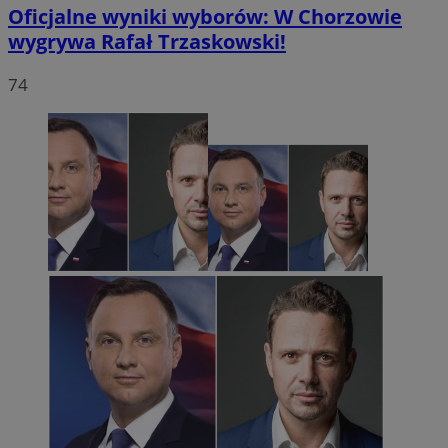
Oficjalne wyniki wyborów: W Chorzowie
wygrywa Rafał Trzaskowski!
74