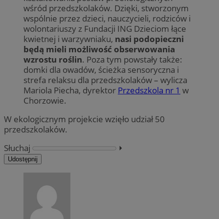
wśród przedszkolaków. Dzięki, stworzonym
wspólnie przez dzieci, nauczycieli, rodziców i
wolontariuszy z Fundacji ING Dzieciom łące
kwietnej i warzywniaku,
nasi podopieczni
będą mieli możliwość obserwowania
wzrostu roślin
. Poza tym powstały także:
domki dla owadów, ścieżka sensoryczna i
strefa relaksu dla przedszkolaków – wylicza
Mariola Piecha, dyrektor
Przedszkola nr 1
w
Chorzowie.
W ekologicznym projekcie wzięło udział 50
przedszkolaków.
Słuchaj
⏵︎
Udostępnij