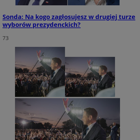
Sonda: Na kogo zagłosujesz w drugiej turze
wyborów prezydenckich?
73