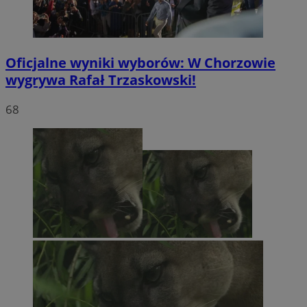
Oficjalne wyniki wyborów: W Chorzowie
wygrywa Rafał Trzaskowski!
68