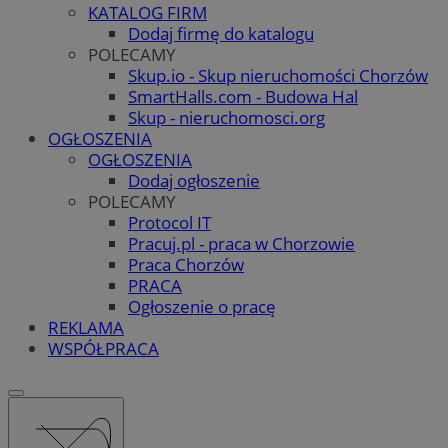
KATALOG FIRM
Dodaj firmę do katalogu
POLECAMY
Skup.io - Skup nieruchomości Chorzów
SmartHalls.com - Budowa Hal
Skup - nieruchomosci.org
OGŁOSZENIA
OGŁOSZENIA
Dodaj ogłoszenie
POLECAMY
Protocol IT
Pracuj.pl - praca w Chorzowie
Praca Chorzów
PRACA
Ogłoszenie o pracę
REKLAMA
WSPÓŁPRACA