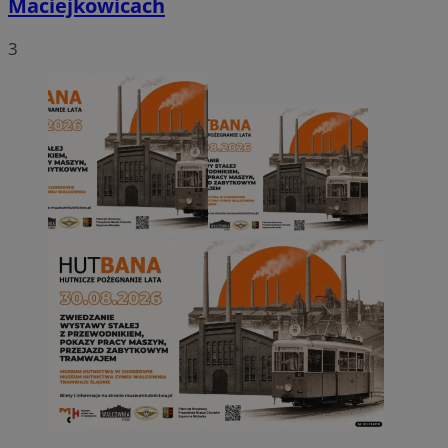
Maciejkowicach
3