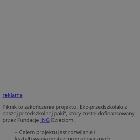
reklama
Piknik to zakończenie projektu „Eko-przedszkolaki z
naszej przedszkolnej paki”, który został dofinansowany
przez Fundację
ING
Dzieciom.
– Celem projektu jest rozwijanie i
kształtowania postaw proekologicznych