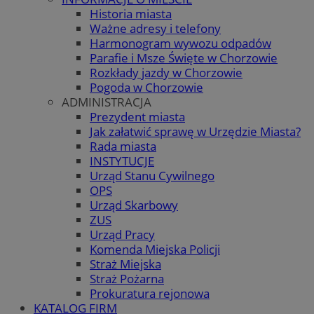
Historia miasta
Ważne adresy i telefony
Harmonogram wywozu odpadów
Parafie i Msze Święte w Chorzowie
Rozkłady jazdy w Chorzowie
Pogoda w Chorzowie
ADMINISTRACJA
Prezydent miasta
Jak załatwić sprawę w Urzędzie Miasta?
Rada miasta
INSTYTUCJE
Urząd Stanu Cywilnego
OPS
Urząd Skarbowy
ZUS
Urząd Pracy
Komenda Miejska Policji
Straż Miejska
Straż Pożarna
Prokuratura rejonowa
KATALOG FIRM