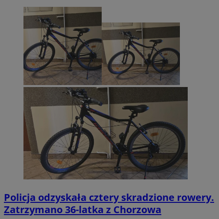
Policja odzyskała cztery skradzione rowery.
Zatrzymano 36-latka z Chorzowa