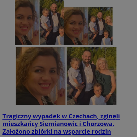
Tragiczny wypadek w Czechach, zginęli
mieszkańcy Siemianowic i Chorzowa.
Założono zbiórki na wsparcie rodzin