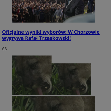
Oficjalne wyniki wyborów: W Chorzowie
wygrywa Rafał Trzaskowski!
68