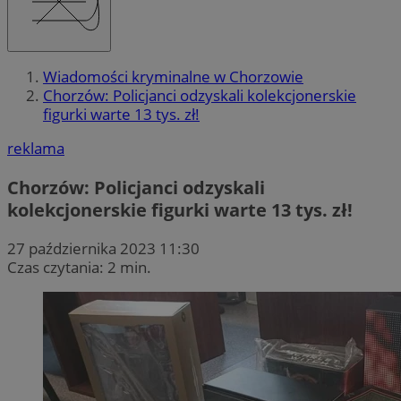
Wiadomości kryminalne w Chorzowie
Chorzów: Policjanci odzyskali kolekcjonerskie
figurki warte 13 tys. zł!
reklama
Chorzów: Policjanci odzyskali
kolekcjonerskie figurki warte 13 tys. zł!
27 października 2023 11:30
Czas czytania: 2 min.