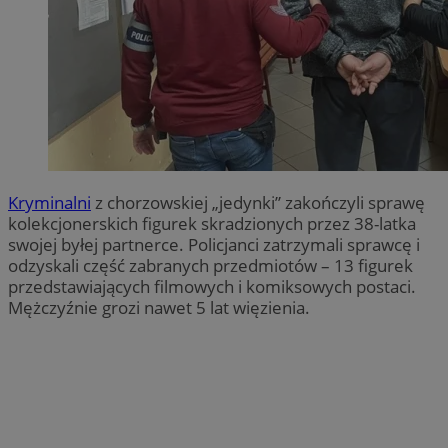
Kryminalni
z chorzowskiej „jedynki” zakończyli sprawę
kolekcjonerskich figurek skradzionych przez 38-latka
swojej byłej partnerce. Policjanci zatrzymali sprawcę i
odzyskali część zabranych przedmiotów – 13 figurek
przedstawiających filmowych i komiksowych postaci.
Mężczyźnie grozi nawet 5 lat więzienia.