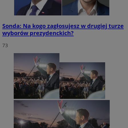
Sonda: Na kogo zagłosujesz w drugiej turze
wyborów prezydenckich?
73