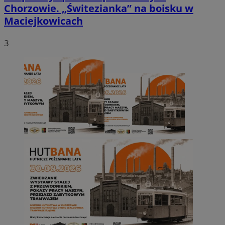
Chorzowie. „Świtezianka” na boisku w
Maciejkowicach
3