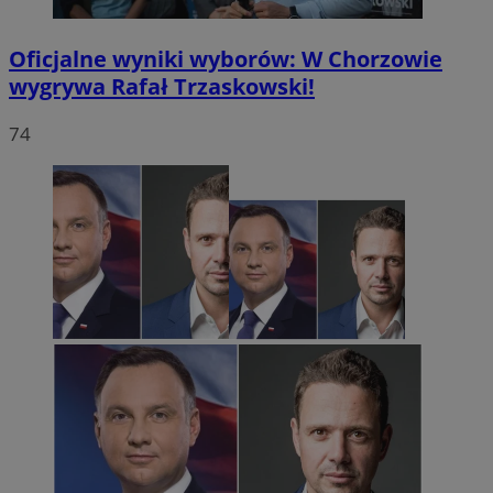
Oficjalne wyniki wyborów: W Chorzowie
wygrywa Rafał Trzaskowski!
74