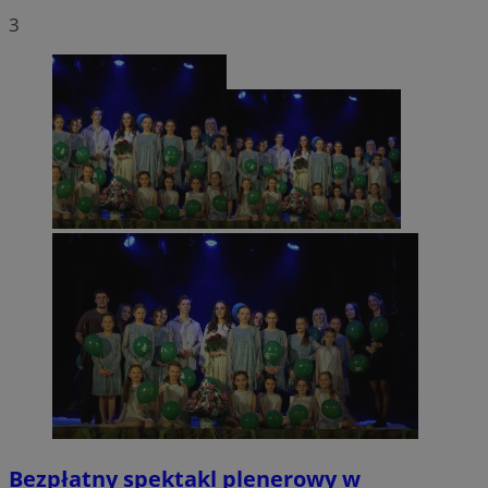
3
Bezpłatny spektakl plenerowy w