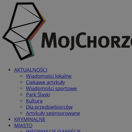
AKTUALNOŚCI
Wiadomości lokalne
Ciekawe artykuły
Wiadomości sportowe
Park Śląski
Kultura
Dla przedsiębiorców
Artykuły sponsorowane
KRYMINALNE
MIASTO
INFORMACJE O MIEŚCIE