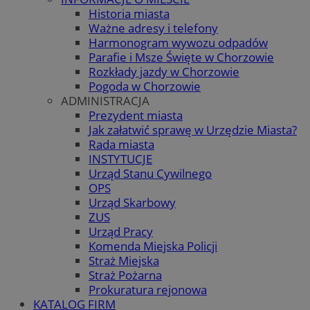
Historia miasta
Ważne adresy i telefony
Harmonogram wywozu odpadów
Parafie i Msze Święte w Chorzowie
Rozkłady jazdy w Chorzowie
Pogoda w Chorzowie
ADMINISTRACJA
Prezydent miasta
Jak załatwić sprawę w Urzędzie Miasta?
Rada miasta
INSTYTUCJE
Urząd Stanu Cywilnego
OPS
Urząd Skarbowy
ZUS
Urząd Pracy
Komenda Miejska Policji
Straż Miejska
Straż Pożarna
Prokuratura rejonowa
KATALOG FIRM