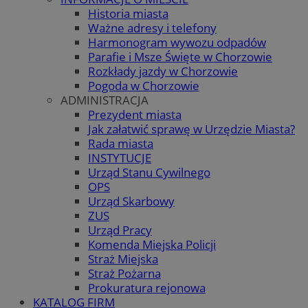
Historia miasta
Ważne adresy i telefony
Harmonogram wywozu odpadów
Parafie i Msze Święte w Chorzowie
Rozkłady jazdy w Chorzowie
Pogoda w Chorzowie
ADMINISTRACJA
Prezydent miasta
Jak załatwić sprawę w Urzędzie Miasta?
Rada miasta
INSTYTUCJE
Urząd Stanu Cywilnego
OPS
Urząd Skarbowy
ZUS
Urząd Pracy
Komenda Miejska Policji
Straż Miejska
Straż Pożarna
Prokuratura rejonowa
KATALOG FIRM