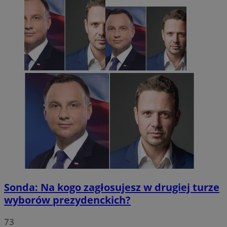
Sonda: Na kogo zagłosujesz w drugiej turze
wyborów prezydenckich?
73