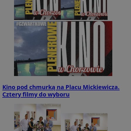
Kino pod chmurką na Placu Mickiewicza.
Cztery filmy do wyboru