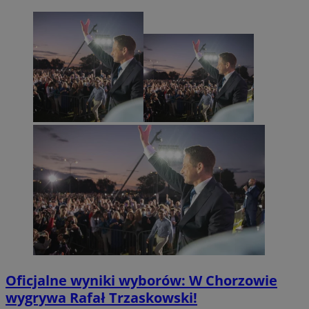
Oficjalne wyniki wyborów: W Chorzowie
wygrywa Rafał Trzaskowski!