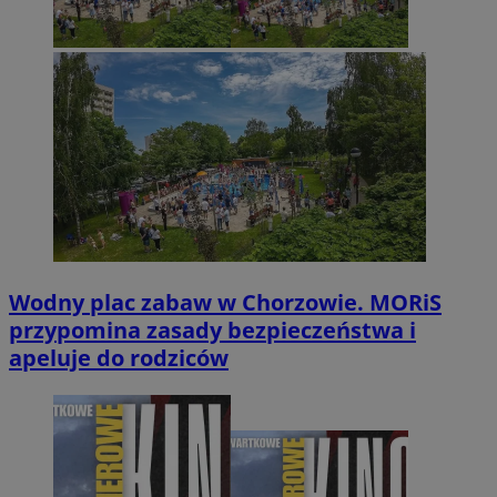
Wodny plac zabaw w Chorzowie. MORiS
przypomina zasady bezpieczeństwa i
apeluje do rodziców