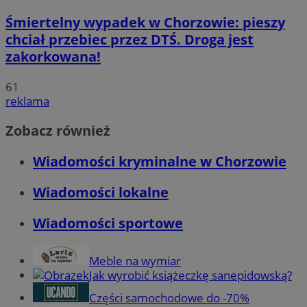
Śmiertelny wypadek w Chorzowie: pieszy
chciał przebiec przez DTŚ. Droga jest
zakorkowana!
61
reklama
Zobacz również
Wiadomości kryminalne w Chorzowie
Wiadomości lokalne
Wiadomości sportowe
Meble na wymiar
Jak wyrobić książeczkę sanepidowską?
Części samochodowe do -70%