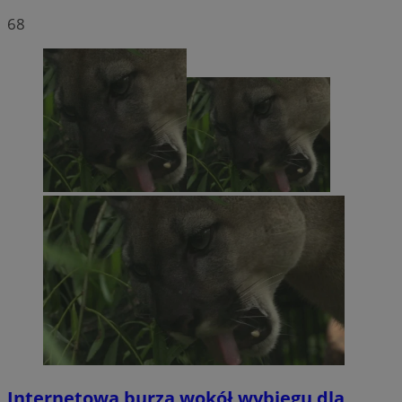
68
Internetowa burza wokół wybiegu dla