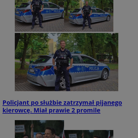
Policjant po służbie zatrzymał pijanego
kierowcę. Miał prawie 2 promile