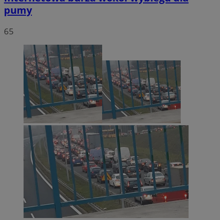
pumy
65