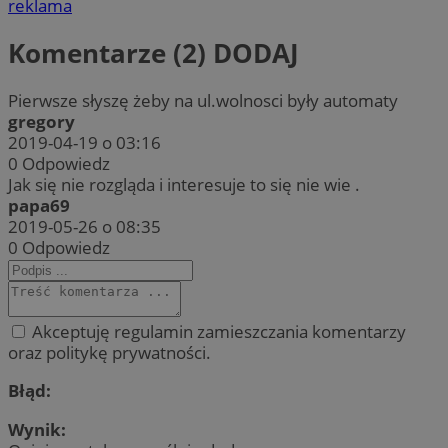
reklama
Komentarze (2)
DODAJ
Pierwsze słyszę żeby na ul.wolnosci były automaty
gregory
2019-04-19 o 03:16
0
Odpowiedz
Jak się nie rozgląda i interesuje to się nie wie .
papa69
2019-05-26 o 08:35
0
Odpowiedz
Akceptuję regulamin zamieszczania komentarzy
oraz politykę prywatności.
Błąd:
Wynik: