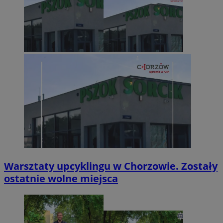
Warsztaty upcyklingu w Chorzowie. Zostały
ostatnie wolne miejsca