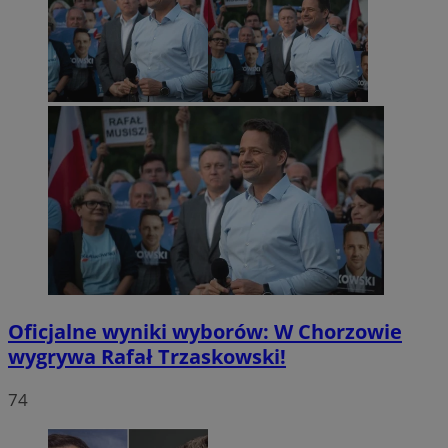
Oficjalne wyniki wyborów: W Chorzowie
wygrywa Rafał Trzaskowski!
74