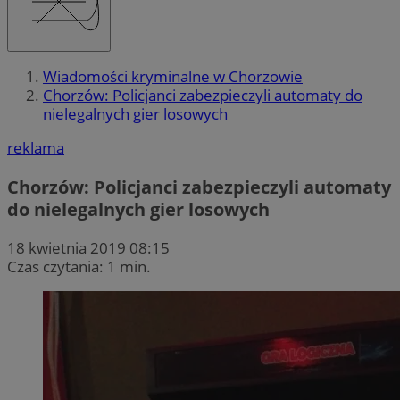
Wiadomości kryminalne w Chorzowie
Chorzów: Policjanci zabezpieczyli automaty do
nielegalnych gier losowych
reklama
Chorzów: Policjanci zabezpieczyli automaty
do nielegalnych gier losowych
18 kwietnia 2019 08:15
Czas czytania: 1 min.