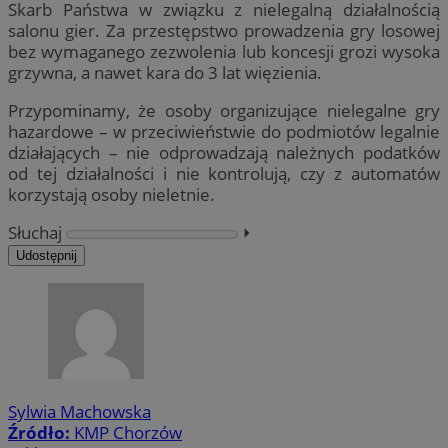
Skarb Państwa w związku z nielegalną działalnością
salonu gier. Za przestępstwo prowadzenia gry losowej
bez wymaganego zezwolenia lub koncesji grozi wysoka
grzywna, a nawet kara do 3 lat więzienia.
Przypominamy, że osoby organizujące nielegalne gry
hazardowe – w przeciwieństwie do podmiotów legalnie
działających – nie odprowadzają należnych podatków
od tej działalności i nie kontrolują, czy z automatów
korzystają osoby nieletnie.
Słuchaj
⏵︎
Udostępnij
Sylwia Machowska
Źródło:
KMP Chorzów