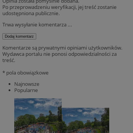
Opinia została pomyślnie dodana.
Po przeprowadzeniu weryfikacji, jej treść zostanie
udostępniona publicznie.
Trwa wysyłanie komentarza ...
Dodaj komentarz
Komentarze są prywatnymi opiniami użytkowników.
Wydawca portalu nie ponosi odpowiedzialności za
treść.
* pola obowiązkowe
Najnowsze
Popularne