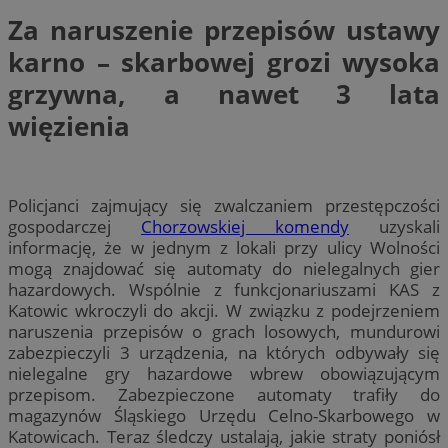
Za naruszenie przepisów ustawy
karno – skarbowej grozi wysoka
grzywna, a nawet 3 lata
więzienia
Policjanci zajmujący się zwalczaniem przestępczości
gospodarczej
Chorzowskiej komendy
uzyskali
informację, że w jednym z lokali przy ulicy Wolności
mogą znajdować się automaty do nielegalnych gier
hazardowych. Wspólnie z funkcjonariuszami KAS z
Katowic wkroczyli do akcji. W związku z podejrzeniem
naruszenia przepisów o grach losowych, mundurowi
zabezpieczyli 3 urządzenia, na których odbywały się
nielegalne gry hazardowe wbrew obowiązującym
przepisom. Zabezpieczone automaty trafiły do
magazynów Śląskiego Urzędu Celno-Skarbowego w
Katowicach. Teraz śledczy ustalają, jakie straty poniósł