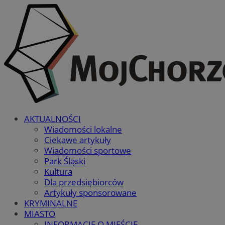
AKTUALNOŚCI
Wiadomości lokalne
Ciekawe artykuły
Wiadomości sportowe
Park Śląski
Kultura
Dla przedsiębiorców
Artykuły sponsorowane
KRYMINALNE
MIASTO
INFORMACJE O MIEŚCIE