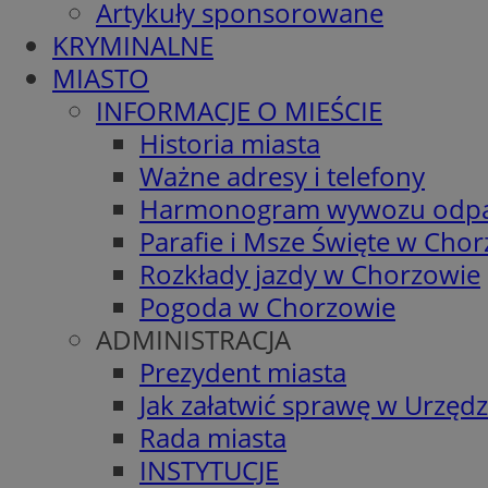
Artykuły sponsorowane
KRYMINALNE
MIASTO
INFORMACJE O MIEŚCIE
Historia miasta
Ważne adresy i telefony
Harmonogram wywozu odp
Parafie i Msze Święte w Cho
Rozkłady jazdy w Chorzowie
Pogoda w Chorzowie
ADMINISTRACJA
Prezydent miasta
Jak załatwić sprawę w Urzędz
Rada miasta
INSTYTUCJE