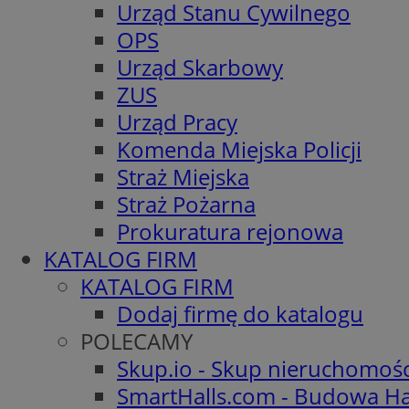
Urząd Stanu Cywilnego
OPS
Urząd Skarbowy
ZUS
Urząd Pracy
Komenda Miejska Policji
Straż Miejska
Straż Pożarna
Prokuratura rejonowa
KATALOG FIRM
KATALOG FIRM
Dodaj firmę do katalogu
POLECAMY
Skup.io - Skup nieruchomoś
SmartHalls.com - Budowa Ha