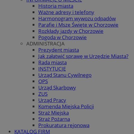
Historia miasta
Ważne adresy i telefony
Harmonogram wywozu odpadów
Parafie i Msze Święte w Chorzowie
Rozkłady jazdy w Chorzowie
Pogoda w Chorzowie
ADMINISTRACJA
Prezydent miasta
Jak załatwić sprawę w Urzędzie Miasta?
Rada miasta
INSTYTUCJE
Urząd Stanu Cywilnego
OPS
Urząd Skarbowy
ZUS
Urząd Pracy
Komenda Miejska Policji
Straż Miejska
Straż Pożarna
Prokuratura rejonowa
KATALOG FIRM