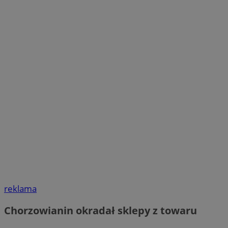
reklama
Chorzowianin okradał sklepy z towaru