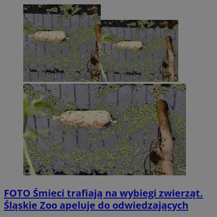
FOTO
Śmieci trafiają na wybiegi zwierząt.
Śląskie Zoo apeluje do odwiedzających