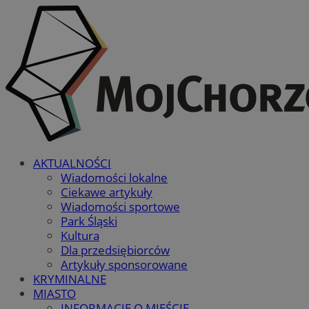
AKTUALNOŚCI
Wiadomości lokalne
Ciekawe artykuły
Wiadomości sportowe
Park Śląski
Kultura
Dla przedsiębiorców
Artykuły sponsorowane
KRYMINALNE
MIASTO
INFORMACJE O MIEŚCIE