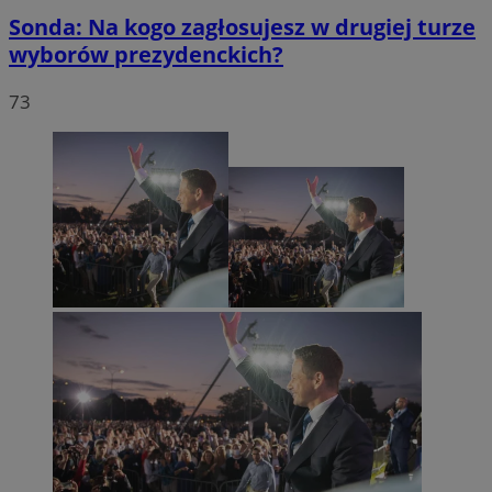
Sonda: Na kogo zagłosujesz w drugiej turze
wyborów prezydenckich?
73