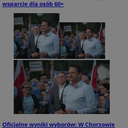
wsparcie dla osób 60+
Oficjalne wyniki wyborów: W Chorzowie