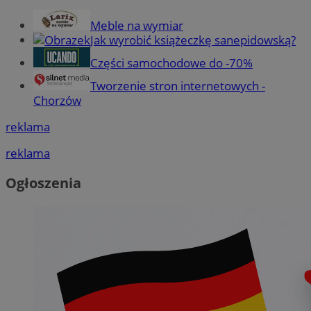
Meble na wymiar
Jak wyrobić książeczkę sanepidowską?
Części samochodowe do -70%
Tworzenie stron internetowych -
Chorzów
reklama
reklama
Ogłoszenia