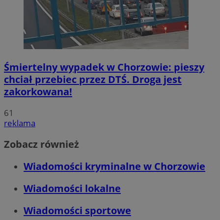
Śmiertelny wypadek w Chorzowie: pieszy
chciał przebiec przez DTŚ. Droga jest
zakorkowana!
61
reklama
Zobacz również
Wiadomości kryminalne w Chorzowie
Wiadomości lokalne
Wiadomości sportowe