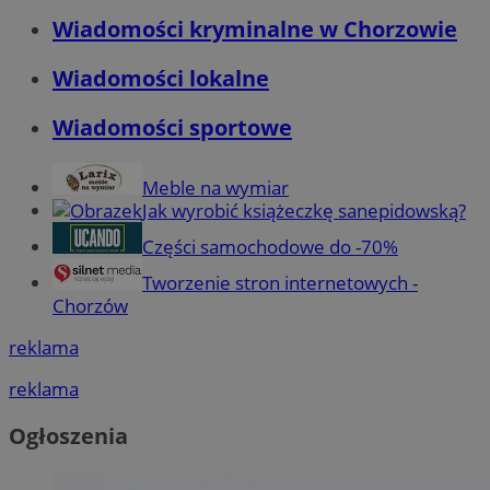
Wiadomości kryminalne w Chorzowie
Wiadomości lokalne
Wiadomości sportowe
Meble na wymiar
Jak wyrobić książeczkę sanepidowską?
Części samochodowe do -70%
Tworzenie stron internetowych -
Chorzów
reklama
reklama
Ogłoszenia