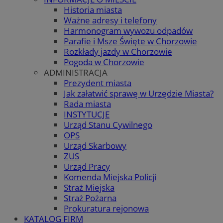
Historia miasta
Ważne adresy i telefony
Harmonogram wywozu odpadów
Parafie i Msze Święte w Chorzowie
Rozkłady jazdy w Chorzowie
Pogoda w Chorzowie
ADMINISTRACJA
Prezydent miasta
Jak załatwić sprawę w Urzędzie Miasta?
Rada miasta
INSTYTUCJE
Urząd Stanu Cywilnego
OPS
Urząd Skarbowy
ZUS
Urząd Pracy
Komenda Miejska Policji
Straż Miejska
Straż Pożarna
Prokuratura rejonowa
KATALOG FIRM