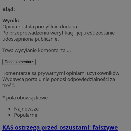
Błąd:
Wynik:
Opinia została pomyślnie dodana.
Po przeprowadzeniu weryfikacji, jej treść zostanie
udostępniona publicznie.
Trwa wysyłanie komentarza ...
Dodaj komentarz
Komentarze są prywatnymi opiniami użytkowników.
Wydawca portalu nie ponosi odpowiedzialności za
treść.
* pola obowiązkowe
Najnowsze
Popularne
KAS ostrzega przed oszustami: fałszywe