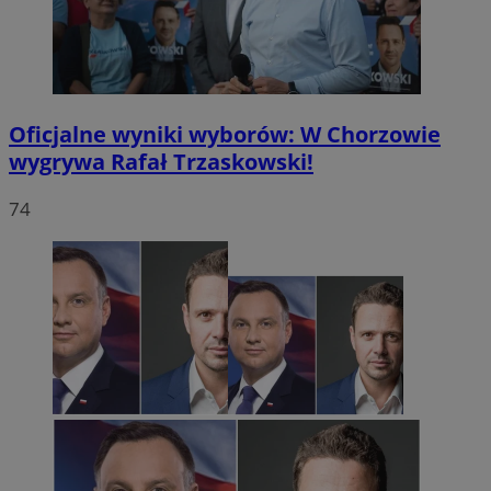
Oficjalne wyniki wyborów: W Chorzowie
wygrywa Rafał Trzaskowski!
74