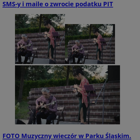
SMS-y i maile o zwrocie podatku PIT
FOTO
Muzyczny wieczór w Parku Śląskim.