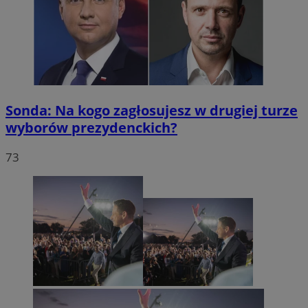
Sonda: Na kogo zagłosujesz w drugiej turze
wyborów prezydenckich?
73