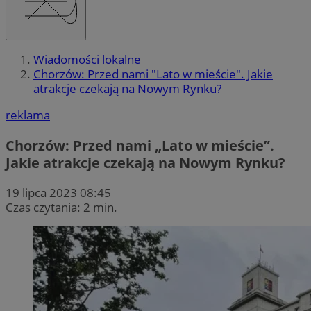
Wiadomości lokalne
Chorzów: Przed nami "Lato w mieście". Jakie
atrakcje czekają na Nowym Rynku?
reklama
Chorzów: Przed nami „Lato w mieście”.
Jakie atrakcje czekają na Nowym Rynku?
19 lipca 2023 08:45
Czas czytania: 2 min.