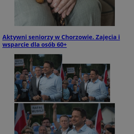
Aktywni seniorzy w Chorzowie. Zajęcia i
wsparcie dla osób 60+