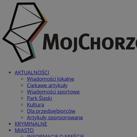
AKTUALNOŚCI
Wiadomości lokalne
Ciekawe artykuły
Wiadomości sportowe
Park Śląski
Kultura
Dla przedsiębiorców
Artykuły sponsorowane
KRYMINALNE
MIASTO
INFORMACJE O MIEŚCIE