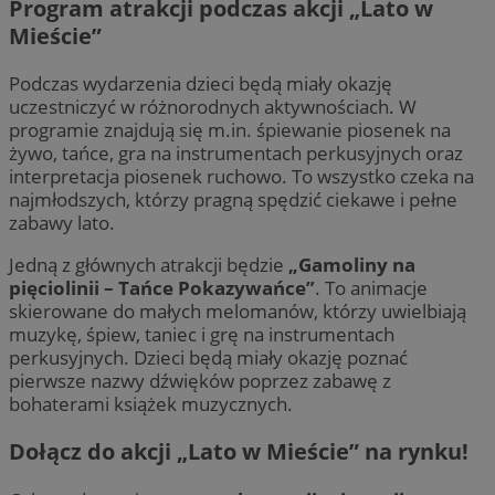
Program atrakcji podczas akcji „Lato w
Mieście”
Podczas wydarzenia dzieci będą miały okazję
uczestniczyć w różnorodnych aktywnościach. W
programie znajdują się m.in. śpiewanie piosenek na
żywo, tańce, gra na instrumentach perkusyjnych oraz
interpretacja piosenek ruchowo. To wszystko czeka na
najmłodszych, którzy pragną spędzić ciekawe i pełne
zabawy lato.
Jedną z głównych atrakcji będzie
„Gamoliny na
pięciolinii – Tańce Pokazywańce”
. To animacje
skierowane do małych melomanów, którzy uwielbiają
muzykę, śpiew, taniec i grę na instrumentach
perkusyjnych. Dzieci będą miały okazję poznać
pierwsze nazwy dźwięków poprzez zabawę z
bohaterami książek muzycznych.
Dołącz do akcji „Lato w Mieście” na rynku!