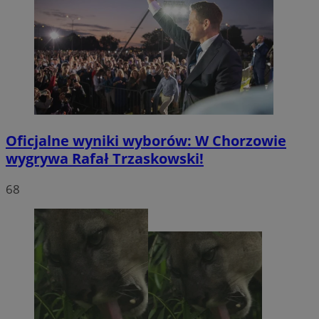
Oficjalne wyniki wyborów: W Chorzowie
wygrywa Rafał Trzaskowski!
68