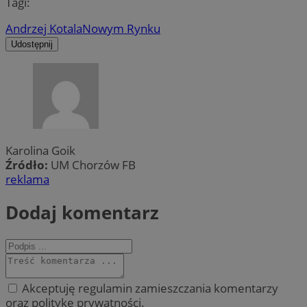
Tagi:
Andrzej Kotala
Nowym Rynku
Udostępnij
Karolina Goik
Źródło:
UM Chorzów FB
reklama
Dodaj komentarz
Akceptuję regulamin zamieszczania komentarzy
oraz politykę prywatności.