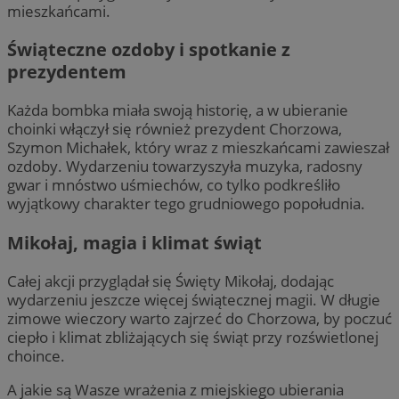
mieszkańcami.
Świąteczne ozdoby i spotkanie z
prezydentem
Każda bombka miała swoją historię, a w ubieranie
choinki włączył się również prezydent Chorzowa,
Szymon Michałek, który wraz z mieszkańcami zawieszał
ozdoby. Wydarzeniu towarzyszyła muzyka, radosny
gwar i mnóstwo uśmiechów, co tylko podkreśliło
wyjątkowy charakter tego grudniowego popołudnia.
Mikołaj, magia i klimat świąt
Całej akcji przyglądał się Święty Mikołaj, dodając
wydarzeniu jeszcze więcej świątecznej magii. W długie
zimowe wieczory warto zajrzeć do Chorzowa, by poczuć
ciepło i klimat zbliżających się świąt przy rozświetlonej
choince.
A jakie są Wasze wrażenia z miejskiego ubierania