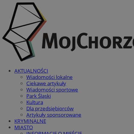
AKTUALNOŚCI
Wiadomości lokalne
Ciekawe artykuły
Wiadomości sportowe
Park Śląski
Kultura
Dla przedsiębiorców
Artykuły sponsorowane
KRYMINALNE
MIASTO
INFORMACJE O MIEŚCIE