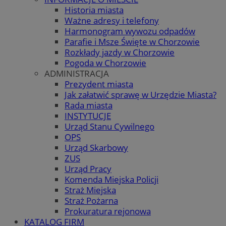
Historia miasta
Ważne adresy i telefony
Harmonogram wywozu odpadów
Parafie i Msze Święte w Chorzowie
Rozkłady jazdy w Chorzowie
Pogoda w Chorzowie
ADMINISTRACJA
Prezydent miasta
Jak załatwić sprawę w Urzędzie Miasta?
Rada miasta
INSTYTUCJE
Urząd Stanu Cywilnego
OPS
Urząd Skarbowy
ZUS
Urząd Pracy
Komenda Miejska Policji
Straż Miejska
Straż Pożarna
Prokuratura rejonowa
KATALOG FIRM