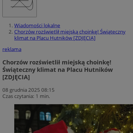
Wiadomości lokalne
Chorzów rozświetlił miejską choinkę! Świąteczny
klimat na Placu Hutników [ZDJĘCIA]
reklama
Chorzów rozświetlił miejską choinkę!
Świąteczny klimat na Placu Hutników
[ZDJĘCIA]
08 grudnia 2025 08:15
Czas czytania: 1 min.