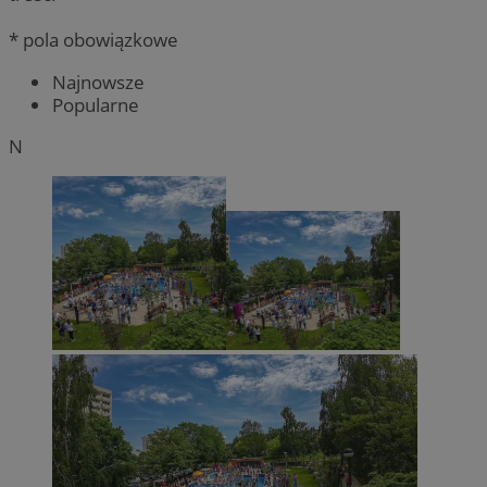
* pola obowiązkowe
Najnowsze
Popularne
N