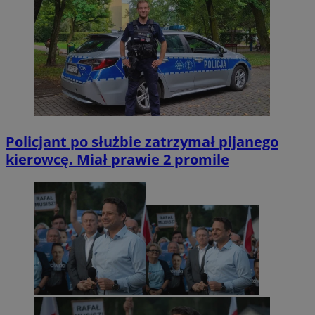
Policjant po służbie zatrzymał pijanego
kierowcę. Miał prawie 2 promile