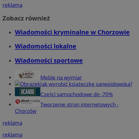
reklama
Zobacz również
Wiadomości kryminalne w Chorzowie
Wiadomości lokalne
Wiadomości sportowe
Meble na wymiar
Jak wyrobić książeczkę sanepidowską?
Części samochodowe do -70%
Tworzenie stron internetowych -
Chorzów
reklama
reklama