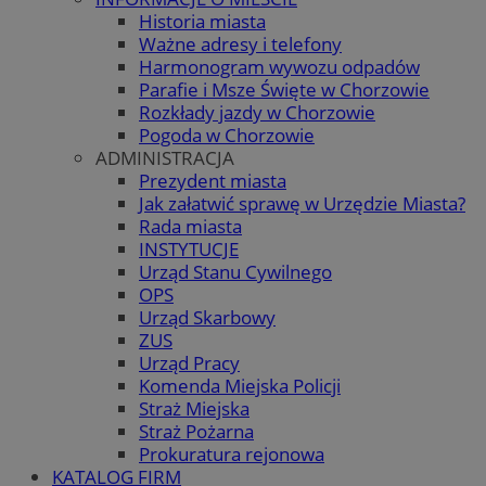
Historia miasta
Ważne adresy i telefony
Harmonogram wywozu odpadów
Parafie i Msze Święte w Chorzowie
Rozkłady jazdy w Chorzowie
Pogoda w Chorzowie
ADMINISTRACJA
Prezydent miasta
Jak załatwić sprawę w Urzędzie Miasta?
Rada miasta
INSTYTUCJE
Urząd Stanu Cywilnego
OPS
Urząd Skarbowy
ZUS
Urząd Pracy
Komenda Miejska Policji
Straż Miejska
Straż Pożarna
Prokuratura rejonowa
KATALOG FIRM