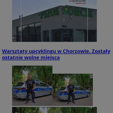
Warsztaty upcyklingu w Chorzowie. Zostały
ostatnie wolne miejsca