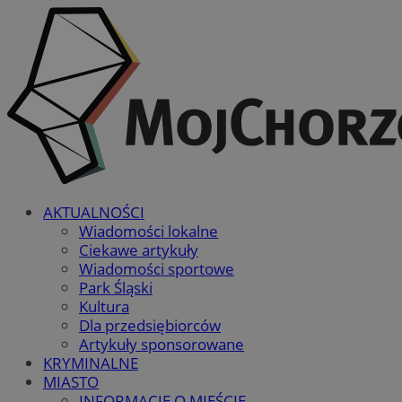
AKTUALNOŚCI
Wiadomości lokalne
Ciekawe artykuły
Wiadomości sportowe
Park Śląski
Kultura
Dla przedsiębiorców
Artykuły sponsorowane
KRYMINALNE
MIASTO
INFORMACJE O MIEŚCIE