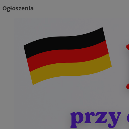
Ogłoszenia