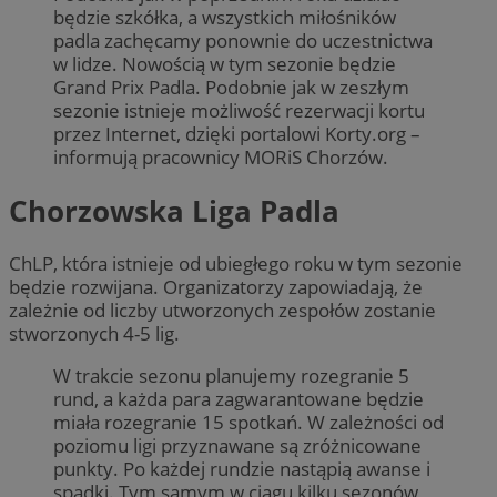
będzie szkółka, a wszystkich miłośników
padla zachęcamy ponownie do uczestnictwa
w lidze. Nowością w tym sezonie będzie
Grand Prix Padla. Podobnie jak w zeszłym
sezonie istnieje możliwość rezerwacji kortu
przez Internet, dzięki portalowi Korty.org –
informują pracownicy MORiS Chorzów.
Chorzowska Liga Padla
ChLP, która istnieje od ubiegłego roku w tym sezonie
będzie rozwijana. Organizatorzy zapowiadają, że
zależnie od liczby utworzonych zespołów zostanie
stworzonych 4-5 lig.
W trakcie sezonu planujemy rozegranie 5
rund, a każda para zagwarantowane będzie
miała rozegranie 15 spotkań. W zależności od
poziomu ligi przyznawane są zróżnicowane
punkty. Po każdej rundzie nastąpią awanse i
spadki. Tym samym w ciągu kilku sezonów