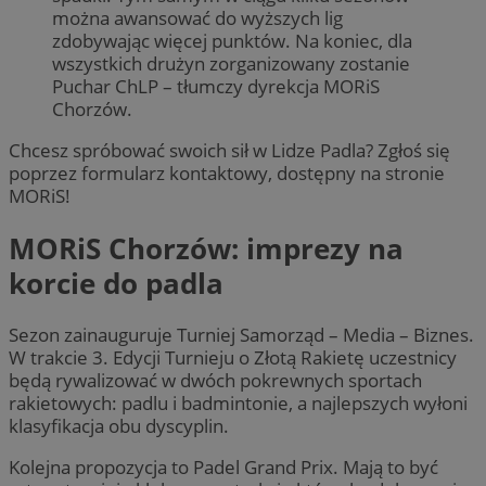
można awansować do wyższych lig
zdobywając więcej punktów. Na koniec, dla
wszystkich drużyn zorganizowany zostanie
Puchar ChLP – tłumczy dyrekcja MORiS
Chorzów.
Chcesz spróbować swoich sił w Lidze Padla? Zgłoś się
poprzez formularz kontaktowy, dostępny na stronie
MORiS!
MORiS Chorzów: imprezy na
korcie do padla
Sezon zainauguruje Turniej Samorząd – Media – Biznes.
W trakcie 3. Edycji Turnieju o Złotą Rakietę uczestnicy
będą rywalizować w dwóch pokrewnych sportach
rakietowych: padlu i badmintonie, a najlepszych wyłoni
klasyfikacja obu dyscyplin.
Kolejna propozycja to Padel Grand Prix. Mają to być