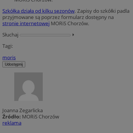
Szkółka działa od kilku sezonów
. Zapisy do szkółki padla
przyjmowane są poprzez formularz dostępny na
stronie internetowej
MORiS Chorzów.
Słuchaj
⏵︎
Tagi:
moris
Udostępnij
Joanna Zegarlicka
Źródło:
MORiS Chorzów
reklama