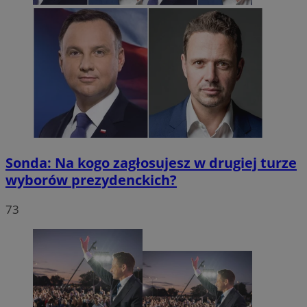
Sonda: Na kogo zagłosujesz w drugiej turze
wyborów prezydenckich?
73