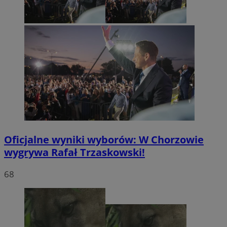
Oficjalne wyniki wyborów: W Chorzowie
wygrywa Rafał Trzaskowski!
68