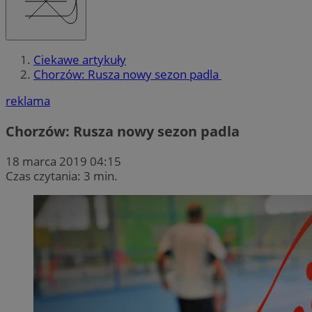
Ciekawe artykuły
Chorzów: Rusza nowy sezon padla
reklama
Chorzów: Rusza nowy sezon padla
18 marca 2019 04:15
Czas czytania: 3 min.