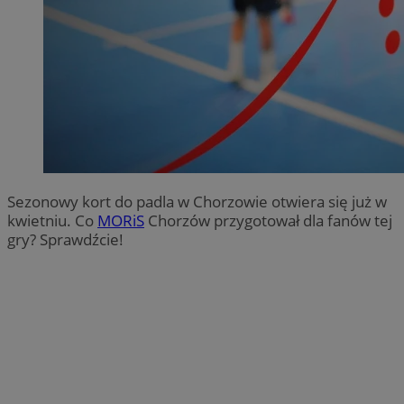
Sezonowy kort do padla w Chorzowie otwiera się już w
kwietniu. Co
MORiS
Chorzów przygotował dla fanów tej
gry? Sprawdźcie!