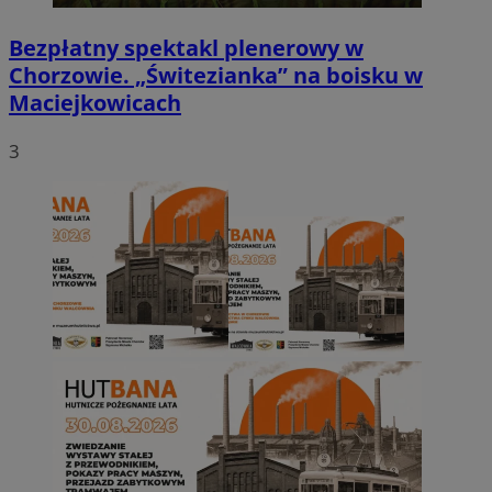
Bezpłatny spektakl plenerowy w
Chorzowie. „Świtezianka” na boisku w
Maciejkowicach
3