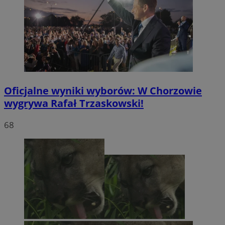
Oficjalne wyniki wyborów: W Chorzowie
wygrywa Rafał Trzaskowski!
68