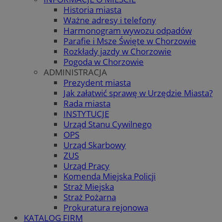
Historia miasta
Ważne adresy i telefony
Harmonogram wywozu odpadów
Parafie i Msze Święte w Chorzowie
Rozkłady jazdy w Chorzowie
Pogoda w Chorzowie
ADMINISTRACJA
Prezydent miasta
Jak załatwić sprawę w Urzędzie Miasta?
Rada miasta
INSTYTUCJE
Urząd Stanu Cywilnego
OPS
Urząd Skarbowy
ZUS
Urząd Pracy
Komenda Miejska Policji
Straż Miejska
Straż Pożarna
Prokuratura rejonowa
KATALOG FIRM