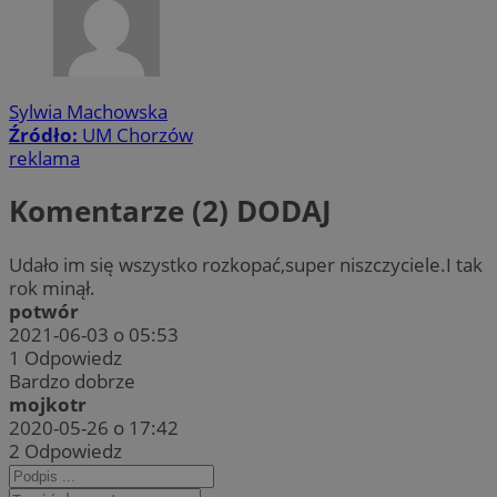
Sylwia Machowska
Źródło:
UM Chorzów
reklama
Komentarze (2)
DODAJ
Udało im się wszystko rozkopać,super niszczyciele.I tak
rok minął.
potwór
2021-06-03 o 05:53
1
Odpowiedz
Bardzo dobrze
mojkotr
2020-05-26 o 17:42
2
Odpowiedz