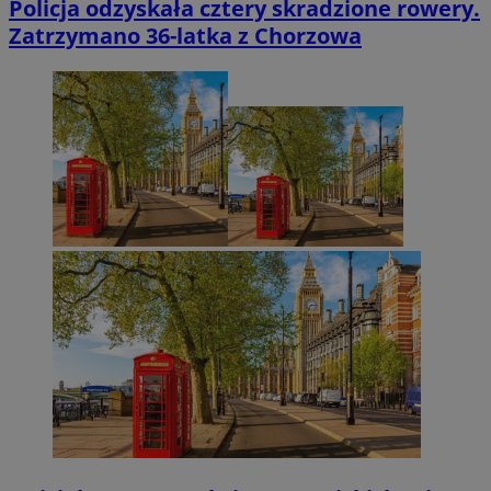
Policja odzyskała cztery skradzione rowery.
Zatrzymano 36-latka z Chorzowa