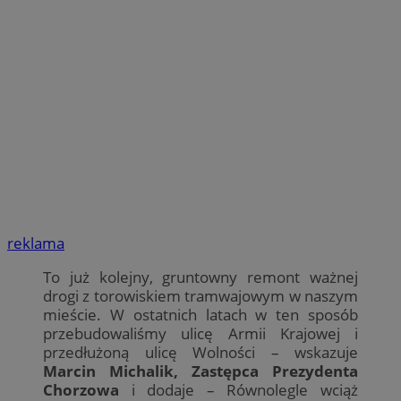
reklama
To już kolejny, gruntowny remont ważnej
drogi z torowiskiem tramwajowym w naszym
mieście. W ostatnich latach w ten sposób
przebudowaliśmy ulicę Armii Krajowej i
przedłużoną ulicę Wolności – wskazuje
Marcin Michalik, Zastępca Prezydenta
Chorzowa
i dodaje – Równolegle wciąż