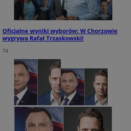
Oficjalne wyniki wyborów: W Chorzowie
wygrywa Rafał Trzaskowski!
74