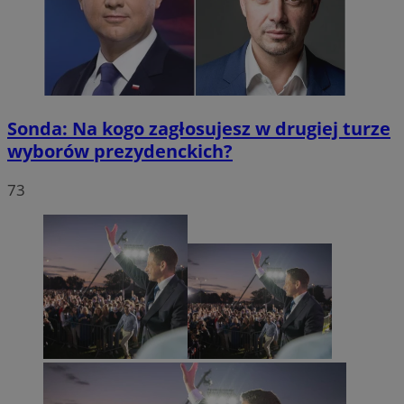
Sonda: Na kogo zagłosujesz w drugiej turze
wyborów prezydenckich?
73