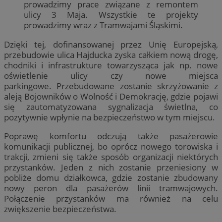
prowadzimy prace związane z remontem
ulicy 3 Maja. Wszystkie te projekty
prowadzimy wraz z Tramwajami Śląskimi.
Dzięki tej, dofinansowanej przez Unię Europejską,
przebudowie ulica Hajducka zyska całkiem nową drogę,
chodniki i infrastrukture towarzysząca jak np. nowe
oświetlenie ulicy czy nowe miejsca
parkingowe. Przebudowane zostanie skrzyżowanie z
aleją Bojowników o Wolność i Demokrację, gdzie pojawi
się zautomatyzowana sygnalizacja świetlna, co
pozytywnie wpłynie na bezpieczeństwo w tym miejscu.
Poprawę komfortu odczują także pasażerowie
komunikacji publicznej, bo oprócz nowego torowiska i
trakcji, zmieni się także sposób organizacji niektórych
przystanków. Jeden z nich zostanie przeniesiony w
pobliże domu działkowca, gdzie zostanie zbudowany
nowy peron dla pasażerów linii tramwajowych.
Połączenie przystanków ma również na celu
zwiększenie bezpieczeństwa.