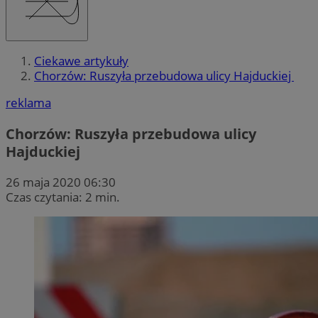
Ciekawe artykuły
Chorzów: Ruszyła przebudowa ulicy Hajduckiej
reklama
Chorzów: Ruszyła przebudowa ulicy
Hajduckiej
26 maja 2020 06:30
Czas czytania: 2 min.