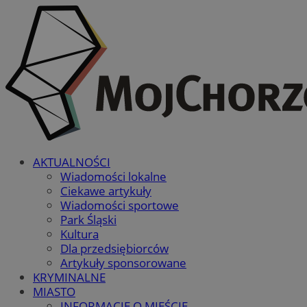
AKTUALNOŚCI
Wiadomości lokalne
Ciekawe artykuły
Wiadomości sportowe
Park Śląski
Kultura
Dla przedsiębiorców
Artykuły sponsorowane
KRYMINALNE
MIASTO
INFORMACJE O MIEŚCIE