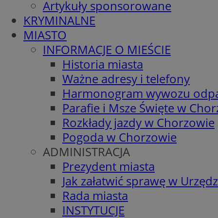
Artykuły sponsorowane
KRYMINALNE
MIASTO
INFORMACJE O MIEŚCIE
Historia miasta
Ważne adresy i telefony
Harmonogram wywozu odp
Parafie i Msze Święte w Cho
Rozkłady jazdy w Chorzowie
Pogoda w Chorzowie
ADMINISTRACJA
Prezydent miasta
Jak załatwić sprawę w Urzędz
Rada miasta
INSTYTUCJE