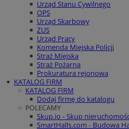
Urząd Stanu Cywilnego
OPS
Urząd Skarbowy
ZUS
Urząd Pracy
Komenda Miejska Policji
Straż Miejska
Straż Pożarna
Prokuratura rejonowa
KATALOG FIRM
KATALOG FIRM
Dodaj firmę do katalogu
POLECAMY
Skup.io - Skup nieruchomoś
SmartHalls.com - Budowa Ha