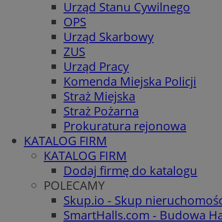
Urząd Stanu Cywilnego
OPS
Urząd Skarbowy
ZUS
Urząd Pracy
Komenda Miejska Policji
Straż Miejska
Straż Pożarna
Prokuratura rejonowa
KATALOG FIRM
KATALOG FIRM
Dodaj firmę do katalogu
POLECAMY
Skup.io - Skup nieruchomoś
SmartHalls.com - Budowa Ha