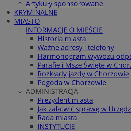
Artykuły sponsorowane
KRYMINALNE
MIASTO
INFORMACJE O MIEŚCIE
Historia miasta
Ważne adresy i telefony
Harmonogram wywozu odp
Parafie i Msze Święte w Cho
Rozkłady jazdy w Chorzowie
Pogoda w Chorzowie
ADMINISTRACJA
Prezydent miasta
Jak załatwić sprawę w Urzędz
Rada miasta
INSTYTUCJE