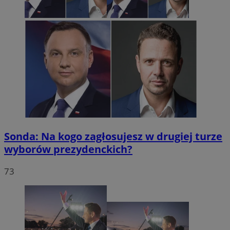
Sonda: Na kogo zagłosujesz w drugiej turze
wyborów prezydenckich?
73