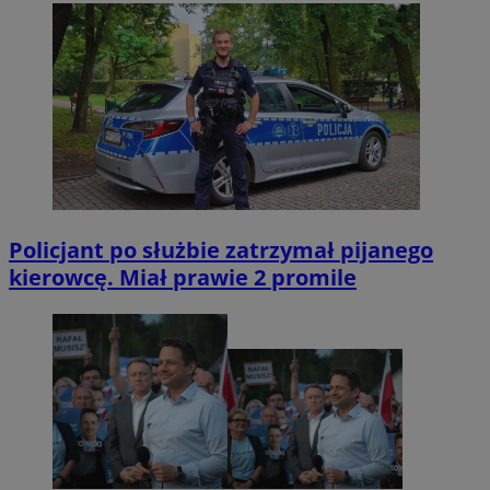
Policjant po służbie zatrzymał pijanego
kierowcę. Miał prawie 2 promile