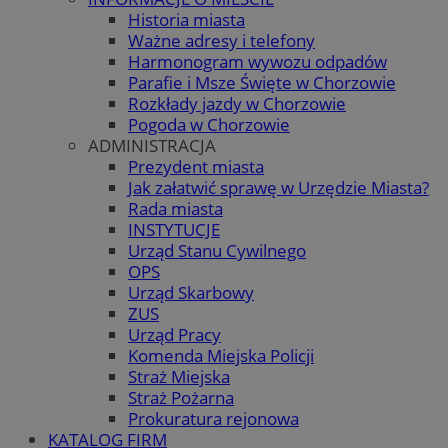
Historia miasta
Ważne adresy i telefony
Harmonogram wywozu odpadów
Parafie i Msze Święte w Chorzowie
Rozkłady jazdy w Chorzowie
Pogoda w Chorzowie
ADMINISTRACJA
Prezydent miasta
Jak załatwić sprawę w Urzędzie Miasta?
Rada miasta
INSTYTUCJE
Urząd Stanu Cywilnego
OPS
Urząd Skarbowy
ZUS
Urząd Pracy
Komenda Miejska Policji
Straż Miejska
Straż Pożarna
Prokuratura rejonowa
KATALOG FIRM