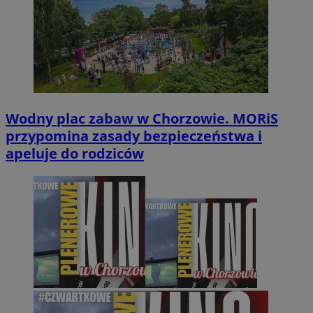
Wodny plac zabaw w Chorzowie. MORiS
przypomina zasady bezpieczeństwa i
apeluje do rodziców