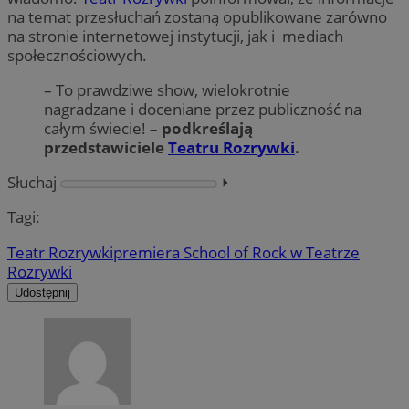
na temat przesłuchań zostaną opublikowane zarówno
na stronie internetowej instytucji, jak i mediach
społecznościowych.
– To prawdziwe show, wielokrotnie
nagradzane i doceniane przez publiczność na
całym świecie! –
podkreślają
przedstawiciele
Teatru Rozrywki
.
Słuchaj
⏵︎
Tagi:
Teatr Rozrywki
premiera School of Rock w Teatrze
Rozrywki
Udostępnij