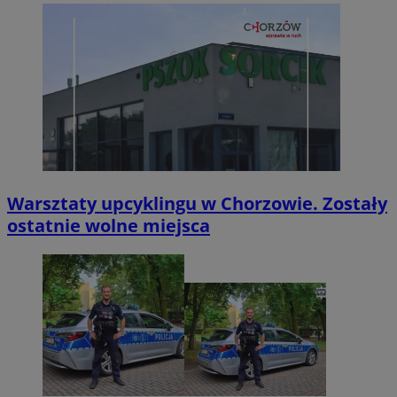
Warsztaty upcyklingu w Chorzowie. Zostały
ostatnie wolne miejsca