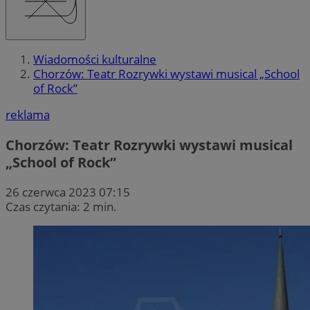
Wiadomości kulturalne
Chorzów: Teatr Rozrywki wystawi musical „School
of Rock”
reklama
Chorzów: Teatr Rozrywki wystawi musical
„School of Rock”
26 czerwca 2023 07:15
Czas czytania: 2 min.