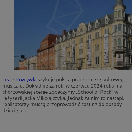
Teatr Rozrywki
szykuje polską prapremierę kultowego
musicalu. Dokładnie za rok, w czerwcu 2024 roku, na
chorzowskiej scenie zobaczymy „School of Rock” w
reżyserii Jacka Mikołajczyka. Jednak za nim to nastąpi,
realizatorzy muszą przeprowadzić casting do obsady
dziecięcej.