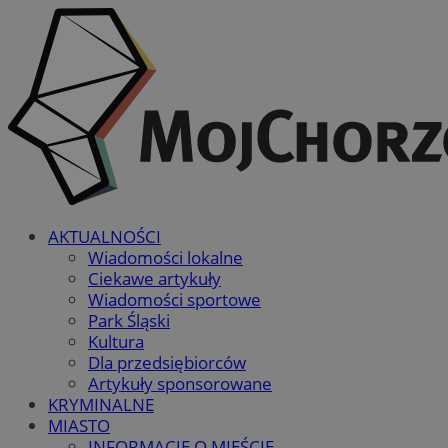
AKTUALNOŚCI
Wiadomości lokalne
Ciekawe artykuły
Wiadomości sportowe
Park Śląski
Kultura
Dla przedsiębiorców
Artykuły sponsorowane
KRYMINALNE
MIASTO
INFORMACJE O MIEŚCIE