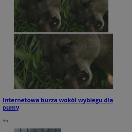
Internetowa burza wokół wybiegu dla
pumy
65