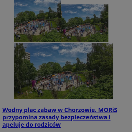
Wodny plac zabaw w Chorzowie. MORiS
przypomina zasady bezpieczeństwa i
apeluje do rodziców