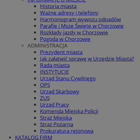
Historia miasta
Ważne adresy i telefony
Harmonogram wywozu odpadów
Parafie i Msze Święte w Chorzowie
Rozkłady jazdy w Chorzowie
Pogoda w Chorzowie
ADMINISTRACJA
Prezydent miasta
Jak załatwić sprawę w Urzędzie Miasta?
Rada miasta
INSTYTUCJE
Urząd Stanu Cywilnego
OPS
Urząd Skarbowy
ZUS
Urząd Pracy
Komenda Miejska Policji
Straż Miejska
Straż Pożarna
Prokuratura rejonowa
KATALOG FIRM