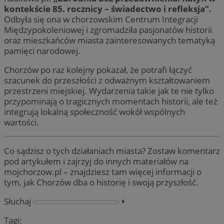
kontekście 85. rocznicy – świadectwo i refleksja”.
Odbyła się ona w chorzowskim Centrum Integracji
Międzypokoleniowej i zgromadziła pasjonatów historii
oraz mieszkańców miasta zainteresowanych tematyką
pamięci narodowej.
Chorzów po raz kolejny pokazał, że potrafi łączyć
szacunek do przeszłości z odważnym kształtowaniem
przestrzeni miejskiej. Wydarzenia takie jak te nie tylko
przypominają o tragicznych momentach historii, ale też
integrują lokalną społeczność wokół wspólnych
wartości.
Co sądzisz o tych działaniach miasta? Zostaw komentarz
pod artykułem i zajrzyj do innych materiałów na
mojchorzow.pl – znajdziesz tam więcej informacji o
tym, jak Chorzów dba o historię i swoją przyszłość.
Słuchaj
⏵︎
Tagi: