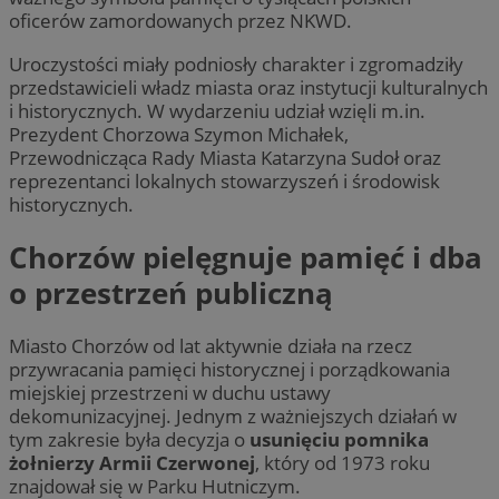
oficerów zamordowanych przez NKWD.
Uroczystości miały podniosły charakter i zgromadziły
przedstawicieli władz miasta oraz instytucji kulturalnych
i historycznych. W wydarzeniu udział wzięli m.in.
Prezydent Chorzowa Szymon Michałek,
Przewodnicząca Rady Miasta Katarzyna Sudoł oraz
reprezentanci lokalnych stowarzyszeń i środowisk
historycznych.
Chorzów pielęgnuje pamięć i dba
o przestrzeń publiczną
Miasto Chorzów od lat aktywnie działa na rzecz
przywracania pamięci historycznej i porządkowania
miejskiej przestrzeni w duchu ustawy
dekomunizacyjnej. Jednym z ważniejszych działań w
tym zakresie była decyzja o
usunięciu pomnika
żołnierzy Armii Czerwonej
, który od 1973 roku
znajdował się w Parku Hutniczym.