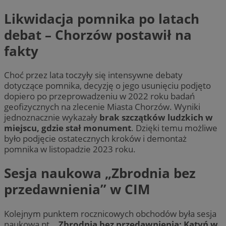
Likwidacja pomnika po latach
debat – Chorzów postawił na
fakty
Choć przez lata toczyły się intensywne debaty
dotyczące pomnika, decyzję o jego usunięciu podjęto
dopiero po przeprowadzeniu w 2022 roku badań
geofizycznych na zlecenie Miasta Chorzów. Wyniki
jednoznacznie wykazały
brak szczątków ludzkich w
miejscu, gdzie stał monument
. Dzięki temu możliwe
było podjęcie ostatecznych kroków i demontaż
pomnika w listopadzie 2023 roku.
Sesja naukowa „Zbrodnia bez
przedawnienia” w CIM
Kolejnym punktem rocznicowych obchodów była sesja
naukowa pt.
„Zbrodnia bez przedawnienia: Katyń w