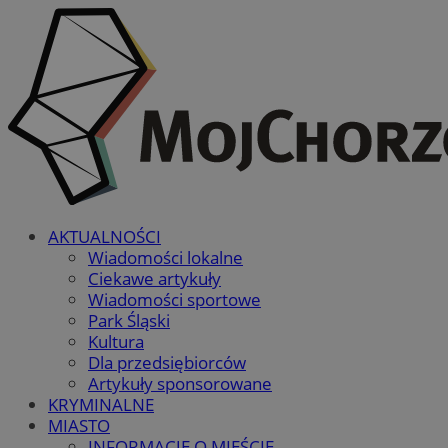
AKTUALNOŚCI
Wiadomości lokalne
Ciekawe artykuły
Wiadomości sportowe
Park Śląski
Kultura
Dla przedsiębiorców
Artykuły sponsorowane
KRYMINALNE
MIASTO
INFORMACJE O MIEŚCIE