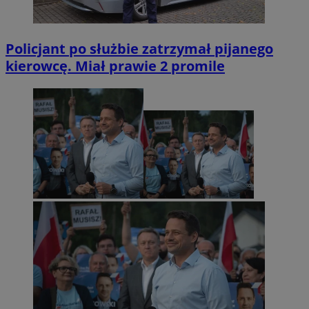
Policjant po służbie zatrzymał pijanego
kierowcę. Miał prawie 2 promile