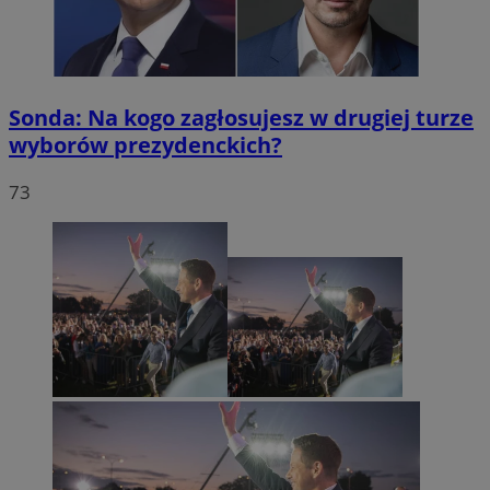
Sonda: Na kogo zagłosujesz w drugiej turze
wyborów prezydenckich?
73