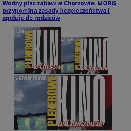
Wodny plac zabaw w Chorzowie. MORiS
przypomina zasady bezpieczeństwa i
apeluje do rodziców