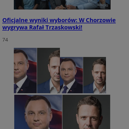
Oficjalne wyniki wyborów: W Chorzowie
wygrywa Rafał Trzaskowski!
74