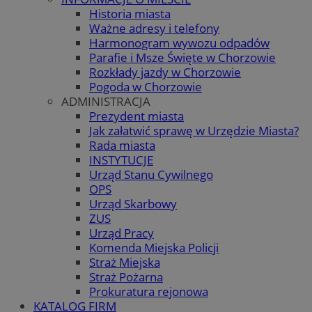
Historia miasta
Ważne adresy i telefony
Harmonogram wywozu odpadów
Parafie i Msze Święte w Chorzowie
Rozkłady jazdy w Chorzowie
Pogoda w Chorzowie
ADMINISTRACJA
Prezydent miasta
Jak załatwić sprawę w Urzędzie Miasta?
Rada miasta
INSTYTUCJE
Urząd Stanu Cywilnego
OPS
Urząd Skarbowy
ZUS
Urząd Pracy
Komenda Miejska Policji
Straż Miejska
Straż Pożarna
Prokuratura rejonowa
KATALOG FIRM