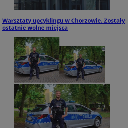
Warsztaty upcyklingu w Chorzowie. Zostały
ostatnie wolne miejsca