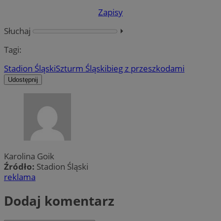
Zapisy
Słuchaj
⏵︎
Tagi:
Stadion Śląski
Szturm Śląski
bieg z przeszkodami
Udostępnij
Karolina Goik
Źródło:
Stadion Śląski
reklama
Dodaj komentarz