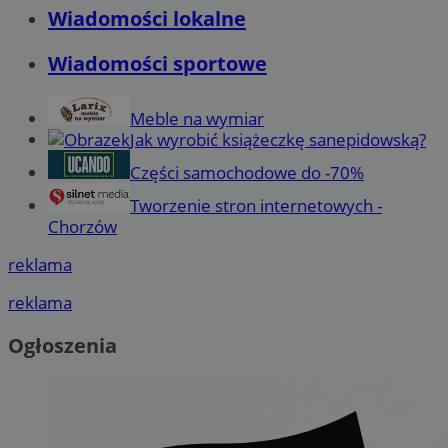
Wiadomości lokalne
Wiadomości sportowe
Meble na wymiar
Jak wyrobić książeczkę sanepidowską?
Części samochodowe do -70%
Tworzenie stron internetowych -
Chorzów
reklama
reklama
Ogłoszenia