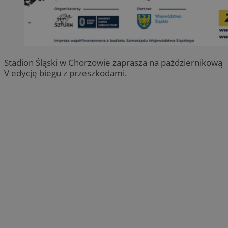
Stadion Śląski w Chorzowie zaprasza na pażdziernikową
V edycję biegu z przeszkodami.