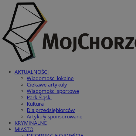
AKTUALNOŚCI
Wiadomości lokalne
Ciekawe artykuły
Wiadomości sportowe
Park Śląski
Kultura
Dla przedsiębiorców
Artykuły sponsorowane
KRYMINALNE
MIASTO
INFORMACJE O MIEŚCIE