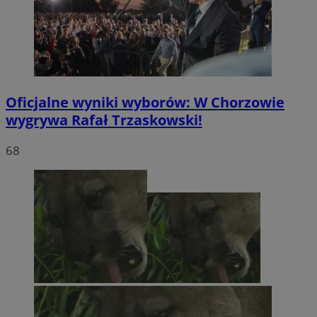
Oficjalne wyniki wyborów: W Chorzowie
wygrywa Rafał Trzaskowski!
68