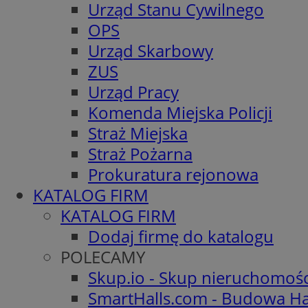
Urząd Stanu Cywilnego
OPS
Urząd Skarbowy
ZUS
Urząd Pracy
Komenda Miejska Policji
Straż Miejska
Straż Pożarna
Prokuratura rejonowa
KATALOG FIRM
KATALOG FIRM
Dodaj firmę do katalogu
POLECAMY
Skup.io - Skup nieruchomoś
SmartHalls.com - Budowa Ha