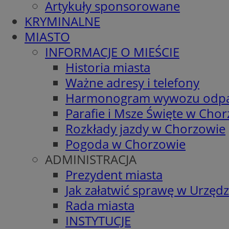
Artykuły sponsorowane
KRYMINALNE
MIASTO
INFORMACJE O MIEŚCIE
Historia miasta
Ważne adresy i telefony
Harmonogram wywozu odp
Parafie i Msze Święte w Cho
Rozkłady jazdy w Chorzowie
Pogoda w Chorzowie
ADMINISTRACJA
Prezydent miasta
Jak załatwić sprawę w Urzędz
Rada miasta
INSTYTUCJE