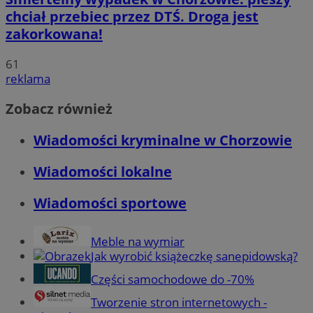
chciał przebiec przez DTŚ. Droga jest
zakorkowana!
61
reklama
Zobacz również
Wiadomości kryminalne w Chorzowie
Wiadomości lokalne
Wiadomości sportowe
Meble na wymiar
Jak wyrobić książeczkę sanepidowską?
Części samochodowe do -70%
Tworzenie stron internetowych -