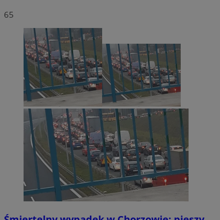
65
Śmiertelny wypadek w Chorzowie: pieszy