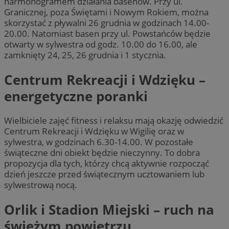
harmonogramem działania basenów. Przy ul.
Granicznej, poza Świętami i Nowym Rokiem, można
skorzystać z pływalni 26 grudnia w godzinach 14.00-
20.00. Natomiast basen przy ul. Powstańców będzie
otwarty w sylwestra od godz. 10.00 do 16.00, ale
zamknięty 24, 25, 26 grudnia i 1 stycznia.
Centrum Rekreacji i Wdzięku –
energetyczne poranki
Wielbiciele zajęć fitness i relaksu mają okazję odwiedzić
Centrum Rekreacji i Wdzięku w Wigilię oraz w
sylwestra, w godzinach 6.30-14.00. W pozostałe
świąteczne dni obiekt będzie nieczynny. To dobra
propozycja dla tych, którzy chcą aktywnie rozpocząć
dzień jeszcze przed świątecznym ucztowaniem lub
sylwestrową nocą.
Orlik i Stadion Miejski – ruch na
świeżym powietrzu