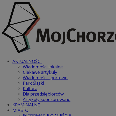
AKTUALNOŚCI
Wiadomości lokalne
Ciekawe artykuły
Wiadomości sportowe
Park Śląski
Kultura
Dla przedsiębiorców
Artykuły sponsorowane
KRYMINALNE
MIASTO
INFORMACJE O MIEŚCIE