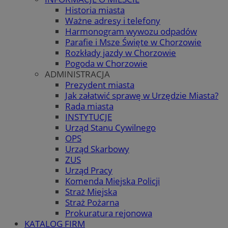
Historia miasta
Ważne adresy i telefony
Harmonogram wywozu odpadów
Parafie i Msze Święte w Chorzowie
Rozkłady jazdy w Chorzowie
Pogoda w Chorzowie
ADMINISTRACJA
Prezydent miasta
Jak załatwić sprawę w Urzędzie Miasta?
Rada miasta
INSTYTUCJE
Urząd Stanu Cywilnego
OPS
Urząd Skarbowy
ZUS
Urząd Pracy
Komenda Miejska Policji
Straż Miejska
Straż Pożarna
Prokuratura rejonowa
KATALOG FIRM