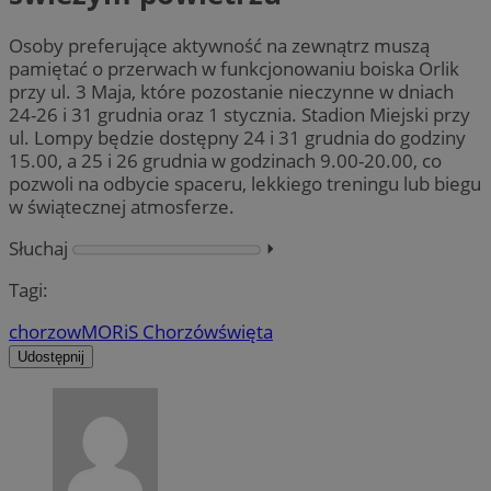
Osoby preferujące aktywność na zewnątrz muszą
pamiętać o przerwach w funkcjonowaniu boiska Orlik
przy ul. 3 Maja, które pozostanie nieczynne w dniach
24-26 i 31 grudnia oraz 1 stycznia. Stadion Miejski przy
ul. Lompy będzie dostępny 24 i 31 grudnia do godziny
15.00, a 25 i 26 grudnia w godzinach 9.00-20.00, co
pozwoli na odbycie spaceru, lekkiego treningu lub biegu
w świątecznej atmosferze.
Słuchaj
⏵︎
Tagi:
chorzow
MORiS Chorzów
święta
Udostępnij