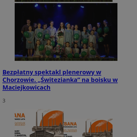
Bezpłatny spektakl plenerowy w
Chorzowie. „Świtezianka” na boisku w
Maciejkowicach
3