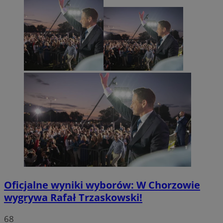
Oficjalne wyniki wyborów: W Chorzowie
wygrywa Rafał Trzaskowski!
68