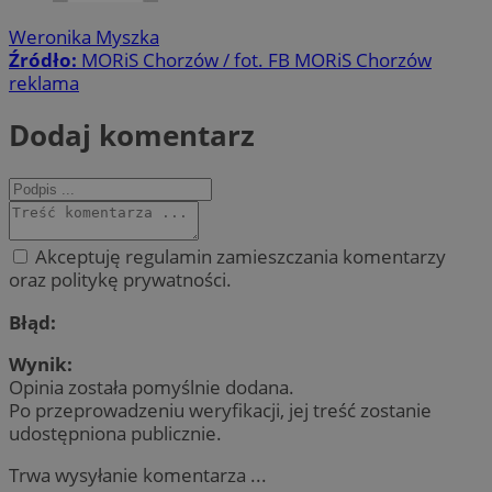
Weronika Myszka
Źródło:
MORiS Chorzów / fot. FB MORiS Chorzów
reklama
Dodaj komentarz
Akceptuję regulamin zamieszczania komentarzy
oraz politykę prywatności.
Błąd:
Wynik:
Opinia została pomyślnie dodana.
Po przeprowadzeniu weryfikacji, jej treść zostanie
udostępniona publicznie.
Trwa wysyłanie komentarza ...