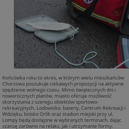
Końcówka roku to okres, w którym wielu mieszkańców
Chorzowa poszukuje ciekawych propozycji na aktywne
spędzenie wolnego czasu. Mimo świątecznych dni i
noworocznych planów, miasto oferuje możliwość
skorzystania z szeregu obiektów sportowo-
rekreacyjnych. Lodowisko, baseny, Centrum Rekreacji i
Wdzięku, boisko Orlik oraz stadion miejski przy ul.
Lompy będą dostępne w wybranych terminach, dając
szansę zarówno na relaks, jak i utrzymanie formy.