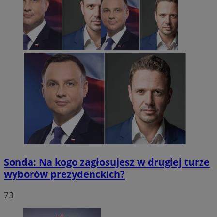
Sonda: Na kogo zagłosujesz w drugiej turze
wyborów prezydenckich?
73