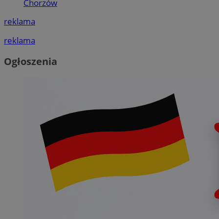
Chorzów
reklama
reklama
Ogłoszenia