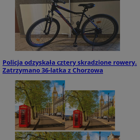
Policja odzyskała cztery skradzione rowery.
Zatrzymano 36-latka z Chorzowa