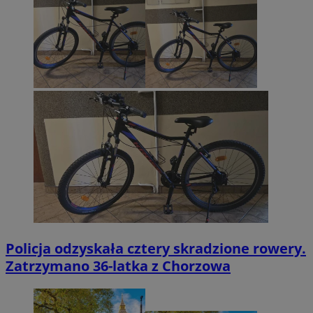
Policja odzyskała cztery skradzione rowery.
Zatrzymano 36-latka z Chorzowa