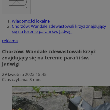
Wiadomości lokalne
Chorzów: Wandale zdewastowali krzyż znajdujący
się na terenie parafii św. Jadwigi
reklama
Chorzów: Wandale zdewastowali krzyż
znajdujący się na terenie parafii św.
Jadwigi
29 kwietnia 2023 15:45
Czas czytania: 3 min.