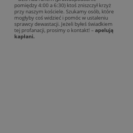
pomiędzy 4:00 a 6:30) ktoś zniszczył krzyż
przy naszym kościele. Szukamy osób, które
mogłyby coś widzieć i pomóc w ustaleniu
sprawcy dewastacji. Jeżeli byłeś świadkiem
tej profanacji, prosimy o kontakt! –
apelują
kapłani.