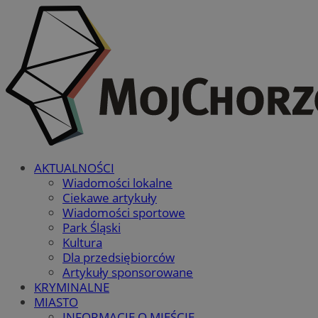
AKTUALNOŚCI
Wiadomości lokalne
Ciekawe artykuły
Wiadomości sportowe
Park Śląski
Kultura
Dla przedsiębiorców
Artykuły sponsorowane
KRYMINALNE
MIASTO
INFORMACJE O MIEŚCIE