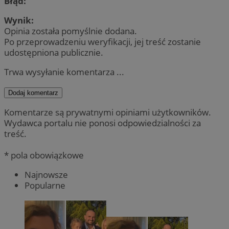
Błąd:
Wynik:
Opinia została pomyślnie dodana.
Po przeprowadzeniu weryfikacji, jej treść zostanie
udostępniona publicznie.
Trwa wysyłanie komentarza ...
Dodaj komentarz
Komentarze są prywatnymi opiniami użytkowników.
Wydawca portalu nie ponosi odpowiedzialności za
treść.
* pola obowiązkowe
Najnowsze
Popularne