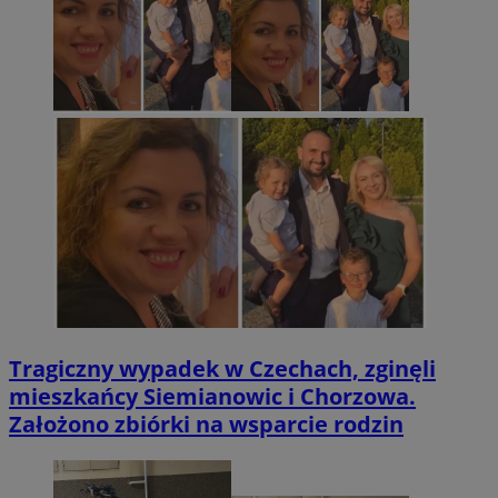
Tragiczny wypadek w Czechach, zginęli
mieszkańcy Siemianowic i Chorzowa.
Założono zbiórki na wsparcie rodzin