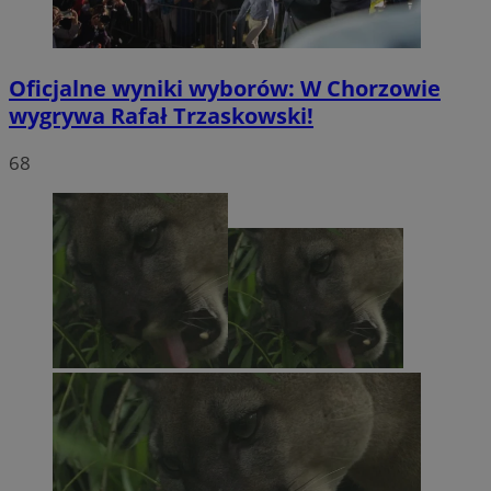
Oficjalne wyniki wyborów: W Chorzowie
wygrywa Rafał Trzaskowski!
68