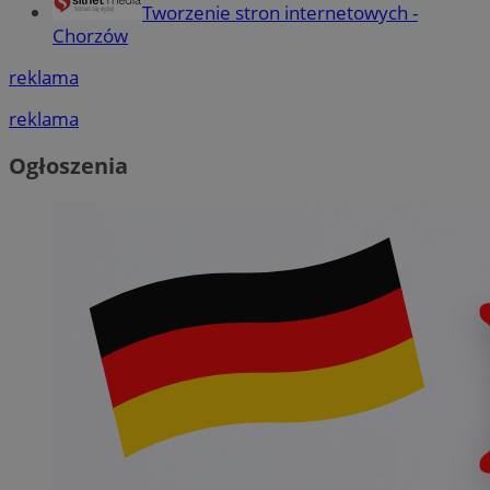
Tworzenie stron internetowych -
Chorzów
reklama
reklama
Ogłoszenia