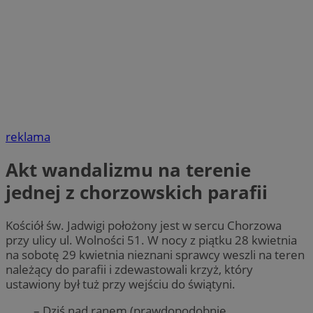
reklama
Akt wandalizmu na terenie
jednej z chorzowskich parafii
Kościół św. Jadwigi położony jest w sercu Chorzowa
przy ulicy ul. Wolności 51. W nocy z piątku 28 kwietnia
na sobotę 29 kwietnia nieznani sprawcy weszli na teren
należący do parafii i zdewastowali krzyż, który
ustawiony był tuż przy wejściu do świątyni.
– Dziś nad ranem (prawdopodobnie