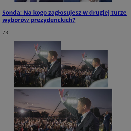
Sonda: Na kogo zagłosujesz w drugiej turze
wyborów prezydenckich?
73