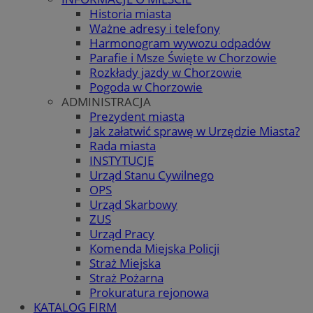
Historia miasta
Ważne adresy i telefony
Harmonogram wywozu odpadów
Parafie i Msze Święte w Chorzowie
Rozkłady jazdy w Chorzowie
Pogoda w Chorzowie
ADMINISTRACJA
Prezydent miasta
Jak załatwić sprawę w Urzędzie Miasta?
Rada miasta
INSTYTUCJE
Urząd Stanu Cywilnego
OPS
Urząd Skarbowy
ZUS
Urząd Pracy
Komenda Miejska Policji
Straż Miejska
Straż Pożarna
Prokuratura rejonowa
KATALOG FIRM