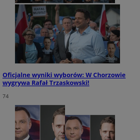
Oficjalne wyniki wyborów: W Chorzowie
wygrywa Rafał Trzaskowski!
74