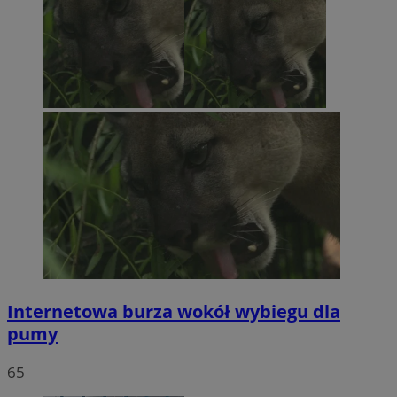
Internetowa burza wokół wybiegu dla
pumy
65