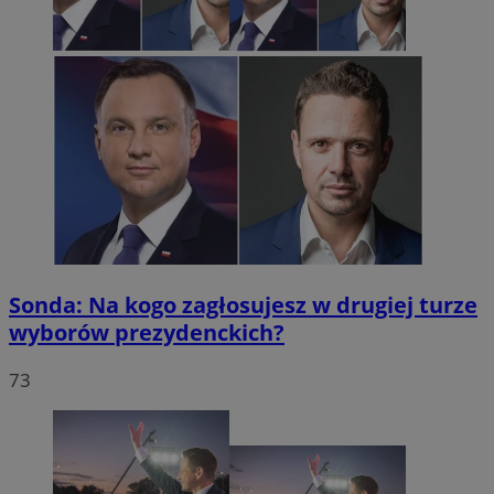
Sonda: Na kogo zagłosujesz w drugiej turze
wyborów prezydenckich?
73