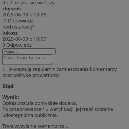
Ruch reszta się nie liczy.
zbyszek
2025-06-03 o 13:28
-1
Odpowiedz
pod estakadą?
lukasz
2025-06-03 o 10:07
9
Odpowiedz
Akceptuję regulamin zamieszczania komentarzy
oraz politykę prywatności.
Błąd:
Wynik:
Opinia została pomyślnie dodana.
Po przeprowadzeniu weryfikacji, jej treść zostanie
udostępniona publicznie.
Trwa wysyłanie komentarza ...