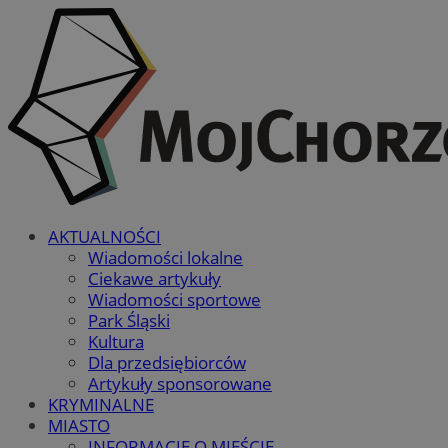
AKTUALNOŚCI
Wiadomości lokalne
Ciekawe artykuły
Wiadomości sportowe
Park Śląski
Kultura
Dla przedsiębiorców
Artykuły sponsorowane
KRYMINALNE
MIASTO
INFORMACJE O MIEŚCIE