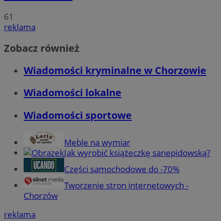
61
reklama
Zobacz również
Wiadomości kryminalne w Chorzowie
Wiadomości lokalne
Wiadomości sportowe
Meble na wymiar
Jak wyrobić książeczkę sanepidowską?
Części samochodowe do -70%
Tworzenie stron internetowych -
Chorzów
reklama