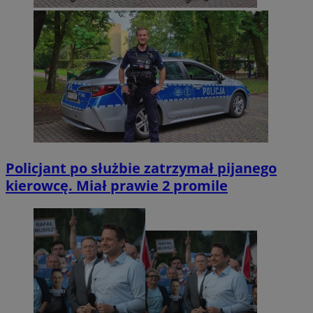
Policjant po służbie zatrzymał pijanego
kierowcę. Miał prawie 2 promile