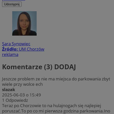
Udostępnij
Sara Synowiec
Źródło:
UM Chorzów
reklama
Komentarze (3)
DODAJ
Jeszcze problem ze nie ma miejsca do parkowania zbyt
wiele przy wolce ech
slazak
2025-06-03 o 15:49
1
Odpowiedz
Teraz po Chorzowie to na hulajnogach się najlepiej
poruszać.To po co mi pierwsza godzina parkowania.Ino