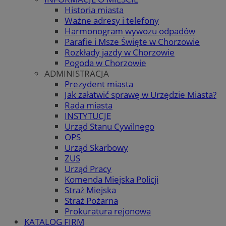
Historia miasta
Ważne adresy i telefony
Harmonogram wywozu odpadów
Parafie i Msze Święte w Chorzowie
Rozkłady jazdy w Chorzowie
Pogoda w Chorzowie
ADMINISTRACJA
Prezydent miasta
Jak załatwić sprawę w Urzędzie Miasta?
Rada miasta
INSTYTUCJE
Urząd Stanu Cywilnego
OPS
Urząd Skarbowy
ZUS
Urząd Pracy
Komenda Miejska Policji
Straż Miejska
Straż Pożarna
Prokuratura rejonowa
KATALOG FIRM