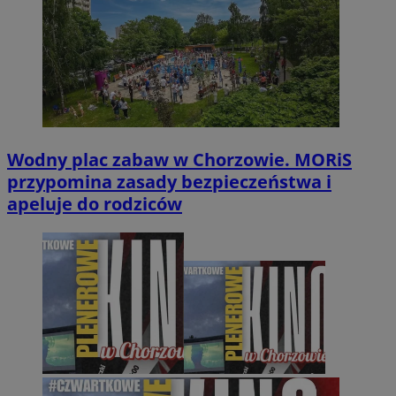
Wodny plac zabaw w Chorzowie. MORiS
przypomina zasady bezpieczeństwa i
apeluje do rodziców