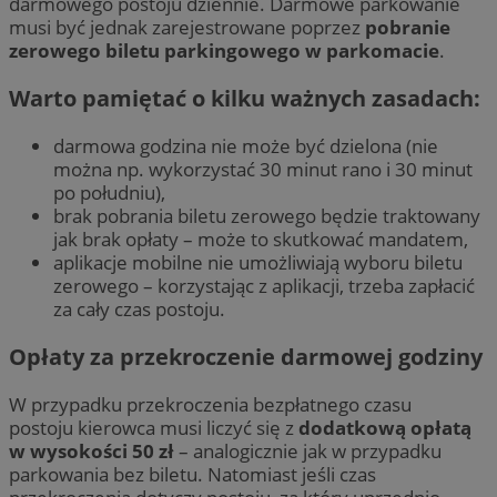
darmowego postoju dziennie. Darmowe parkowanie
musi być jednak zarejestrowane poprzez
pobranie
zerowego biletu parkingowego w parkomacie
.
Warto pamiętać o kilku ważnych zasadach:
darmowa godzina nie może być dzielona (nie
można np. wykorzystać 30 minut rano i 30 minut
po południu),
brak pobrania biletu zerowego będzie traktowany
jak brak opłaty – może to skutkować mandatem,
aplikacje mobilne nie umożliwiają wyboru biletu
zerowego – korzystając z aplikacji, trzeba zapłacić
za cały czas postoju.
Opłaty za przekroczenie darmowej godziny
W przypadku przekroczenia bezpłatnego czasu
postoju kierowca musi liczyć się z
dodatkową opłatą
w wysokości 50 zł
– analogicznie jak w przypadku
parkowania bez biletu. Natomiast jeśli czas