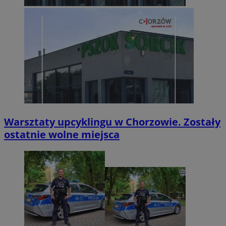
Warsztaty upcyklingu w Chorzowie. Zostały
ostatnie wolne miejsca