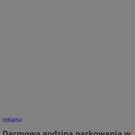
reklama
Darmowa godzina parkowania w