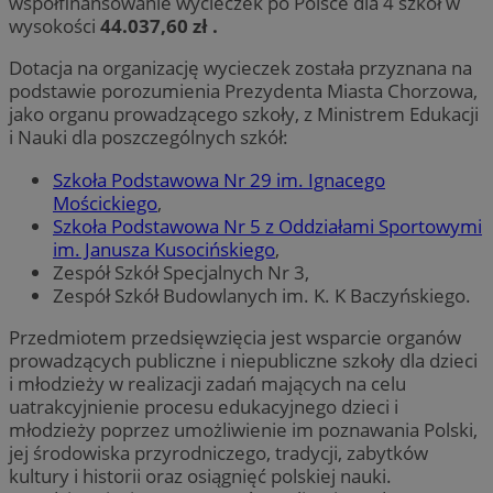
współfinansowanie wycieczek po Polsce dla 4 szkół w
wysokości
44.037,60 zł .
Dotacja na organizację wycieczek została przyznana na
podstawie porozumienia Prezydenta Miasta Chorzowa,
jako organu prowadzącego szkoły, z Ministrem Edukacji
i Nauki dla poszczególnych szkół:
Szkoła Podstawowa Nr 29 im. Ignacego
Mościckiego
,
Szkoła Podstawowa Nr 5 z Oddziałami Sportowymi
im. Janusza Kusocińskiego
,
Zespół Szkół Specjalnych Nr 3,
Zespół Szkół Budowlanych im. K. K Baczyńskiego.
Przedmiotem przedsięwzięcia jest wsparcie organów
prowadzących publiczne i niepubliczne szkoły dla dzieci
i młodzieży w realizacji zadań mających na celu
uatrakcyjnienie procesu edukacyjnego dzieci i
młodzieży poprzez umożliwienie im poznawania Polski,
jej środowiska przyrodniczego, tradycji, zabytków
kultury i historii oraz osiągnięć polskiej nauki.