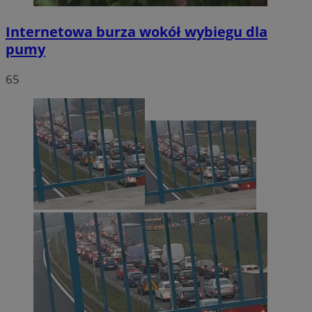
Internetowa burza wokół wybiegu dla
pumy
65