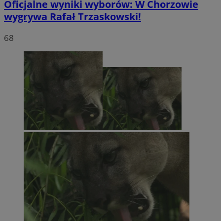
Oficjalne wyniki wyborów: W Chorzowie
wygrywa Rafał Trzaskowski!
68