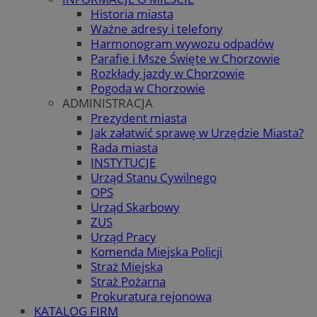
Historia miasta
Ważne adresy i telefony
Harmonogram wywozu odpadów
Parafie i Msze Święte w Chorzowie
Rozkłady jazdy w Chorzowie
Pogoda w Chorzowie
ADMINISTRACJA
Prezydent miasta
Jak załatwić sprawę w Urzędzie Miasta?
Rada miasta
INSTYTUCJE
Urząd Stanu Cywilnego
OPS
Urząd Skarbowy
ZUS
Urząd Pracy
Komenda Miejska Policji
Straż Miejska
Straż Pożarna
Prokuratura rejonowa
KATALOG FIRM