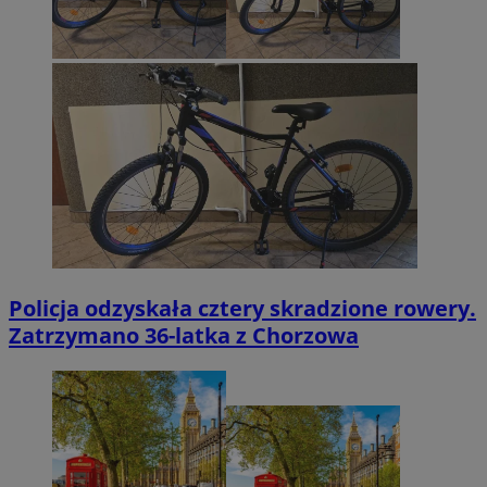
Policja odzyskała cztery skradzione rowery.
Zatrzymano 36-latka z Chorzowa