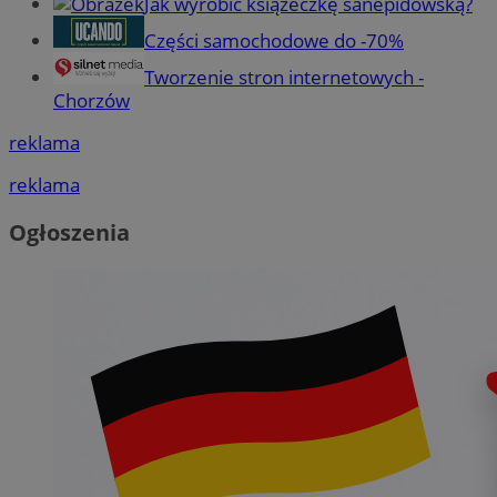
Jak wyrobić książeczkę sanepidowską?
Części samochodowe do -70%
Tworzenie stron internetowych -
Chorzów
reklama
reklama
Ogłoszenia