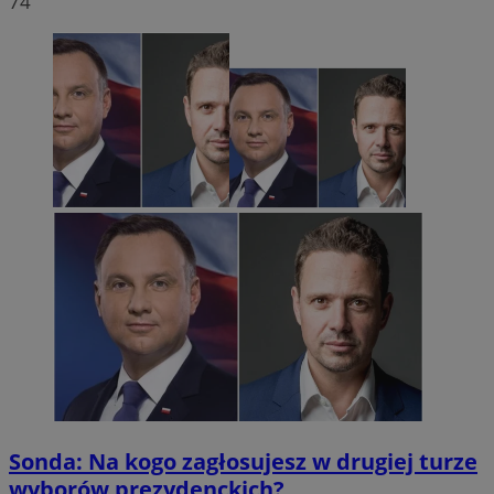
74
Sonda: Na kogo zagłosujesz w drugiej turze
wyborów prezydenckich?