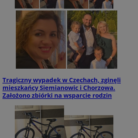
Tragiczny wypadek w Czechach, zginęli
mieszkańcy Siemianowic i Chorzowa.
Założono zbiórki na wsparcie rodzin