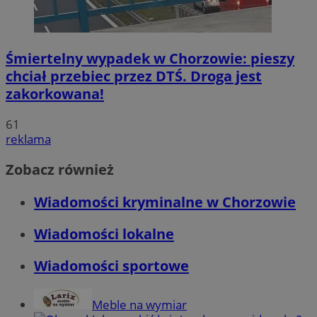
Śmiertelny wypadek w Chorzowie: pieszy
chciał przebiec przez DTŚ. Droga jest
zakorkowana!
61
reklama
Zobacz również
Wiadomości kryminalne w Chorzowie
Wiadomości lokalne
Wiadomości sportowe
Meble na wymiar