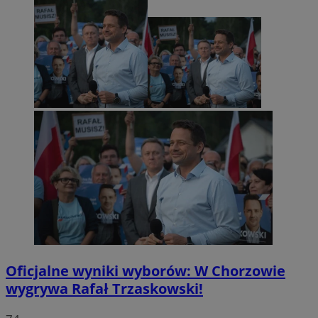
Oficjalne wyniki wyborów: W Chorzowie
wygrywa Rafał Trzaskowski!