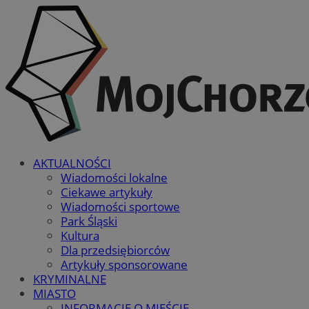
AKTUALNOŚCI
Wiadomości lokalne
Ciekawe artykuły
Wiadomości sportowe
Park Śląski
Kultura
Dla przedsiębiorców
Artykuły sponsorowane
KRYMINALNE
MIASTO
INFORMACJE O MIEŚCIE