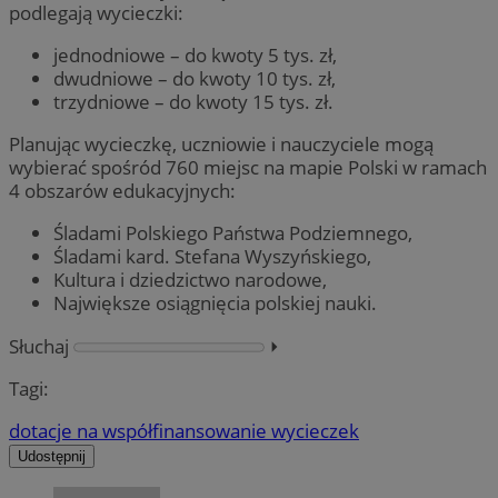
podlegają wycieczki:
jednodniowe – do kwoty 5 tys. zł,
dwudniowe – do kwoty 10 tys. zł,
trzydniowe – do kwoty 15 tys. zł.
Planując wycieczkę, uczniowie i nauczyciele mogą
wybierać spośród 760 miejsc na mapie Polski w ramach
4 obszarów edukacyjnych:
Śladami Polskiego Państwa Podziemnego,
Śladami kard. Stefana Wyszyńskiego,
Kultura i dziedzictwo narodowe,
Największe osiągnięcia polskiej nauki.
Słuchaj
⏵︎
Tagi:
dotacje na współfinansowanie wycieczek
Udostępnij