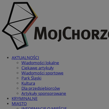
AKTUALNOŚCI
Wiadomości lokalne
Ciekawe artykuły
Wiadomości sportowe
Park Śląski
Kultura
Dla przedsiębiorców
Artykuły sponsorowane
KRYMINALNE
MIASTO
INFORMACJE O MIEŚCIE