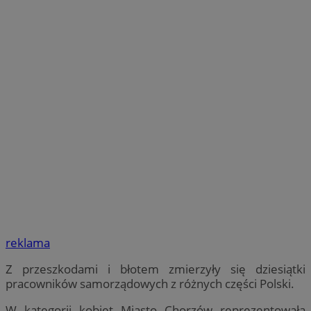
reklama
Z przeszkodami i błotem zmierzyły się dziesiątki
pracowników samorządowych z różnych części Polski.
W kategorii kobiet Miasto Chorzów reprezentowała