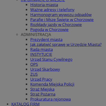
Historia miasta
Ważne adresy i telefony
Harmonogram wywozu odpadów
Parafie i Msze Święte w Chorzowie
Rozkłady jazdy w Chorzowie
Pogoda w Chorzowie
ADMINISTRACJA
Prezydent miasta
Jak załatwić sprawę w Urzędzie Miasta?
Rada miasta
INSTYTUCJE
Urząd Stanu Cywilnego
OPS
Urząd Skarbowy
ZUS
Urząd Pracy
Komenda Miejska Policji
Straż Miejska
Straż Pożarna
Prokuratura rejonowa
KATALOG FIRM