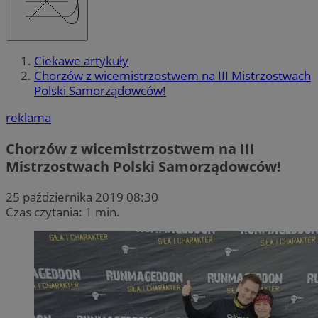
Ciekawe artykuły
Chorzów z wicemistrzostwem na III Mistrzostwach
Polski Samorządowców!
reklama
Chorzów z wicemistrzostwem na III
Mistrzostwach Polski Samorządowców!
25 października 2019 08:30
Czas czytania: 1 min.