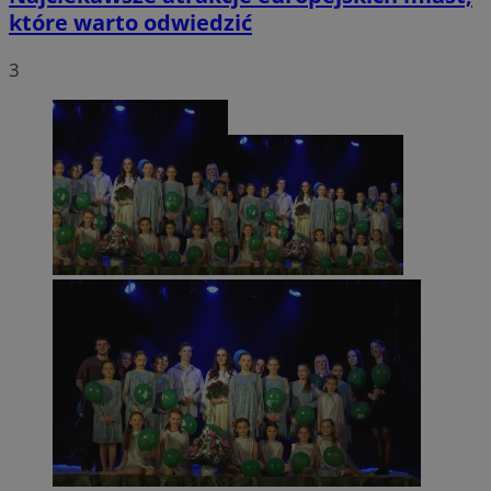
które warto odwiedzić
3