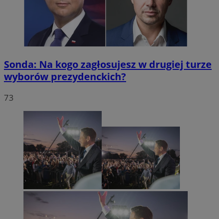
Sonda: Na kogo zagłosujesz w drugiej turze
wyborów prezydenckich?
73