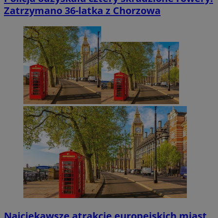
Zatrzymano 36-latka z Chorzowa
Najciekawsze atrakcje europejskich miast,