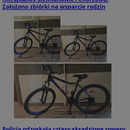
Założono zbiórki na wsparcie rodzin
Policja odzyskała cztery skradzione rowery.