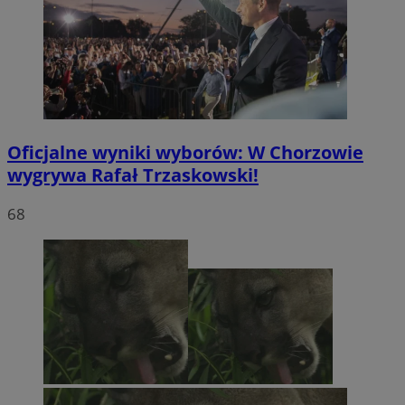
Oficjalne wyniki wyborów: W Chorzowie
wygrywa Rafał Trzaskowski!
68