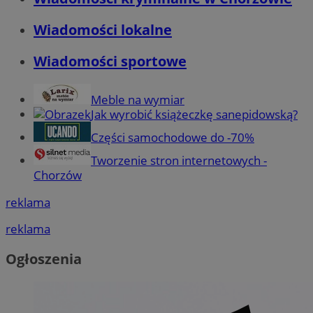
Wiadomości lokalne
Wiadomości sportowe
Meble na wymiar
Jak wyrobić książeczkę sanepidowską?
Części samochodowe do -70%
Tworzenie stron internetowych -
Chorzów
reklama
reklama
Ogłoszenia