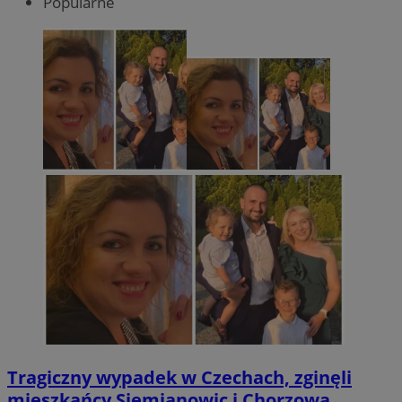
Popularne
Tragiczny wypadek w Czechach, zginęli
mieszkańcy Siemianowic i Chorzowa.