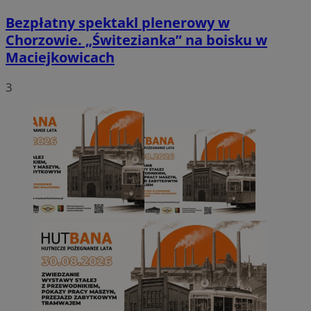
Bezpłatny spektakl plenerowy w
Chorzowie. „Świtezianka” na boisku w
Maciejkowicach
3