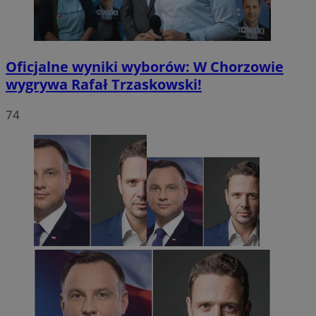
Oficjalne wyniki wyborów: W Chorzowie
wygrywa Rafał Trzaskowski!
74