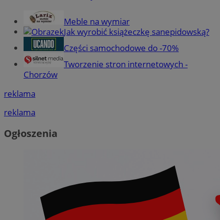
Meble na wymiar
Jak wyrobić książeczkę sanepidowską?
Części samochodowe do -70%
Tworzenie stron internetowych -
Chorzów
reklama
reklama
Ogłoszenia