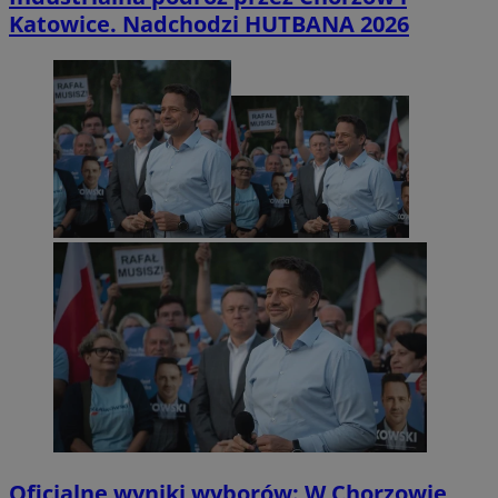
Katowice. Nadchodzi HUTBANA 2026
Oficjalne wyniki wyborów: W Chorzowie