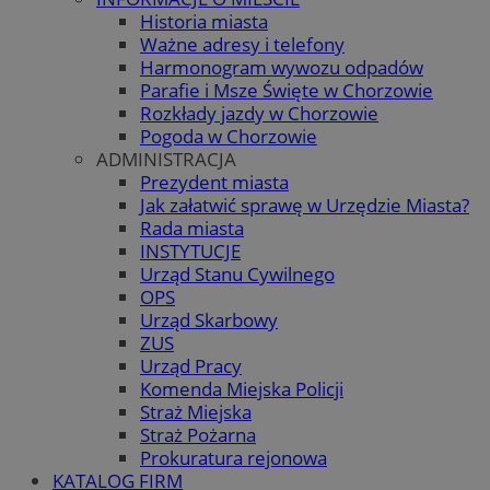
Historia miasta
Ważne adresy i telefony
Harmonogram wywozu odpadów
Parafie i Msze Święte w Chorzowie
Rozkłady jazdy w Chorzowie
Pogoda w Chorzowie
ADMINISTRACJA
Prezydent miasta
Jak załatwić sprawę w Urzędzie Miasta?
Rada miasta
INSTYTUCJE
Urząd Stanu Cywilnego
OPS
Urząd Skarbowy
ZUS
Urząd Pracy
Komenda Miejska Policji
Straż Miejska
Straż Pożarna
Prokuratura rejonowa
KATALOG FIRM