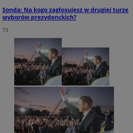
Sonda: Na kogo zagłosujesz w drugiej turze
wyborów prezydenckich?
73