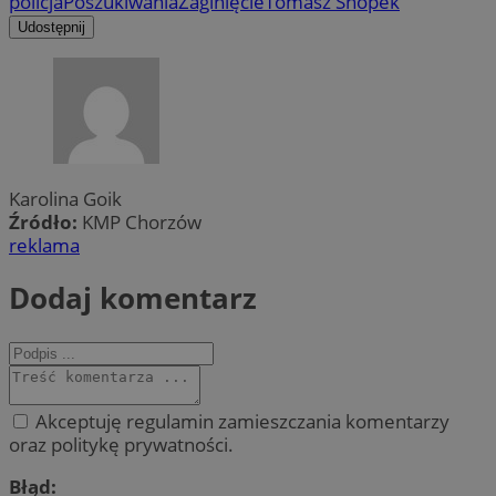
policja
Poszukiwania
Zaginięcie
Tomasz Snopek
Udostępnij
Karolina Goik
Źródło:
KMP Chorzów
reklama
Dodaj komentarz
Akceptuję regulamin zamieszczania komentarzy
oraz politykę prywatności.
Błąd: