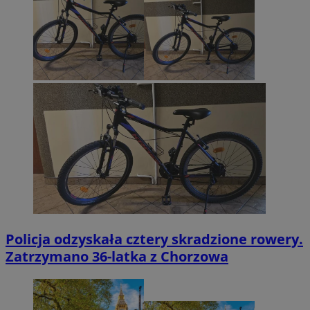
Policja odzyskała cztery skradzione rowery.
Zatrzymano 36-latka z Chorzowa