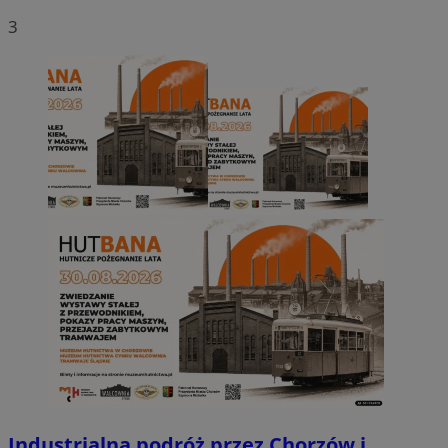
3
Industrialna podróż przez Chorzów i