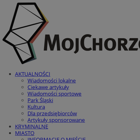
AKTUALNOŚCI
Wiadomości lokalne
Ciekawe artykuły
Wiadomości sportowe
Park Śląski
Kultura
Dla przedsiębiorców
Artykuły sponsorowane
KRYMINALNE
MIASTO
INFORMACJE O MIEŚCIE