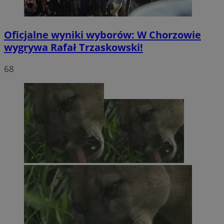
Oficjalne wyniki wyborów: W Chorzowie
wygrywa Rafał Trzaskowski!
68