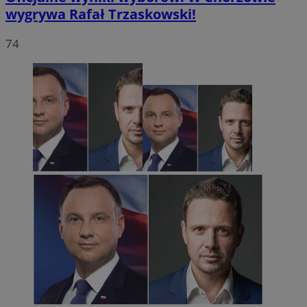
wygrywa Rafał Trzaskowski!
74