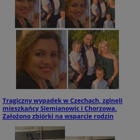
Tragiczny wypadek w Czechach, zginęli
mieszkańcy Siemianowic i Chorzowa.
Założono zbiórki na wsparcie rodzin