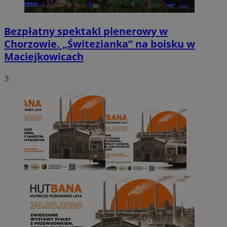
Bezpłatny spektakl plenerowy w
Chorzowie. „Świtezianka” na boisku w
Maciejkowicach
3