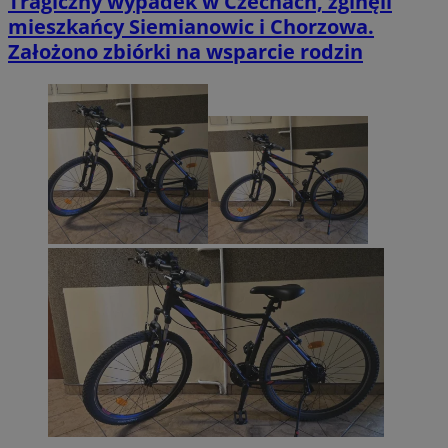
Tragiczny wypadek w Czechach, zginęli
mieszkańcy Siemianowic i Chorzowa.
Założono zbiórki na wsparcie rodzin