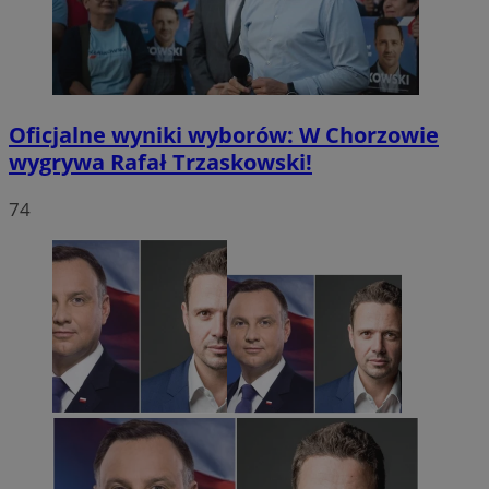
Oficjalne wyniki wyborów: W Chorzowie
wygrywa Rafał Trzaskowski!
74