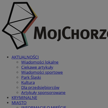
AKTUALNOŚCI
Wiadomości lokalne
Ciekawe artykuły
Wiadomości sportowe
Park Śląski
Kultura
Dla przedsiębiorców
Artykuły sponsorowane
KRYMINALNE
MIASTO
INFORMACJE O MIEŚCIE