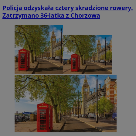
Policja odzyskała cztery skradzione rowery.
Zatrzymano 36-latka z Chorzowa