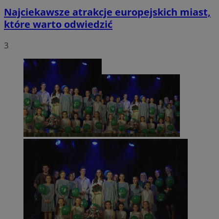
Najciekawsze atrakcje europejskich miast,
które warto odwiedzić
3