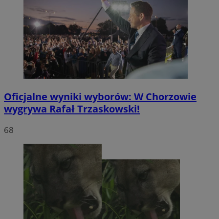
Oficjalne wyniki wyborów: W Chorzowie
wygrywa Rafał Trzaskowski!
68