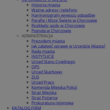
Historia miasta
Ważne adresy i telefony
Harmonogram wywozu odpadów
Parafie i Msze Święte w Chorzowie
Rozkłady jazdy w Chorzowie
Pogoda w Chorzowie
ADMINISTRACJA
Prezydent miasta
Jak załatwić sprawę w Urzędzie Miasta?
Rada miasta
INSTYTUCJE
Urząd Stanu Cywilnego
OPS
Urząd Skarbowy
ZUS
Urząd Pracy
Komenda Miejska Policji
Straż Miejska
Straż Pożarna
Prokuratura rejonowa
KATALOG FIRM