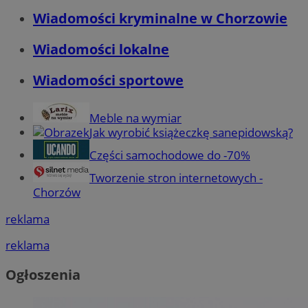
Wiadomości kryminalne w Chorzowie
Wiadomości lokalne
Wiadomości sportowe
Meble na wymiar
Jak wyrobić książeczkę sanepidowską?
Części samochodowe do -70%
Tworzenie stron internetowych -
Chorzów
reklama
reklama
Ogłoszenia