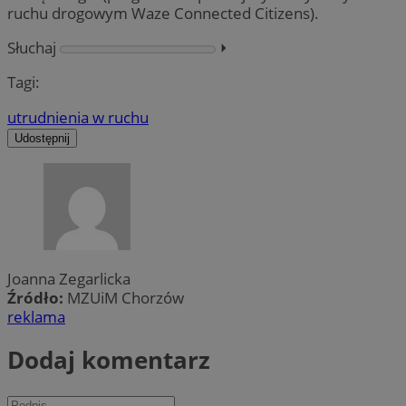
ruchu drogowym Waze Connected Citizens).
Słuchaj
⏵︎
Tagi:
utrudnienia w ruchu
Udostępnij
Joanna Zegarlicka
Źródło:
MZUiM Chorzów
reklama
Dodaj komentarz