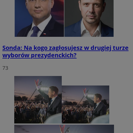
Sonda: Na kogo zagłosujesz w drugiej turze
wyborów prezydenckich?
73