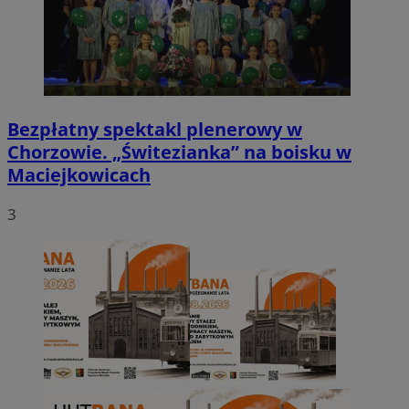
Bezpłatny spektakl plenerowy w
Chorzowie. „Świtezianka” na boisku w
Maciejkowicach
3