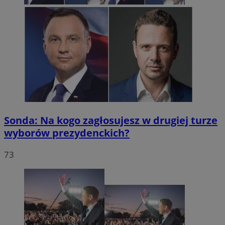
Sonda: Na kogo zagłosujesz w drugiej turze
wyborów prezydenckich?
73