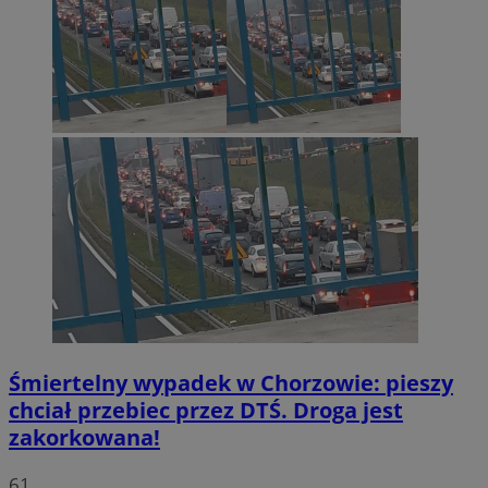
Śmiertelny wypadek w Chorzowie: pieszy
chciał przebiec przez DTŚ. Droga jest
zakorkowana!
61