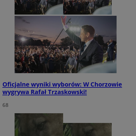
Oficjalne wyniki wyborów: W Chorzowie
wygrywa Rafał Trzaskowski!
68