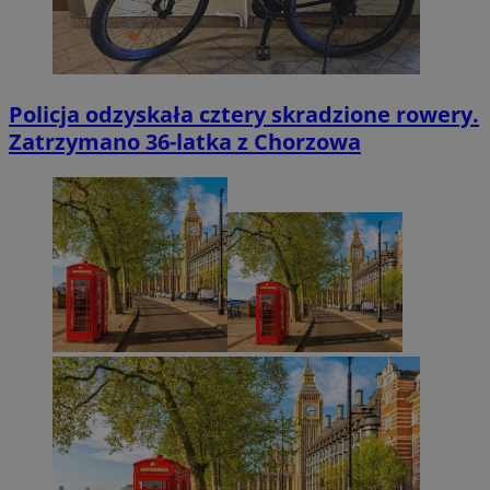
Policja odzyskała cztery skradzione rowery.
Zatrzymano 36-latka z Chorzowa