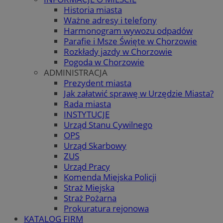
Historia miasta
Ważne adresy i telefony
Harmonogram wywozu odpadów
Parafie i Msze Święte w Chorzowie
Rozkłady jazdy w Chorzowie
Pogoda w Chorzowie
ADMINISTRACJA
Prezydent miasta
Jak załatwić sprawę w Urzędzie Miasta?
Rada miasta
INSTYTUCJE
Urząd Stanu Cywilnego
OPS
Urząd Skarbowy
ZUS
Urząd Pracy
Komenda Miejska Policji
Straż Miejska
Straż Pożarna
Prokuratura rejonowa
KATALOG FIRM