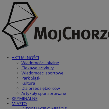
AKTUALNOŚCI
Wiadomości lokalne
Ciekawe artykuły
Wiadomości sportowe
Park Śląski
Kultura
Dla przedsiębiorców
Artykuły sponsorowane
KRYMINALNE
MIASTO
INFORMACJE O MIEŚCIE