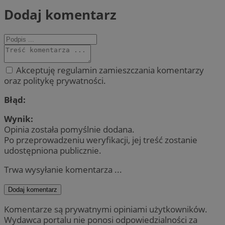
Dodaj komentarz
Akceptuję regulamin zamieszczania komentarzy
oraz politykę prywatności.
Błąd:
Wynik:
Opinia została pomyślnie dodana.
Po przeprowadzeniu weryfikacji, jej treść zostanie
udostępniona publicznie.
Trwa wysyłanie komentarza ...
Dodaj komentarz
Komentarze są prywatnymi opiniami użytkowników.
Wydawca portalu nie ponosi odpowiedzialności za