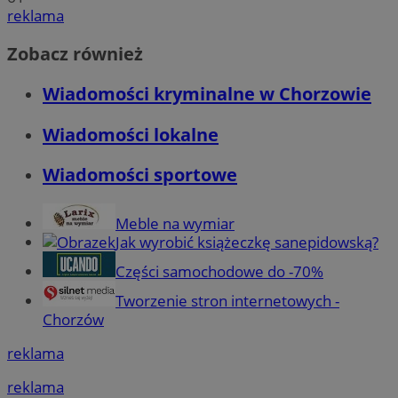
reklama
Zobacz również
Wiadomości kryminalne w Chorzowie
Wiadomości lokalne
Wiadomości sportowe
Meble na wymiar
Jak wyrobić książeczkę sanepidowską?
Części samochodowe do -70%
Tworzenie stron internetowych -
Chorzów
reklama
reklama