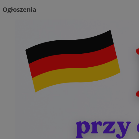
Ogłoszenia