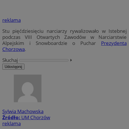
reklama
Stu pięćdziesięciu narciarzy rywalizowało w Istebnej
podczas VIII Otwartych Zawodów w Narciarstwie
Alpejskim i Snowboardzie o Puchar
Prezydenta
Chorzowa
.
Słuchaj
⏵︎
Udostępnij
Sylwia Machowska
Źródło:
UM Chorzów
reklama