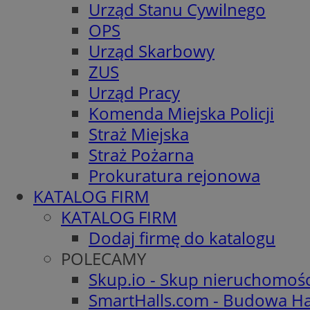
Urząd Stanu Cywilnego
OPS
Urząd Skarbowy
ZUS
Urząd Pracy
Komenda Miejska Policji
Straż Miejska
Straż Pożarna
Prokuratura rejonowa
KATALOG FIRM
KATALOG FIRM
Dodaj firmę do katalogu
POLECAMY
Skup.io - Skup nieruchomoś
SmartHalls.com - Budowa Ha