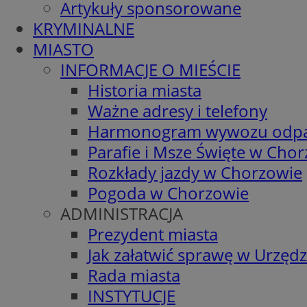
Artykuły sponsorowane
KRYMINALNE
MIASTO
INFORMACJE O MIEŚCIE
Historia miasta
Ważne adresy i telefony
Harmonogram wywozu odp
Parafie i Msze Święte w Cho
Rozkłady jazdy w Chorzowie
Pogoda w Chorzowie
ADMINISTRACJA
Prezydent miasta
Jak załatwić sprawę w Urzędz
Rada miasta
INSTYTUCJE