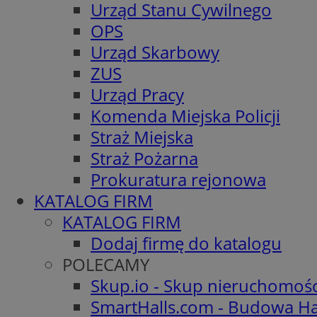
Urząd Stanu Cywilnego
OPS
Urząd Skarbowy
ZUS
Urząd Pracy
Komenda Miejska Policji
Straż Miejska
Straż Pożarna
Prokuratura rejonowa
KATALOG FIRM
KATALOG FIRM
Dodaj firmę do katalogu
POLECAMY
Skup.io - Skup nieruchomoś
SmartHalls.com - Budowa Ha