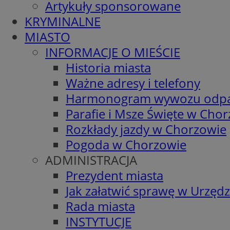
Artykuły sponsorowane
KRYMINALNE
MIASTO
INFORMACJE O MIEŚCIE
Historia miasta
Ważne adresy i telefony
Harmonogram wywozu odp
Parafie i Msze Święte w Cho
Rozkłady jazdy w Chorzowie
Pogoda w Chorzowie
ADMINISTRACJA
Prezydent miasta
Jak załatwić sprawę w Urzędz
Rada miasta
INSTYTUCJE