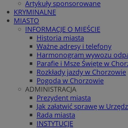
Artykuły sponsorowane
KRYMINALNE
MIASTO
INFORMACJE O MIEŚCIE
Historia miasta
Ważne adresy i telefony
Harmonogram wywozu odp
Parafie i Msze Święte w Cho
Rozkłady jazdy w Chorzowie
Pogoda w Chorzowie
ADMINISTRACJA
Prezydent miasta
Jak załatwić sprawę w Urzędz
Rada miasta
INSTYTUCJE