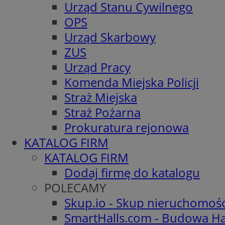
Urząd Stanu Cywilnego
OPS
Urząd Skarbowy
ZUS
Urząd Pracy
Komenda Miejska Policji
Straż Miejska
Straż Pożarna
Prokuratura rejonowa
KATALOG FIRM
KATALOG FIRM
Dodaj firmę do katalogu
POLECAMY
Skup.io - Skup nieruchomoś
SmartHalls.com - Budowa Ha