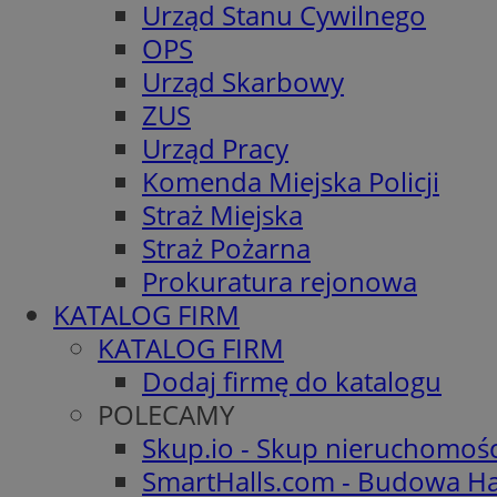
Urząd Stanu Cywilnego
OPS
Urząd Skarbowy
ZUS
Urząd Pracy
Komenda Miejska Policji
Straż Miejska
Straż Pożarna
Prokuratura rejonowa
KATALOG FIRM
KATALOG FIRM
Dodaj firmę do katalogu
POLECAMY
Skup.io - Skup nieruchomoś
SmartHalls.com - Budowa Ha