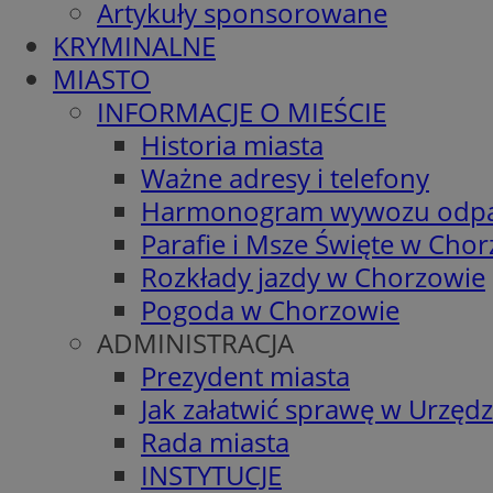
Artykuły sponsorowane
KRYMINALNE
MIASTO
INFORMACJE O MIEŚCIE
Historia miasta
Ważne adresy i telefony
Harmonogram wywozu odp
Parafie i Msze Święte w Cho
Rozkłady jazdy w Chorzowie
Pogoda w Chorzowie
ADMINISTRACJA
Prezydent miasta
Jak załatwić sprawę w Urzędz
Rada miasta
INSTYTUCJE