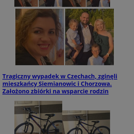
Tragiczny wypadek w Czechach, zginęli
mieszkańcy Siemianowic i Chorzowa.
Założono zbiórki na wsparcie rodzin