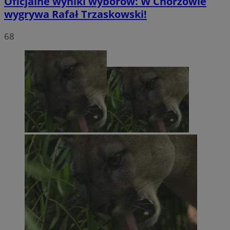
Oficjalne wyniki wyborów: W Chorzowie
wygrywa Rafał Trzaskowski!
68