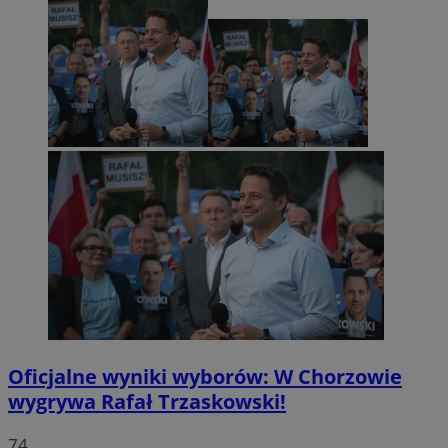
Oficjalne wyniki wyborów: W Chorzowie
wygrywa Rafał Trzaskowski!
74