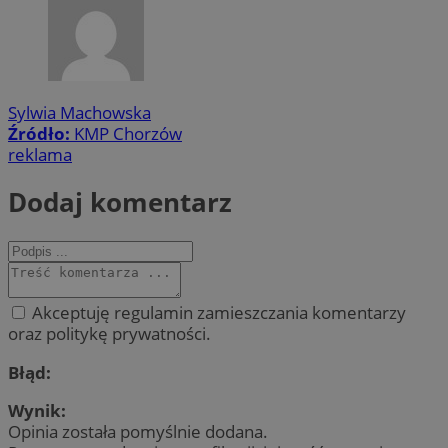
Sylwia Machowska
Źródło:
KMP Chorzów
reklama
Dodaj komentarz
Akceptuję regulamin zamieszczania komentarzy
oraz politykę prywatności.
Błąd:
Wynik:
Opinia została pomyślnie dodana.