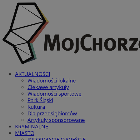
AKTUALNOŚCI
Wiadomości lokalne
Ciekawe artykuły
Wiadomości sportowe
Park Śląski
Kultura
Dla przedsiębiorców
Artykuły sponsorowane
KRYMINALNE
MIASTO
INFORMACJE O MIEŚCIE