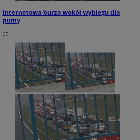
Internetowa burza wokół wybiegu dla
pumy
65