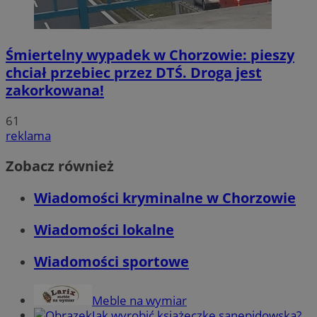
Śmiertelny wypadek w Chorzowie: pieszy
chciał przebiec przez DTŚ. Droga jest
zakorkowana!
61
reklama
Zobacz również
Wiadomości kryminalne w Chorzowie
Wiadomości lokalne
Wiadomości sportowe
Meble na wymiar
Jak wyrobić książeczkę sanepidowską?