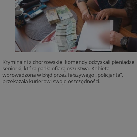
Kryminalni z chorzowskiej komendy odzyskali pieniądze
seniorki, która padła ofiarą oszustwa. Kobieta,
wprowadzona w błąd przez fałszywego „policjanta”,
przekazała kurierowi swoje oszczędności.