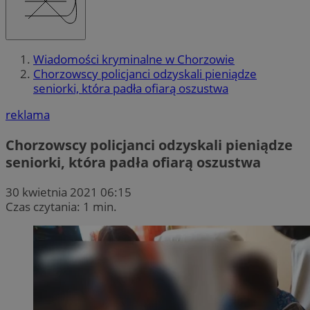
Wiadomości kryminalne w Chorzowie
Chorzowscy policjanci odzyskali pieniądze
seniorki, która padła ofiarą oszustwa
reklama
Chorzowscy policjanci odzyskali pieniądze
seniorki, która padła ofiarą oszustwa
30 kwietnia 2021 06:15
Czas czytania: 1 min.