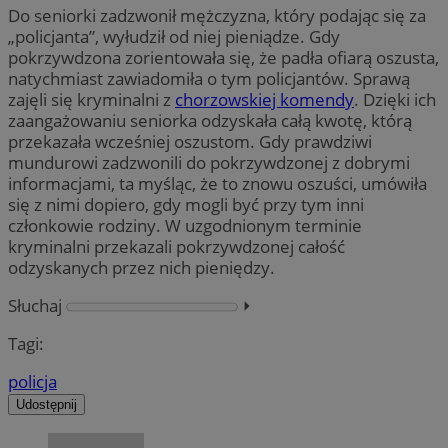
Do seniorki zadzwonił mężczyzna, który podając się za
„policjanta”, wyłudził od niej pieniądze. Gdy
pokrzywdzona zorientowała się, że padła ofiarą oszusta,
natychmiast zawiadomiła o tym policjantów. Sprawą
zajęli się kryminalni z
chorzowskiej komendy
. Dzięki ich
zaangażowaniu seniorka odzyskała całą kwotę, którą
przekazała wcześniej oszustom. Gdy prawdziwi
mundurowi zadzwonili do pokrzywdzonej z dobrymi
informacjami, ta myśląc, że to znowu oszuści, umówiła
się z nimi dopiero, gdy mogli być przy tym inni
członkowie rodziny. W uzgodnionym terminie
kryminalni przekazali pokrzywdzonej całość
odzyskanych przez nich pieniędzy.
Słuchaj
⏵︎
Tagi:
policja
Udostępnij