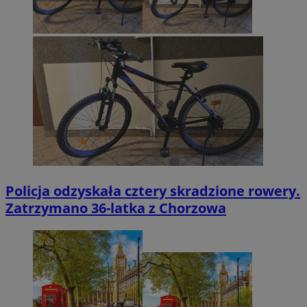
Policja odzyskała cztery skradzione rowery.
Zatrzymano 36-latka z Chorzowa