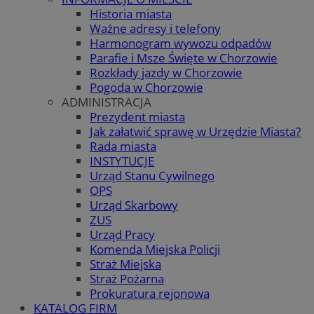
Historia miasta
Ważne adresy i telefony
Harmonogram wywozu odpadów
Parafie i Msze Święte w Chorzowie
Rozkłady jazdy w Chorzowie
Pogoda w Chorzowie
ADMINISTRACJA
Prezydent miasta
Jak załatwić sprawę w Urzędzie Miasta?
Rada miasta
INSTYTUCJE
Urząd Stanu Cywilnego
OPS
Urząd Skarbowy
ZUS
Urząd Pracy
Komenda Miejska Policji
Straż Miejska
Straż Pożarna
Prokuratura rejonowa
KATALOG FIRM