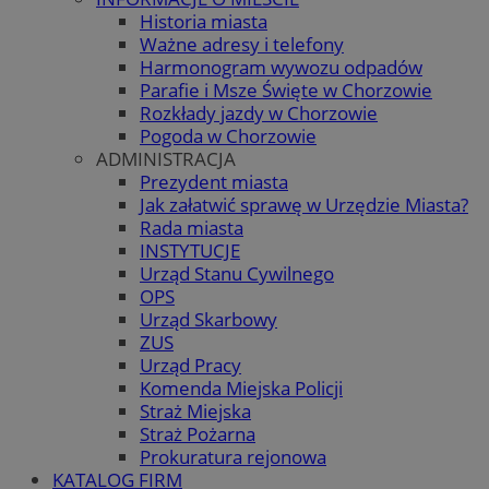
Historia miasta
Ważne adresy i telefony
Harmonogram wywozu odpadów
Parafie i Msze Święte w Chorzowie
Rozkłady jazdy w Chorzowie
Pogoda w Chorzowie
ADMINISTRACJA
Prezydent miasta
Jak załatwić sprawę w Urzędzie Miasta?
Rada miasta
INSTYTUCJE
Urząd Stanu Cywilnego
OPS
Urząd Skarbowy
ZUS
Urząd Pracy
Komenda Miejska Policji
Straż Miejska
Straż Pożarna
Prokuratura rejonowa
KATALOG FIRM