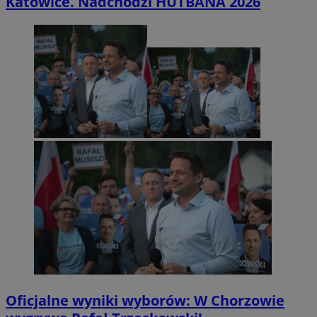
Katowice. Nadchodzi HUTBANA 2026
Oficjalne wyniki wyborów: W Chorzowie