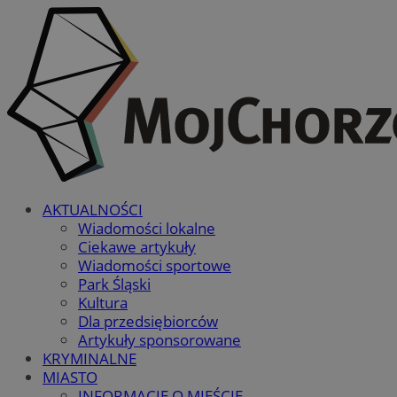
AKTUALNOŚCI
Wiadomości lokalne
Ciekawe artykuły
Wiadomości sportowe
Park Śląski
Kultura
Dla przedsiębiorców
Artykuły sponsorowane
KRYMINALNE
MIASTO
INFORMACJE O MIEŚCIE