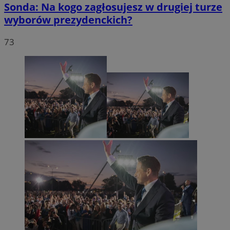
Sonda: Na kogo zagłosujesz w drugiej turze
wyborów prezydenckich?
73