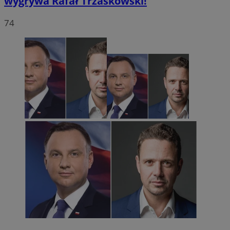
wygrywa Rafał Trzaskowski!
74