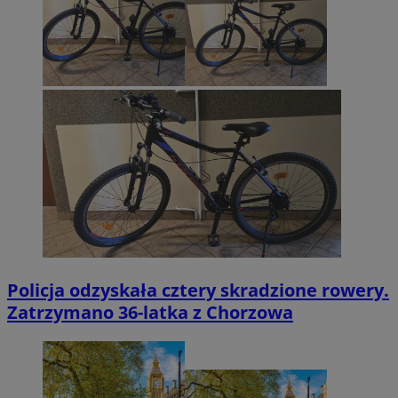
Policja odzyskała cztery skradzione rowery.
Zatrzymano 36-latka z Chorzowa