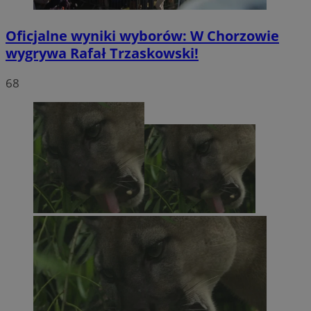
Oficjalne wyniki wyborów: W Chorzowie
wygrywa Rafał Trzaskowski!
68