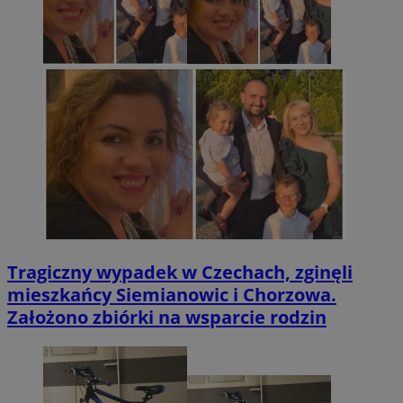
Tragiczny wypadek w Czechach, zginęli
mieszkańcy Siemianowic i Chorzowa.
Założono zbiórki na wsparcie rodzin