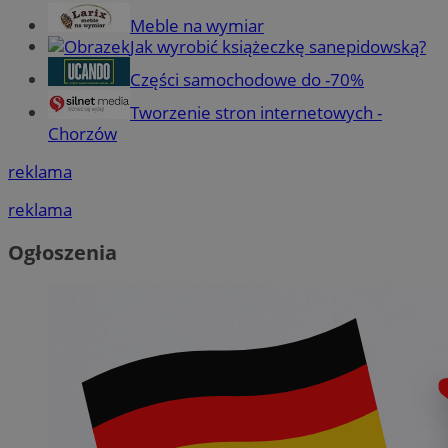
Meble na wymiar
Jak wyrobić książeczkę sanepidowską?
Części samochodowe do -70%
Tworzenie stron internetowych -
Chorzów
reklama
reklama
Ogłoszenia