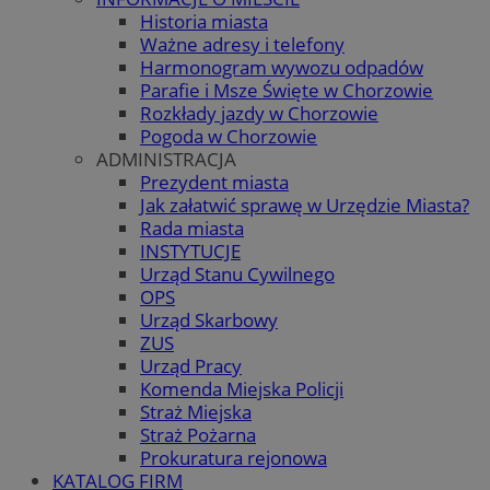
Historia miasta
Ważne adresy i telefony
Harmonogram wywozu odpadów
Parafie i Msze Święte w Chorzowie
Rozkłady jazdy w Chorzowie
Pogoda w Chorzowie
ADMINISTRACJA
Prezydent miasta
Jak załatwić sprawę w Urzędzie Miasta?
Rada miasta
INSTYTUCJE
Urząd Stanu Cywilnego
OPS
Urząd Skarbowy
ZUS
Urząd Pracy
Komenda Miejska Policji
Straż Miejska
Straż Pożarna
Prokuratura rejonowa
KATALOG FIRM