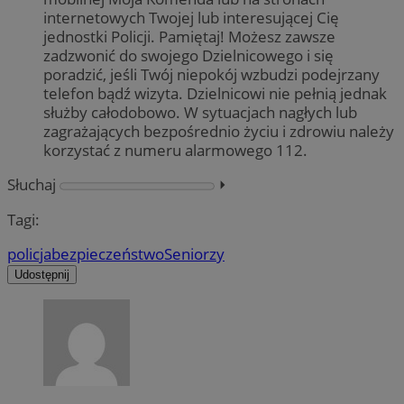
internetowych Twojej lub interesującej Cię
jednostki Policji. Pamiętaj! Możesz zawsze
zadzwonić do swojego Dzielnicowego i się
poradzić, jeśli Twój niepokój wzbudzi podejrzany
telefon bądź wizyta. Dzielnicowi nie pełnią jednak
służby całodobowo. W sytuacjach nagłych lub
zagrażających bezpośrednio życiu i zdrowiu należy
korzystać z numeru alarmowego 112.
Słuchaj
⏵︎
Tagi:
policja
bezpieczeństwo
Seniorzy
Udostępnij