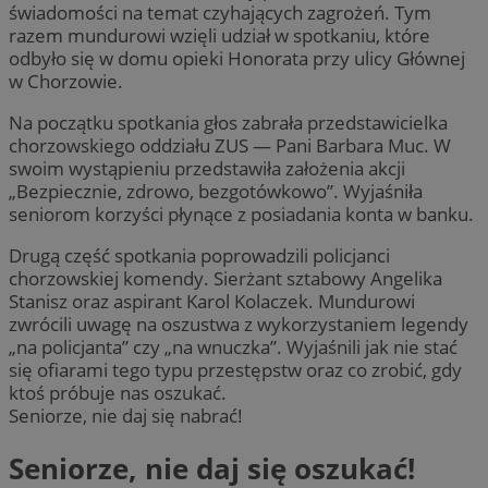
świadomości na temat czyhających zagrożeń. Tym
razem mundurowi wzięli udział w spotkaniu, które
odbyło się w domu opieki Honorata przy ulicy Głównej
w Chorzowie.
Na początku spotkania głos zabrała przedstawicielka
chorzowskiego oddziału ZUS — Pani Barbara Muc. W
swoim wystąpieniu przedstawiła założenia akcji
„Bezpiecznie, zdrowo, bezgotówkowo”. Wyjaśniła
seniorom korzyści płynące z posiadania konta w banku.
Drugą część spotkania poprowadzili policjanci
chorzowskiej komendy. Sierżant sztabowy Angelika
Stanisz oraz aspirant Karol Kolaczek. Mundurowi
zwrócili uwagę na oszustwa z wykorzystaniem legendy
„na policjanta” czy „na wnuczka”. Wyjaśnili jak nie stać
się ofiarami tego typu przestępstw oraz co zrobić, gdy
ktoś próbuje nas oszukać.
Seniorze, nie daj się nabrać!
Seniorze, nie daj się oszukać!