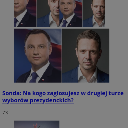
Sonda: Na kogo zagłosujesz w drugiej turze
wyborów prezydenckich?
73