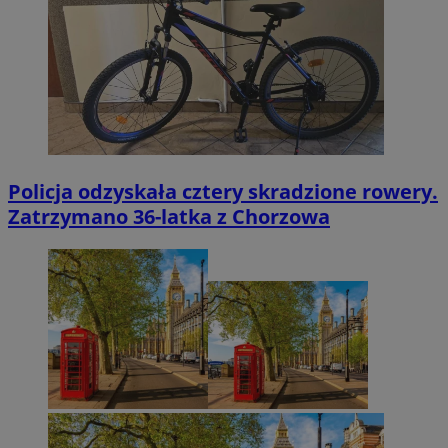
Policja odzyskała cztery skradzione rowery.
Zatrzymano 36-latka z Chorzowa