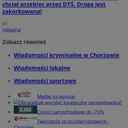
chciał przebiec przez DTŚ. Droga jest
zakorkowana!
61
reklama
Zobacz również
Wiadomości kryminalne w Chorzowie
Wiadomości lokalne
Wiadomości sportowe
Meble na wymiar
Jak wyrobić książeczkę sanepidowską?
Części samochodowe do -70%
Tworzenie stron internetowych -
Chorzów