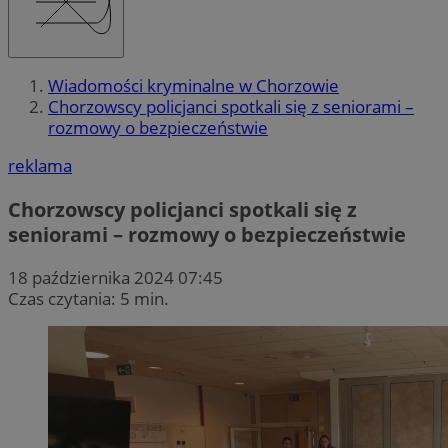
Wiadomości kryminalne w Chorzowie
Chorzowscy policjanci spotkali się z seniorami –
rozmowy o bezpieczeństwie
reklama
Chorzowscy policjanci spotkali się z
seniorami – rozmowy o bezpieczeństwie
18 października 2024 07:45
Czas czytania: 5 min.