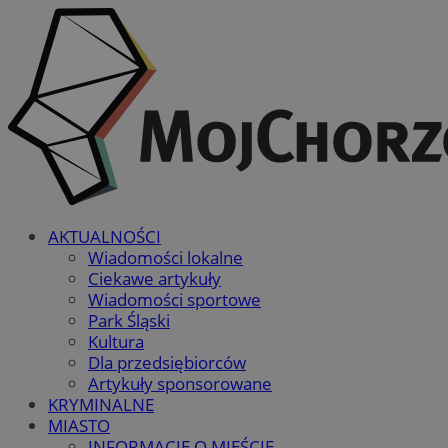
AKTUALNOŚCI
Wiadomości lokalne
Ciekawe artykuły
Wiadomości sportowe
Park Śląski
Kultura
Dla przedsiębiorców
Artykuły sponsorowane
KRYMINALNE
MIASTO
INFORMACJE O MIEŚCIE