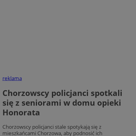
reklama
Chorzowscy policjanci spotkali
się z seniorami w domu opieki
Honorata
Chorzowscy policjanci stale spotykają się z
mieszkańcami Chorzowa, aby podnosić ich