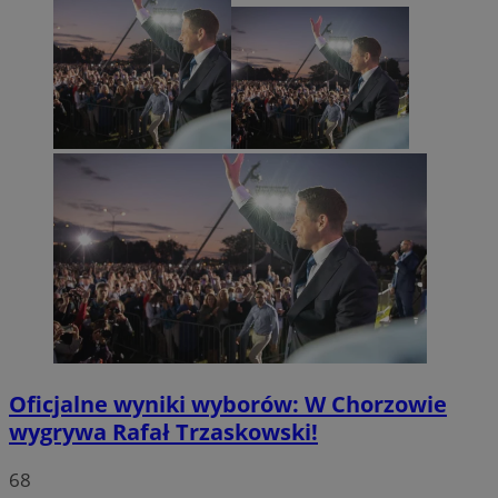
Oficjalne wyniki wyborów: W Chorzowie
wygrywa Rafał Trzaskowski!
68