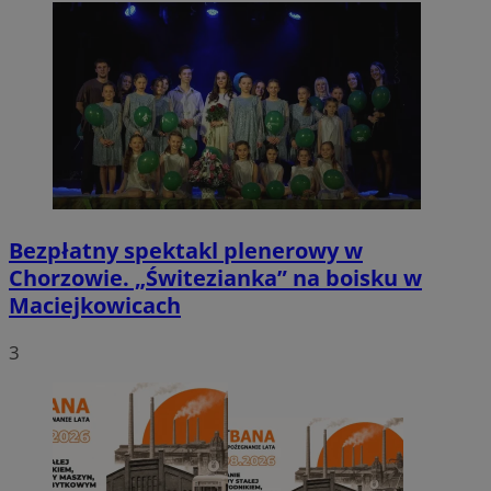
Bezpłatny spektakl plenerowy w
Chorzowie. „Świtezianka” na boisku w
Maciejkowicach
3