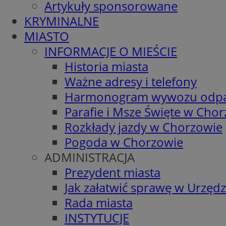
Artykuły sponsorowane
KRYMINALNE
MIASTO
INFORMACJE O MIEŚCIE
Historia miasta
Ważne adresy i telefony
Harmonogram wywozu odp
Parafie i Msze Święte w Cho
Rozkłady jazdy w Chorzowie
Pogoda w Chorzowie
ADMINISTRACJA
Prezydent miasta
Jak załatwić sprawę w Urzędz
Rada miasta
INSTYTUCJE