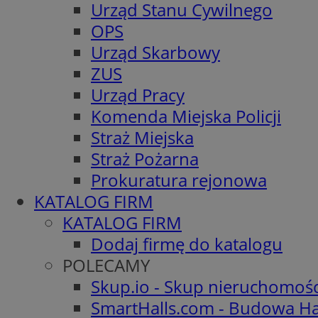
Urząd Stanu Cywilnego
OPS
Urząd Skarbowy
ZUS
Urząd Pracy
Komenda Miejska Policji
Straż Miejska
Straż Pożarna
Prokuratura rejonowa
KATALOG FIRM
KATALOG FIRM
Dodaj firmę do katalogu
POLECAMY
Skup.io - Skup nieruchomoś
SmartHalls.com - Budowa Ha