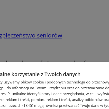
ezpieczeństwo seniorów
 o bezpieczeństwo seniorów
lne korzystanie z Twoich danych
rzy używamy plików cookie i podobnych technologii do przechow
ępu do informacji na Twoim urządzeniu oraz do przetwarzania 
dres IP, unikalne identyfikatory i dane przeglądania, w celu wyświ
h reklam i treści, pomiaru reklam i treści, analizy odbiorców or
tron trzecich (1845)
mogą również przetwarzać Twoje dane w tych