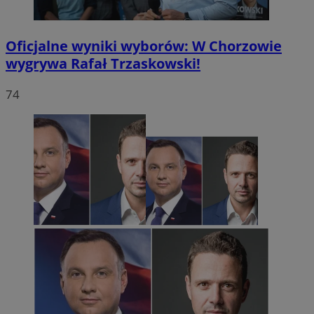
Oficjalne wyniki wyborów: W Chorzowie
wygrywa Rafał Trzaskowski!
74