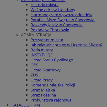
Historia miasta
Ważne adresy i telefony
Harmonogram wywozu odpadów
Parafie i Msze Święte w Chorzowie
Rozkłady jazdy w Chorzowie
Pogoda w Chorzowie
ADMINISTRACJA
Prezydent miasta
Jak załatwić sprawę w Urzędzie Miasta?
Rada miasta
INSTYTUCJE
Urząd Stanu Cywilnego
OPS
Urząd Skarbowy
ZUS
Urząd Pracy
Komenda Miejska Policji
Straż Miejska
Straż Pożarna
Prokuratura rejonowa
KATALOG FIRM