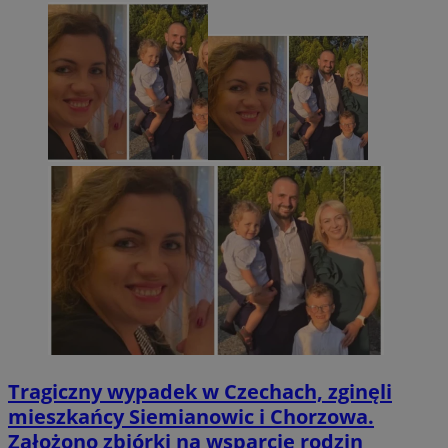
Tragiczny wypadek w Czechach, zginęli
mieszkańcy Siemianowic i Chorzowa.
Założono zbiórki na wsparcie rodzin