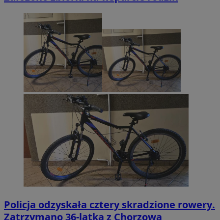
Policja odzyskała cztery skradzione rowery.
Zatrzymano 36-latka z Chorzowa