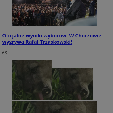
Oficjalne wyniki wyborów: W Chorzowie
wygrywa Rafał Trzaskowski!
68