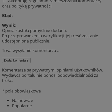
Akceptuję regulamin zamieszczania komentarzy
oraz politykę prywatności.
Błąd:
Wynik:
Opinia została pomyślnie dodana.
Po przeprowadzeniu weryfikacji, jej treść zostanie
udostępniona publicznie.
Trwa wysyłanie komentarza ...
Dodaj komentarz
Komentarze są prywatnymi opiniami użytkowników.
Wydawca portalu nie ponosi odpowiedzialności za
treść.
* pola obowiązkowe
Najnowsze
Popularne