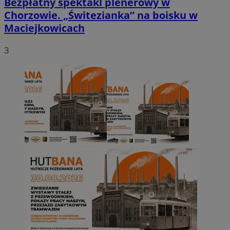
Bezpłatny spektakl plenerowy w
Chorzowie. „Świtezianka” na boisku w
Maciejkowicach
3