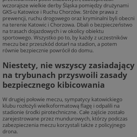
wczorajsze wielkie derby Śląska pomiędzy drużynami
GKS-u Katowice i Ruchu Chorzów. Stróże prawa z
prewencji, ruchu drogowego oraz kryminalni byli obecni
na terenie Katowic i Chorzowa. Dbali o bezpieczeństwo
na trasach dojazdowych i w okolicy obiektu
sportowego. Wszystko po to, by każdy z uczestników
meczu bez przeszkód dotarł na stadion, a potem
równie bezpiecznie powrócił do domu.
Niestety, nie wszyscy zasiadający
na trybunach przyswoili zasady
bezpiecznego kibicowania
W drugiej połowie meczu, sympatycy katowickiego
klubu rozłożyli wielkoformatową flagę i odpalili na
stadionie środki pirotechniczne. Całe zajście zostało
zarejestrowane przez mundurowych, którzy podczas
zabezpieczenia meczu korzystali także z policyjnego
drona.