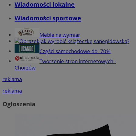
Wiadomości lokalne
Wiadomości sportowe
Meble na wymiar
Jak wyrobić książeczkę sanepidowską?
Części samochodowe do -70%
Tworzenie stron internetowych -
Chorzów
reklama
reklama
Ogłoszenia