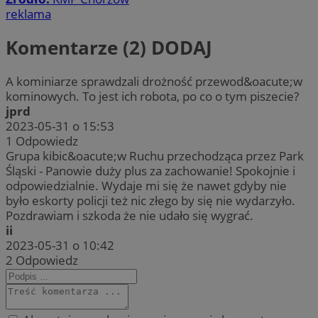
reklama
Komentarze (2)
DODAJ
A kominiarze sprawdzali drożność przewod&oacute;w
kominowych. To jest ich robota, po co o tym piszecie?
jprd
2023-05-31 o 15:53
1
Odpowiedz
Grupa kibic&oacute;w Ruchu przechodząca przez Park
Śląski - Panowie duży plus za zachowanie! Spokojnie i
odpowiedzialnie. Wydaje mi się że nawet gdyby nie
było eskorty policji też nic złego by się nie wydarzyło.
Pozdrawiam i szkoda że nie udało się wygrać.
ii
2023-05-31 o 10:42
2
Odpowiedz