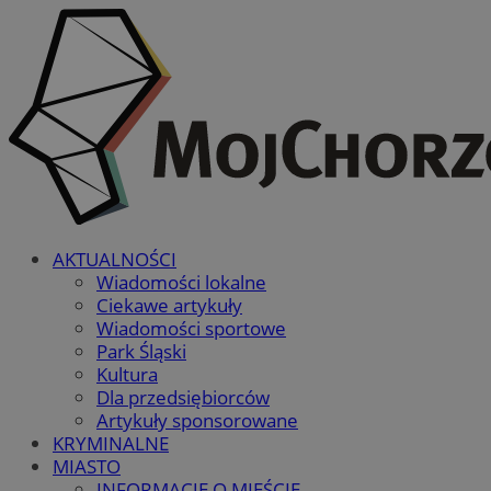
AKTUALNOŚCI
Wiadomości lokalne
Ciekawe artykuły
Wiadomości sportowe
Park Śląski
Kultura
Dla przedsiębiorców
Artykuły sponsorowane
KRYMINALNE
MIASTO
INFORMACJE O MIEŚCIE