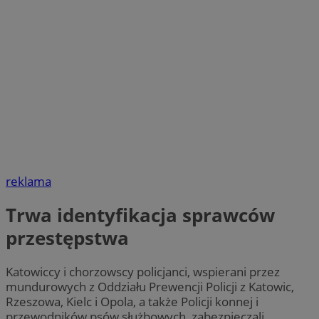
reklama
Trwa identyfikacja sprawców
przestępstwa
Katowiccy i chorzowscy policjanci, wspierani przez
mundurowych z Oddziału Prewencji Policji z Katowic,
Rzeszowa, Kielc i Opola, a także Policji konnej i
przewodników psów służbowych, zabezpieczali