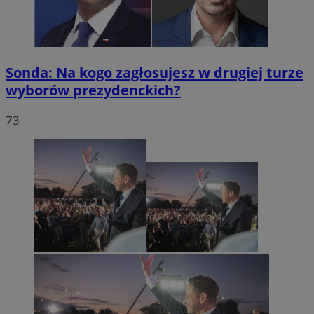
Sonda: Na kogo zagłosujesz w drugiej turze
wyborów prezydenckich?
73