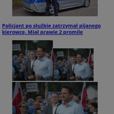
Policjant po służbie zatrzymał pijanego
kierowcę. Miał prawie 2 promile