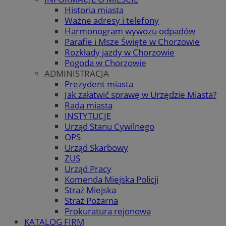
Historia miasta
Ważne adresy i telefony
Harmonogram wywozu odpadów
Parafie i Msze Święte w Chorzowie
Rozkłady jazdy w Chorzowie
Pogoda w Chorzowie
ADMINISTRACJA
Prezydent miasta
Jak załatwić sprawę w Urzędzie Miasta?
Rada miasta
INSTYTUCJE
Urząd Stanu Cywilnego
OPS
Urząd Skarbowy
ZUS
Urząd Pracy
Komenda Miejska Policji
Straż Miejska
Straż Pożarna
Prokuratura rejonowa
KATALOG FIRM