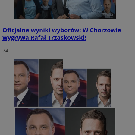
Oficjalne wyniki wyborów: W Chorzowie
wygrywa Rafał Trzaskowski!
74