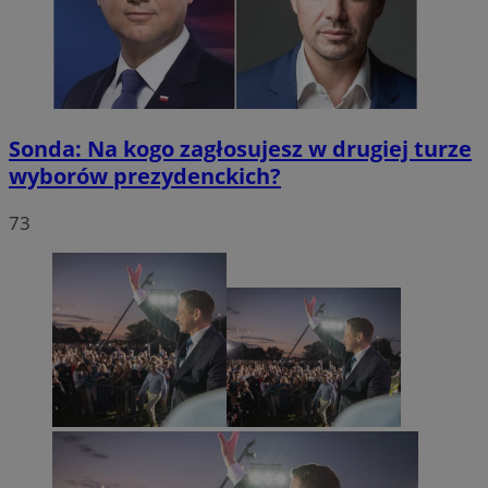
Sonda: Na kogo zagłosujesz w drugiej turze
wyborów prezydenckich?
73