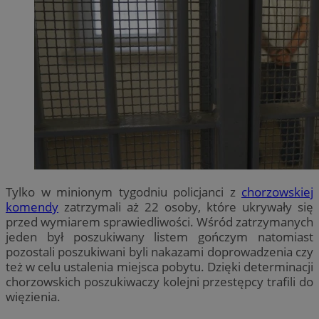
Tylko w minionym tygodniu policjanci z
chorzowskiej
komendy
zatrzymali aż 22 osoby, które ukrywały się
przed wymiarem sprawiedliwości. Wśród zatrzymanych
jeden był poszukiwany listem gończym natomiast
pozostali poszukiwani byli nakazami doprowadzenia czy
też w celu ustalenia miejsca pobytu. Dzięki determinacji
chorzowskich poszukiwaczy kolejni przestępcy trafili do
więzienia.