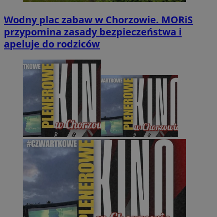
Wodny plac zabaw w Chorzowie. MORiS
przypomina zasady bezpieczeństwa i
apeluje do rodziców