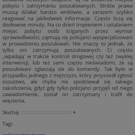
pobytu i zatrzymaniu poszukiwanych. Stróże prawa
muszą działać bardzo wnikliwie, a zarazem szybko
reagować na jakikolwiek informacje. Często liczą się
dosłownie minuty. Na co dzień tropieniem i ustalaniem
miejsc pobytu osób ściganych przez wymiar
sprawiedliwości, zajmują się policjanci wyspecjalizowani
w prowadzeniu poszukiwań. Nie znaczy to jednak, że
tylko oni zatrzymują poszukiwanych. Ci często
„wpadają’ w trakcie kontroli drogowej czy też zwykłej
interwencji, lub też sami często nieświadomi, że są
poszukiwani zgłaszają sie do komendy. Tak było w
przypadku jednego z mężczyzn, który przyszedł zgłosić
oszustwo, ale chyba nie spodziewał się takiego
zakończenia, gdyż gdy tylko policjanci przyjęli od niego
zawiadomienie, został on zatrzymany i trafił do
więzienia.
Słuchaj
⏵︎
Tagi: