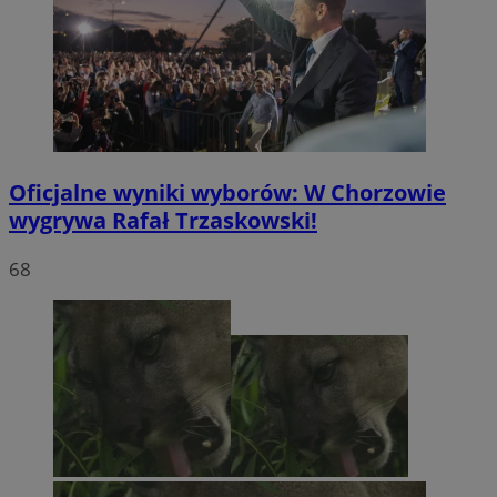
Oficjalne wyniki wyborów: W Chorzowie
wygrywa Rafał Trzaskowski!
68