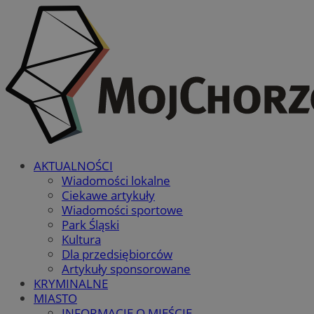
AKTUALNOŚCI
Wiadomości lokalne
Ciekawe artykuły
Wiadomości sportowe
Park Śląski
Kultura
Dla przedsiębiorców
Artykuły sponsorowane
KRYMINALNE
MIASTO
INFORMACJE O MIEŚCIE