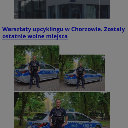
Warsztaty upcyklingu w Chorzowie. Zostały
ostatnie wolne miejsca