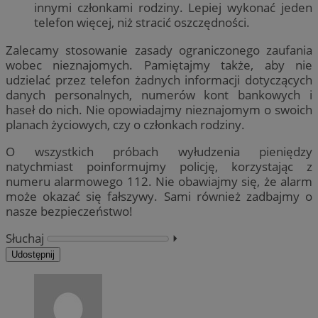
innymi członkami rodziny. Lepiej wykonać jeden
telefon więcej, niż stracić oszczędności.
Zalecamy stosowanie zasady ograniczonego zaufania
wobec nieznajomych. Pamiętajmy także, aby nie
udzielać przez telefon żadnych informacji dotyczących
danych personalnych, numerów kont bankowych i
haseł do nich. Nie opowiadajmy nieznajomym o swoich
planach życiowych, czy o członkach rodziny.
O wszystkich próbach wyłudzenia pieniędzy
natychmiast poinformujmy policję, korzystając z
numeru alarmowego 112. Nie obawiajmy się, że alarm
może okazać się fałszywy. Sami również zadbajmy o
nasze bezpieczeństwo!
Słuchaj
⏵︎
Udostępnij