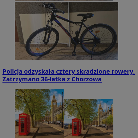
Policja odzyskała cztery skradzione rowery.
Zatrzymano 36-latka z Chorzowa