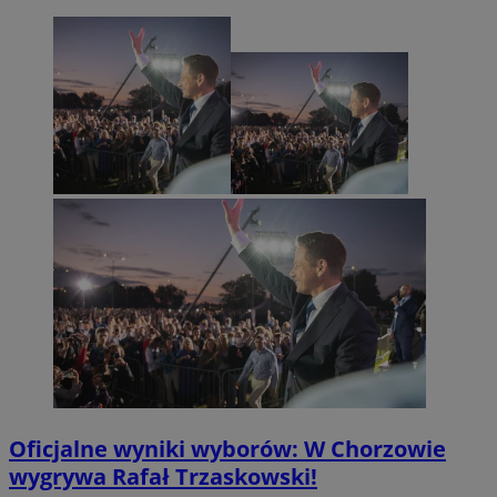
Oficjalne wyniki wyborów: W Chorzowie
wygrywa Rafał Trzaskowski!