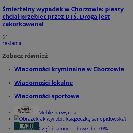
Śmiertelny wypadek w Chorzowie: pieszy
chciał przebiec przez DTŚ. Droga jest
zakorkowana!
61
reklama
Zobacz również
Wiadomości kryminalne w Chorzowie
Wiadomości lokalne
Wiadomości sportowe
Meble na wymiar
Jak wyrobić książeczkę sanepidowską?
Części samochodowe do -70%