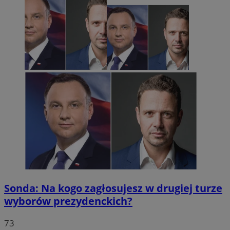
Sonda: Na kogo zagłosujesz w drugiej turze
wyborów prezydenckich?
73