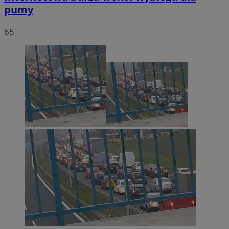
pumy
65