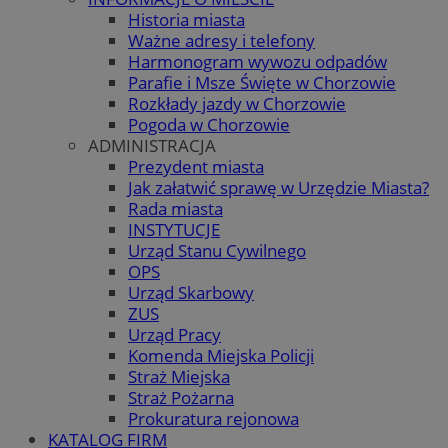
Historia miasta
Ważne adresy i telefony
Harmonogram wywozu odpadów
Parafie i Msze Święte w Chorzowie
Rozkłady jazdy w Chorzowie
Pogoda w Chorzowie
ADMINISTRACJA
Prezydent miasta
Jak załatwić sprawę w Urzędzie Miasta?
Rada miasta
INSTYTUCJE
Urząd Stanu Cywilnego
OPS
Urząd Skarbowy
ZUS
Urząd Pracy
Komenda Miejska Policji
Straż Miejska
Straż Pożarna
Prokuratura rejonowa
KATALOG FIRM