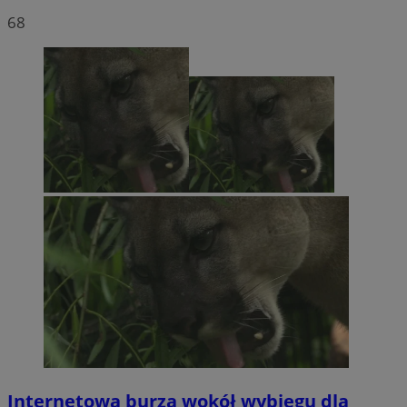
68
Internetowa burza wokół wybiegu dla