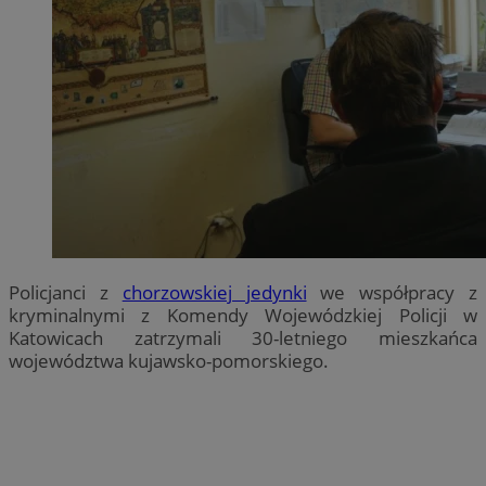
Policjanci z
chorzowskiej jedynki
we współpracy z
kryminalnymi z Komendy Wojewódzkiej Policji w
Katowicach zatrzymali 30-letniego mieszkańca
województwa kujawsko-pomorskiego.