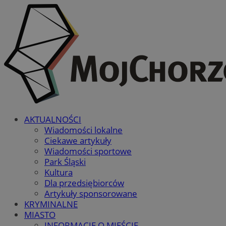
AKTUALNOŚCI
Wiadomości lokalne
Ciekawe artykuły
Wiadomości sportowe
Park Śląski
Kultura
Dla przedsiębiorców
Artykuły sponsorowane
KRYMINALNE
MIASTO
INFORMACJE O MIEŚCIE