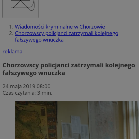
Wiadomości kryminalne w Chorzowie
Chorzowscy policjanci zatrzymali kolejnego
fałszywego wnuczka
reklama
Chorzowscy policjanci zatrzymali kolejnego
fałszywego wnuczka
24 maja 2019 08:00
Czas czytania: 3 min.