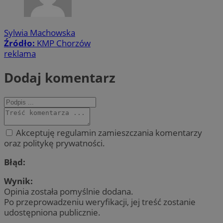
Sylwia Machowska
Źródło:
KMP Chorzów
reklama
Dodaj komentarz
Akceptuję regulamin zamieszczania komentarzy
oraz politykę prywatności.
Błąd:
Wynik:
Opinia została pomyślnie dodana.
Po przeprowadzeniu weryfikacji, jej treść zostanie
udostępniona publicznie.