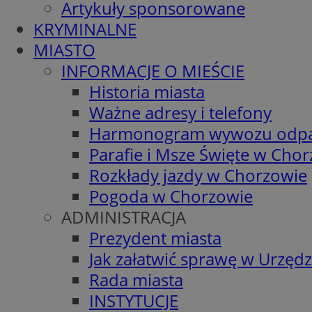
Artykuły sponsorowane
KRYMINALNE
MIASTO
INFORMACJE O MIEŚCIE
Historia miasta
Ważne adresy i telefony
Harmonogram wywozu odp
Parafie i Msze Święte w Cho
Rozkłady jazdy w Chorzowie
Pogoda w Chorzowie
ADMINISTRACJA
Prezydent miasta
Jak załatwić sprawę w Urzędz
Rada miasta
INSTYTUCJE