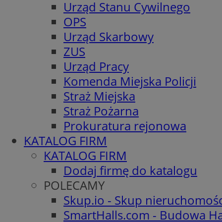
Urząd Stanu Cywilnego
OPS
Urząd Skarbowy
ZUS
Urząd Pracy
Komenda Miejska Policji
Straż Miejska
Straż Pożarna
Prokuratura rejonowa
KATALOG FIRM
KATALOG FIRM
Dodaj firmę do katalogu
POLECAMY
Skup.io - Skup nieruchomoś
SmartHalls.com - Budowa Ha