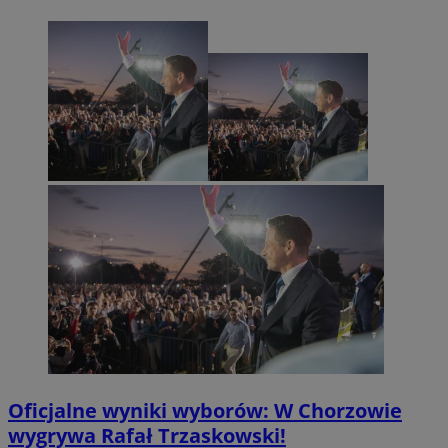
Oficjalne wyniki wyborów: W Chorzowie
wygrywa Rafał Trzaskowski!