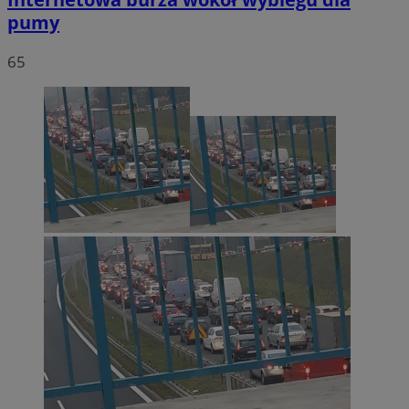
pumy
65