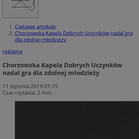
Ciekawe artykuły
Chorzowska Kapela Dobrych Uczynków nadal gra
dla zdolnej młodzieży
reklama
Chorzowska Kapela Dobrych Uczynków
nadal gra dla zdolnej młodzieży
11 stycznia 2019 07:15
Czas czytania: 2 min.