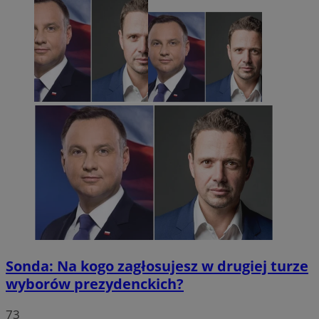
Sonda: Na kogo zagłosujesz w drugiej turze
wyborów prezydenckich?
73