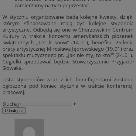
zamierzamy na tym poprzestać.
W styczniu organizowane będą kolejne kwesty, dzięki
którym sfinansowane mają być kolejne stypendia
artystyczne. Odbędą się one w Chorzowskim Centrum
Kultury w trakcie koncertu amerykańskich piosenek
świątecznych „Let it snow” (14.01), benefisu 25-lecia
pracy artystycznej Mirosława Jędrowskiego (19.01) oraz
spektaklu muzycznego pt. „Jak nie my, to kto?” (24.01).
Cegiełki sprzedawać będzie Stowarzyszenie Przyjaciół
Słowaka.
Lista stypendiów wraz z ich beneficjentami zostanie
ogłoszona pod koniec stycznia w trakcie konferencji
prasowej.
Słuchaj
⏵︎
Udostępnij