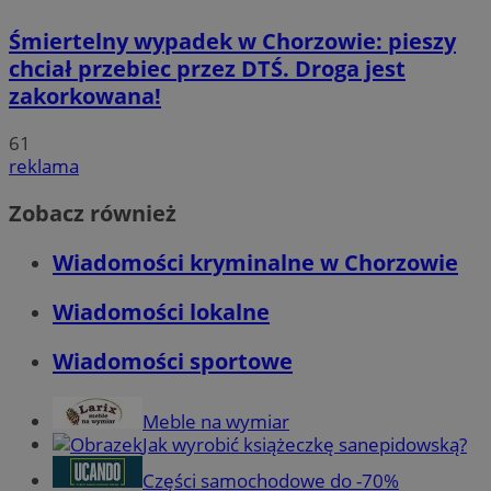
Śmiertelny wypadek w Chorzowie: pieszy
chciał przebiec przez DTŚ. Droga jest
zakorkowana!
61
reklama
Zobacz również
Wiadomości kryminalne w Chorzowie
Wiadomości lokalne
Wiadomości sportowe
Meble na wymiar
Jak wyrobić książeczkę sanepidowską?
Części samochodowe do -70%