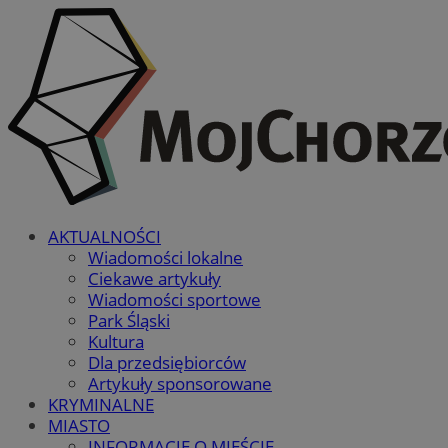
AKTUALNOŚCI
Wiadomości lokalne
Ciekawe artykuły
Wiadomości sportowe
Park Śląski
Kultura
Dla przedsiębiorców
Artykuły sponsorowane
KRYMINALNE
MIASTO
INFORMACJE O MIEŚCIE