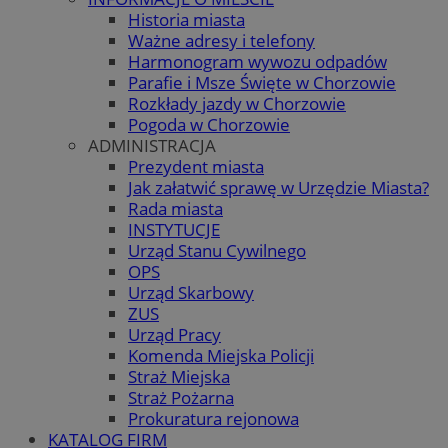
Historia miasta
Ważne adresy i telefony
Harmonogram wywozu odpadów
Parafie i Msze Święte w Chorzowie
Rozkłady jazdy w Chorzowie
Pogoda w Chorzowie
ADMINISTRACJA
Prezydent miasta
Jak załatwić sprawę w Urzędzie Miasta?
Rada miasta
INSTYTUCJE
Urząd Stanu Cywilnego
OPS
Urząd Skarbowy
ZUS
Urząd Pracy
Komenda Miejska Policji
Straż Miejska
Straż Pożarna
Prokuratura rejonowa
KATALOG FIRM