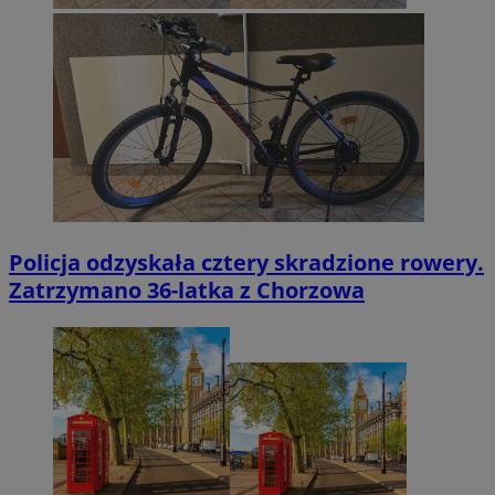
Policja odzyskała cztery skradzione rowery.
Zatrzymano 36-latka z Chorzowa