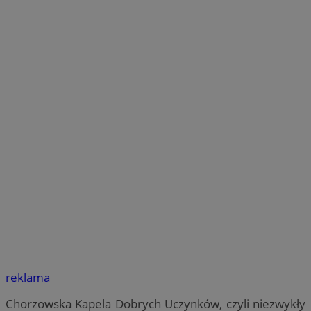
reklama
Chorzowska Kapela Dobrych Uczynków, czyli niezwykły