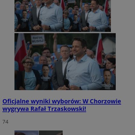
Oficjalne wyniki wyborów: W Chorzowie
wygrywa Rafał Trzaskowski!
74