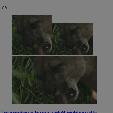
68
Internetowa burza wokół wybiegu dla