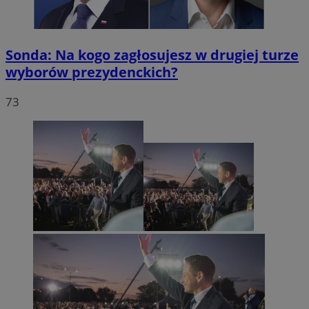
Sonda: Na kogo zagłosujesz w drugiej turze
wyborów prezydenckich?
73