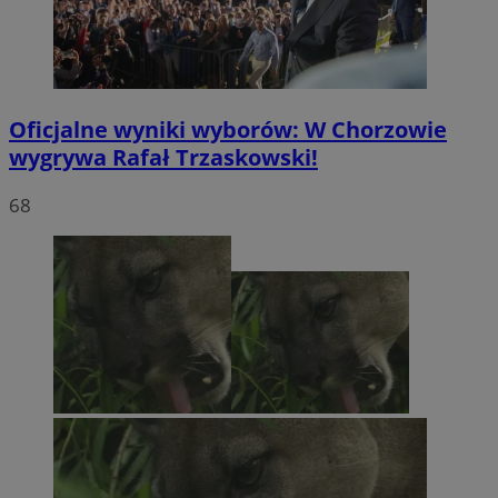
Oficjalne wyniki wyborów: W Chorzowie
wygrywa Rafał Trzaskowski!
68