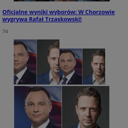
Oficjalne wyniki wyborów: W Chorzowie
wygrywa Rafał Trzaskowski!
74