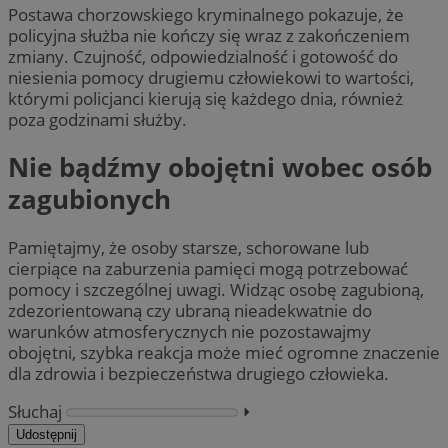
Postawa chorzowskiego kryminalnego pokazuje, że
policyjna służba nie kończy się wraz z zakończeniem
zmiany. Czujność, odpowiedzialność i gotowość do
niesienia pomocy drugiemu człowiekowi to wartości,
którymi policjanci kierują się każdego dnia, również
poza godzinami służby.
Nie bądźmy obojętni wobec osób
zagubionych
Pamiętajmy, że osoby starsze, schorowane lub
cierpiące na zaburzenia pamięci mogą potrzebować
pomocy i szczególnej uwagi. Widząc osobę zagubioną,
zdezorientowaną czy ubraną nieadekwatnie do
warunków atmosferycznych nie pozostawajmy
obojętni, szybka reakcja może mieć ogromne znaczenie
dla zdrowia i bezpieczeństwa drugiego człowieka.
Słuchaj
⏵︎
Udostępnij