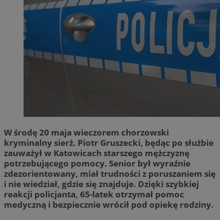
W środę 20 maja wieczorem chorzowski
kryminalny sierż. Piotr Gruszecki, będąc po służbie
zauważył w Katowicach starszego mężczyznę
potrzebującego pomocy. Senior był wyraźnie
zdezorientowany, miał trudności z poruszaniem się
i nie wiedział, gdzie się znajduje. Dzięki szybkiej
reakcji policjanta, 65-latek otrzymał pomoc
medyczną i bezpiecznie wrócił pod opiekę rodziny.