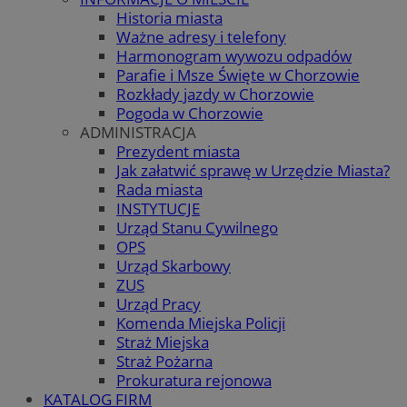
Historia miasta
Ważne adresy i telefony
Harmonogram wywozu odpadów
Parafie i Msze Święte w Chorzowie
Rozkłady jazdy w Chorzowie
Pogoda w Chorzowie
ADMINISTRACJA
Prezydent miasta
Jak załatwić sprawę w Urzędzie Miasta?
Rada miasta
INSTYTUCJE
Urząd Stanu Cywilnego
OPS
Urząd Skarbowy
ZUS
Urząd Pracy
Komenda Miejska Policji
Straż Miejska
Straż Pożarna
Prokuratura rejonowa
KATALOG FIRM