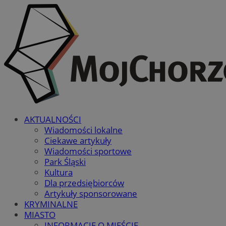
AKTUALNOŚCI
Wiadomości lokalne
Ciekawe artykuły
Wiadomości sportowe
Park Śląski
Kultura
Dla przedsiębiorców
Artykuły sponsorowane
KRYMINALNE
MIASTO
INFORMACJE O MIEŚCIE