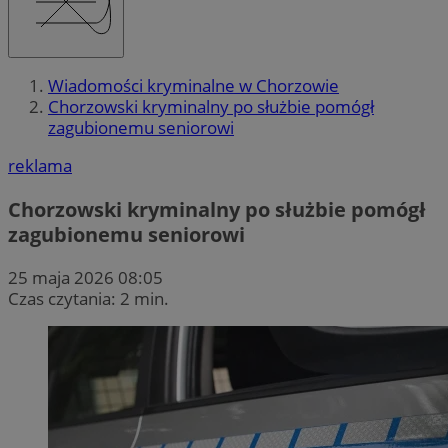
Wiadomości kryminalne w Chorzowie
Chorzowski kryminalny po służbie pomógł
zagubionemu seniorowi
reklama
Chorzowski kryminalny po służbie pomógł
zagubionemu seniorowi
25 maja 2026 08:05
Czas czytania: 2 min.