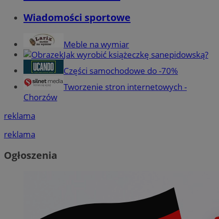
Wiadomości sportowe
Meble na wymiar
Jak wyrobić książeczkę sanepidowską?
Części samochodowe do -70%
Tworzenie stron internetowych -
Chorzów
reklama
reklama
Ogłoszenia