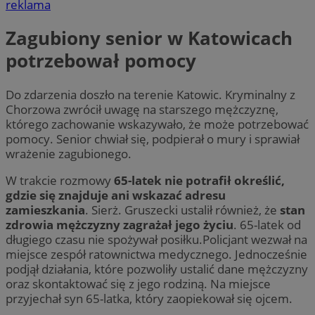
reklama
Zagubiony senior w Katowicach
potrzebował pomocy
Do zdarzenia doszło na terenie Katowic. Kryminalny z
Chorzowa zwrócił uwagę na starszego mężczyznę,
którego zachowanie wskazywało, że może potrzebować
pomocy. Senior chwiał się, podpierał o mury i sprawiał
wrażenie zagubionego.
W trakcie rozmowy
65-latek nie potrafił określić,
gdzie się znajduje ani wskazać adresu
zamieszkania
. Sierż. Gruszecki ustalił również, że
stan
zdrowia mężczyzny zagrażał jego życiu
. 65-latek od
długiego czasu nie spożywał posiłku.Policjant wezwał na
miejsce zespół ratownictwa medycznego. Jednocześnie
podjął działania, które pozwoliły ustalić dane mężczyzny
oraz skontaktować się z jego rodziną. Na miejsce
przyjechał syn 65-latka, który zaopiekował się ojcem.