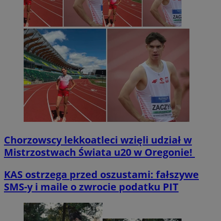
Chorzowscy lekkoatleci wzięli udział w
Mistrzostwach Świata u20 w Oregonie!
KAS ostrzega przed oszustami: fałszywe
SMS-y i maile o zwrocie podatku PIT