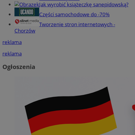
Jak wyrobić książeczkę sanepidowską?
Części samochodowe do -70%
Tworzenie stron internetowych -
Chorzów
reklama
reklama
Ogłoszenia