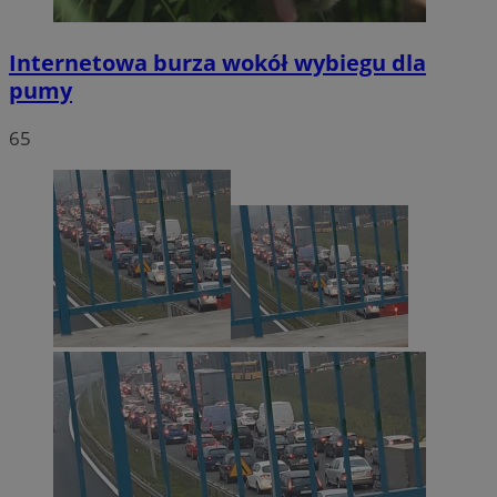
Internetowa burza wokół wybiegu dla
pumy
65