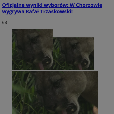
Oficjalne wyniki wyborów: W Chorzowie
wygrywa Rafał Trzaskowski!
68