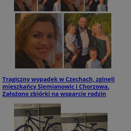
Tragiczny wypadek w Czechach, zginęli
mieszkańcy Siemianowic i Chorzowa.
Założono zbiórki na wsparcie rodzin