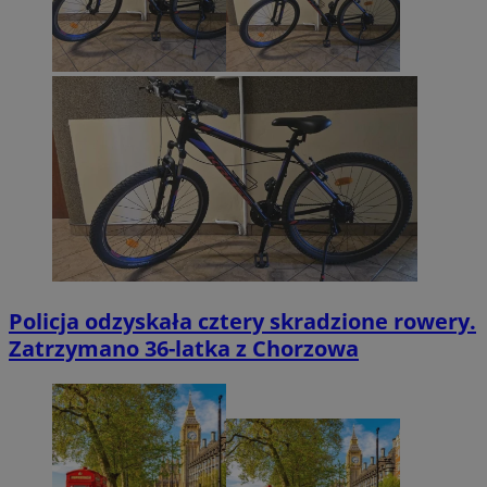
Policja odzyskała cztery skradzione rowery.
Zatrzymano 36-latka z Chorzowa