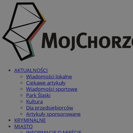
AKTUALNOŚCI
Wiadomości lokalne
Ciekawe artykuły
Wiadomości sportowe
Park Śląski
Kultura
Dla przedsiębiorców
Artykuły sponsorowane
KRYMINALNE
MIASTO
INFORMACJE O MIEŚCIE