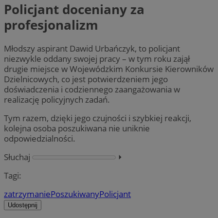
Policjant doceniany za
profesjonalizm
Młodszy aspirant Dawid Urbańczyk, to policjant
niezwykle oddany swojej pracy – w tym roku zajął
drugie miejsce w Wojewódzkim Konkursie Kierowników
Dzielnicowych, co jest potwierdzeniem jego
doświadczenia i codziennego zaangażowania w
realizację policyjnych zadań.
Tym razem, dzięki jego czujności i szybkiej reakcji,
kolejna osoba poszukiwana nie uniknie
odpowiedzialności.
Słuchaj
⏵︎
Tagi:
zatrzymanie
Poszukiwany
Policjant
Udostępnij