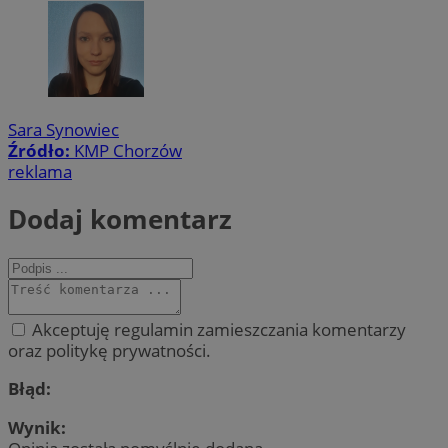
Sara Synowiec
Źródło:
KMP Chorzów
reklama
Dodaj komentarz
Akceptuję regulamin zamieszczania komentarzy
oraz politykę prywatności.
Błąd:
Wynik: