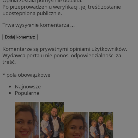
Opinia została pomyślnie dodana.
Po przeprowadzeniu weryfikacji, jej treść zostanie
udostępniona publicznie.
Trwa wysyłanie komentarza ...
Dodaj komentarz
Komentarze są prywatnymi opiniami użytkowników.
Wydawca portalu nie ponosi odpowiedzialności za
treść.
* pola obowiązkowe
Najnowsze
Popularne