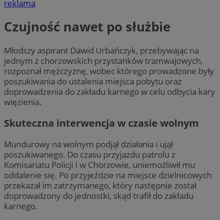
reklama
Czujność nawet po służbie
Młodszy aspirant Dawid Urbańczyk, przebywając na
jednym z chorzowskich przystanków tramwajowych,
rozpoznał mężczyznę, wobec którego prowadzone były
poszukiwania do ustalenia miejsca pobytu oraz
doprowadzenia do zakładu karnego w celu odbycia kary
więzienia.
Skuteczna interwencja w czasie wolnym
Mundurowy na wolnym podjął działania i ujął
poszukiwanego. Do czasu przyjazdu patrolu z
Komisariatu Policji I w Chorzowie, uniemożliwił mu
oddalenie się. Po przyjeździe na miejsce dzielnicowych
przekazał im zatrzymanego, który następnie został
doprowadzony do jednostki, skąd trafił do zakładu
karnego.