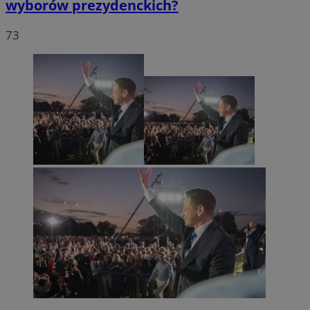
wyborów prezydenckich?
73