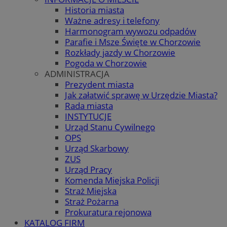
Historia miasta
Ważne adresy i telefony
Harmonogram wywozu odpadów
Parafie i Msze Święte w Chorzowie
Rozkłady jazdy w Chorzowie
Pogoda w Chorzowie
ADMINISTRACJA
Prezydent miasta
Jak załatwić sprawę w Urzędzie Miasta?
Rada miasta
INSTYTUCJE
Urząd Stanu Cywilnego
OPS
Urząd Skarbowy
ZUS
Urząd Pracy
Komenda Miejska Policji
Straż Miejska
Straż Pożarna
Prokuratura rejonowa
KATALOG FIRM