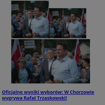
Oficjalne wyniki wyborów: W Chorzowie
wygrywa Rafał Trzaskowski!