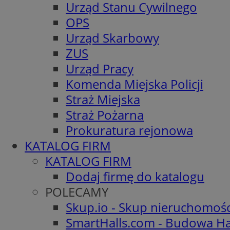
Urząd Stanu Cywilnego
OPS
Urząd Skarbowy
ZUS
Urząd Pracy
Komenda Miejska Policji
Straż Miejska
Straż Pożarna
Prokuratura rejonowa
KATALOG FIRM
KATALOG FIRM
Dodaj firmę do katalogu
POLECAMY
Skup.io - Skup nieruchomoś
SmartHalls.com - Budowa Ha