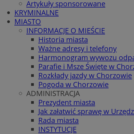
Artykuły sponsorowane
KRYMINALNE
MIASTO
INFORMACJE O MIEŚCIE
Historia miasta
Ważne adresy i telefony
Harmonogram wywozu odp
Parafie i Msze Święte w Cho
Rozkłady jazdy w Chorzowie
Pogoda w Chorzowie
ADMINISTRACJA
Prezydent miasta
Jak załatwić sprawę w Urzędz
Rada miasta
INSTYTUCJE